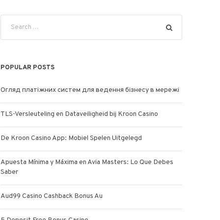
POPULAR POSTS
Огляд платіжних систем для ведення бізнесу в мережі
TLS-Versleuteling en Dataveiligheid bij Kroon Casino
De Kroon Casino App: Mobiel Spelen Uitgelegd
Apuesta Mínima y Máxima en Avia Masters: Lo Que Debes
Saber
Aud99 Casino Cashback Bonus Au