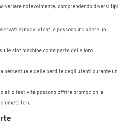
no variare notevolmente, comprendendo diversi tipi
servati ai nuovi utenti e possono includere un
i sulle slot machine come parte delle loro
a percentuale delle perdite degli utenti durante un
ciali o festività possono offrire promozioni a
scommettitori.
rte