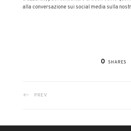
alla conversazione sui social media sulla nost
0
SHARES
PREV