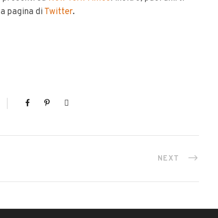
ra pagina di
Twitter
.
NEXT