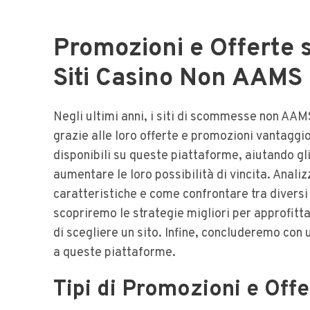
Promozioni e Offerte s
Siti Casino Non AAMS
Negli ultimi anni, i siti di scommesse non AAM
grazie alle loro offerte e promozioni vantaggi
disponibili su queste piattaforme, aiutando gli
aumentare le loro possibilità di vincita. Analizz
caratteristiche e come confrontare tra diversi s
scopriremo le strategie migliori per approfitt
di scegliere un sito. Infine, concluderemo con u
a queste piattaforme.
Tipi di Promozioni e Offe