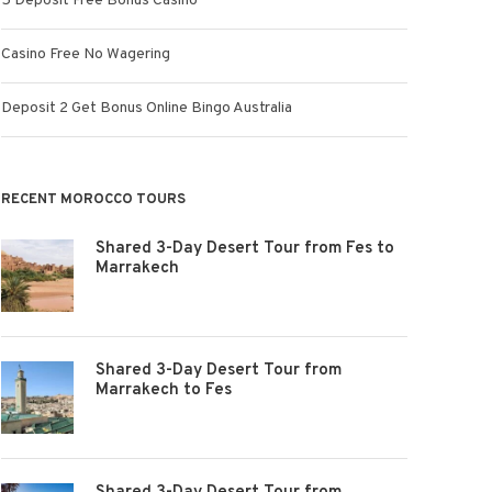
5 Deposit Free Bonus Casino
Casino Free No Wagering
Deposit 2 Get Bonus Online Bingo Australia
RECENT MOROCCO TOURS
Shared 3-Day Desert Tour from Fes to
Marrakech
Shared 3-Day Desert Tour from
Marrakech to Fes