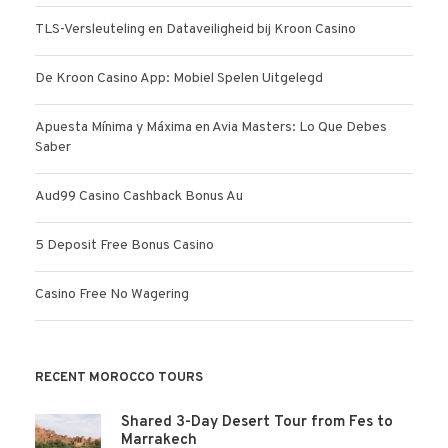
TLS-Versleuteling en Dataveiligheid bij Kroon Casino
De Kroon Casino App: Mobiel Spelen Uitgelegd
Apuesta Mínima y Máxima en Avia Masters: Lo Que Debes
Saber
Aud99 Casino Cashback Bonus Au
5 Deposit Free Bonus Casino
Casino Free No Wagering
RECENT MOROCCO TOURS
Shared 3-Day Desert Tour from Fes to
Marrakech