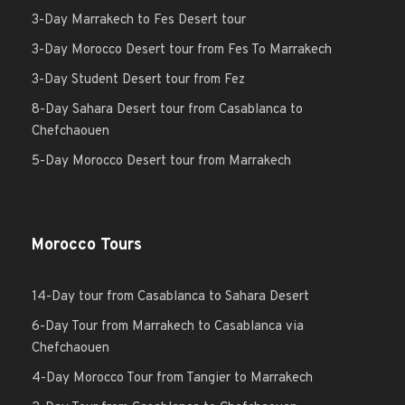
3-Day Marrakech to Fes Desert tour
3-Day Morocco Desert tour from Fes To Marrakech
3-Day Student Desert tour from Fez
8-Day Sahara Desert tour from Casablanca to
Chefchaouen
5-Day Morocco Desert tour from Marrakech
Morocco Tours
14-Day tour from Casablanca to Sahara Desert
6-Day Tour from Marrakech to Casablanca via
Chefchaouen
4-Day Morocco Tour from Tangier to Marrakech