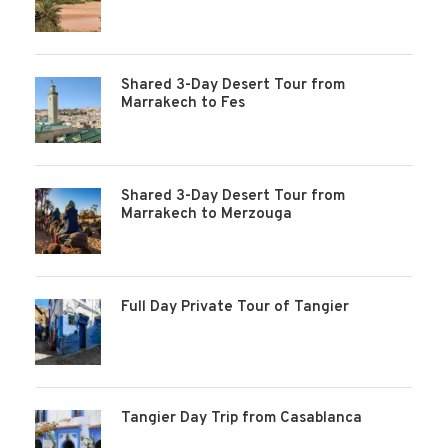
Shared 3-Day Desert Tour from
Marrakech to Fes
Shared 3-Day Desert Tour from
Marrakech to Merzouga
Full Day Private Tour of Tangier
Tangier Day Trip from Casablanca