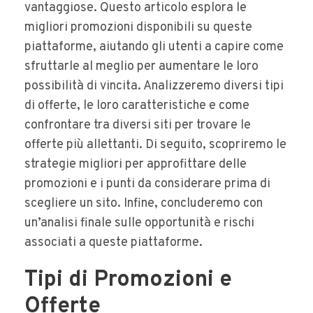
vantaggiose. Questo articolo esplora le
migliori promozioni disponibili su queste
piattaforme, aiutando gli utenti a capire come
sfruttarle al meglio per aumentare le loro
possibilità di vincita. Analizzeremo diversi tipi
di offerte, le loro caratteristiche e come
confrontare tra diversi siti per trovare le
offerte più allettanti. Di seguito, scopriremo le
strategie migliori per approfittare delle
promozioni e i punti da considerare prima di
scegliere un sito. Infine, concluderemo con
un’analisi finale sulle opportunità e rischi
associati a queste piattaforme.
Tipi di Promozioni e
Offerte