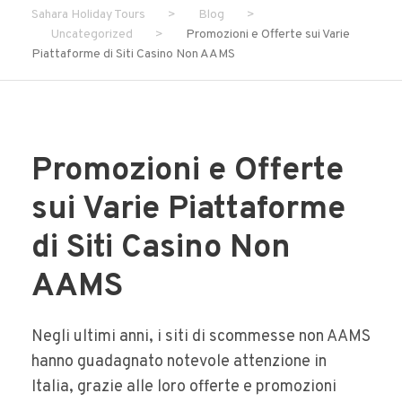
Sahara Holiday Tours
>
Blog
>
Uncategorized
>
Promozioni e Offerte sui Varie
Piattaforme di Siti Casino Non AAMS
Promozioni e Offerte
sui Varie Piattaforme
di Siti Casino Non
AAMS
Negli ultimi anni, i siti di scommesse non AAMS
hanno guadagnato notevole attenzione in
Italia, grazie alle loro offerte e promozioni