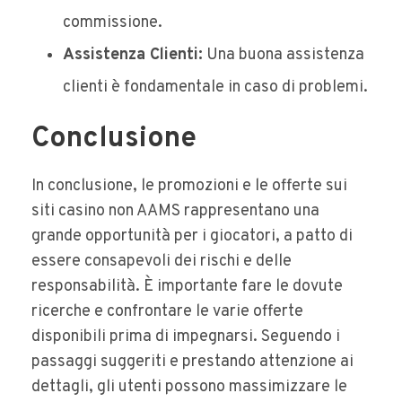
commissione.
Assistenza Clienti:
Una buona assistenza
clienti è fondamentale in caso di problemi.
Conclusione
In conclusione, le promozioni e le offerte sui
siti casino non AAMS rappresentano una
grande opportunità per i giocatori, a patto di
essere consapevoli dei rischi e delle
responsabilità. È importante fare le dovute
ricerche e confrontare le varie offerte
disponibili prima di impegnarsi. Seguendo i
passaggi suggeriti e prestando attenzione ai
dettagli, gli utenti possono massimizzare le