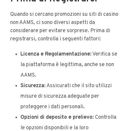
Quando si cercano promozioni su siti di casino
non AAMS, ci sono diversi aspetti da
considerare per evitare sorprese. Prima di
registrarsi, controlla i seguenti fattori:
Licenza e Regolamentazione:
Verifica se
la piattaforma è legittima, anche se non
AAMS.
Sicurezza:
Assicurati che il sito utilizzi
misure di sicurezza adeguate per
proteggere i dati personali.
Opzioni di deposito e prelievo:
Controlla
le opzioni disponibili e la loro