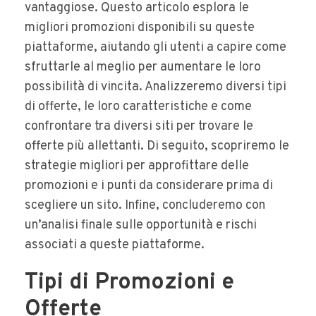
vantaggiose. Questo articolo esplora le
migliori promozioni disponibili su queste
piattaforme, aiutando gli utenti a capire come
sfruttarle al meglio per aumentare le loro
possibilità di vincita. Analizzeremo diversi tipi
di offerte, le loro caratteristiche e come
confrontare tra diversi siti per trovare le
offerte più allettanti. Di seguito, scopriremo le
strategie migliori per approfittare delle
promozioni e i punti da considerare prima di
scegliere un sito. Infine, concluderemo con
un’analisi finale sulle opportunità e rischi
associati a queste piattaforme.
Tipi di Promozioni e
Offerte