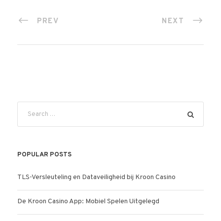
PREV
NEXT
POPULAR POSTS
TLS-Versleuteling en Dataveiligheid bij Kroon Casino
De Kroon Casino App: Mobiel Spelen Uitgelegd