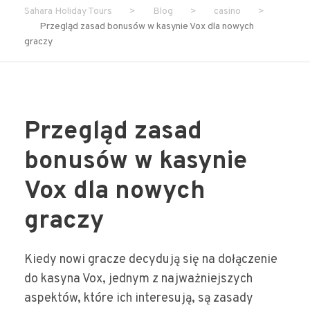
Sahara Holiday Tours
>
Blog
>
casino
>
Przegląd zasad bonusów w kasynie Vox dla nowych
graczy
Przegląd zasad
bonusów w kasynie
Vox dla nowych
graczy
Kiedy nowi gracze decydują się na dołączenie
do kasyna Vox, jednym z najważniejszych
aspektów, które ich interesują, są zasady