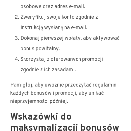
osobowe oraz adres e-mail.
Zweryfikuj swoje konto zgodnie z
instrukcją wysłaną na e-mail.
Dokonaj pierwszej wpłaty, aby aktywować
bonus powitalny.
Skorzystaj z oferowanych promocji
zgodnie z ich zasadami.
Pamiętaj, aby uważnie przeczytać regulamin
każdych bonusów i promocji, aby unikać
nieprzyjemności później.
Wskazówki do
maksymalizacji bonusów