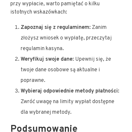
przy wypłacie, warto pamiętać o kilku
istotnych wskazówkach:
Zapoznaj się z regulaminem:
Zanim
złożysz wniosek o wypłatę, przeczytaj
regulamin kasyna.
Weryfikuj swoje dane:
Upewnij się, że
twoje dane osobowe są aktualne i
poprawne.
Wybieraj odpowiednie metody płatności:
Zwróć uwagę na limity wypłat dostępne
dla wybranej metody.
Podsumowanie