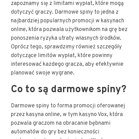
zapoznamy się z limitami wypłat, które mogą
dotyczyć graczy. Darmowe spiny to jedna z
najbardziej popularnych promocji w kasynach
online, która pozwala użytkownikom na grę bez
ponoszenia ryzyka utraty własnych środków.
Oprócz tego, sprawdzimy również szczegóły
dotyczące limitów wypłat, które powinny
interesować każdego gracza, aby efektywnie
planować swoje wygrane.
Co to są darmowe spiny?
Darmowe spiny to forma promocji oferowanej
przez kasyna online, w tym kasyno Vox, która
pozwala graczom na obracanie bębnami
automatów do gry bez konieczności