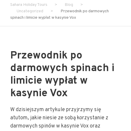
Sahara Holiday Tours
>
Blog
>
Uncategorized
>
Przewodnik po darmowych
spinach i limicie wypłat w kasynie Vox
Przewodnik po
darmowych spinach i
limicie wypłat w
kasynie Vox
W dzisiejszym artykule przyjrzymy się
atutom, jakie niesie ze sobą korzystanie z
darmowych spinów w kasynie Vox oraz