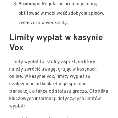
Promocje:
Regularne promocje mogą
obfitować w możliwość zdobycia spinów,
zwłaszcza w weekendy.
Limity wypłat w kasynie
Vox
Limity wypłat to istotny aspekt, na który
należy zwrócić uwagę, grając w kasynach
online. W kasynie Vox, limity wypłat są
uzależnione od konkretnego sposobu
transakcji, a także od statusu gracza. Oto kilka
kluczowych informacji dotyczących limitów
wypłat: