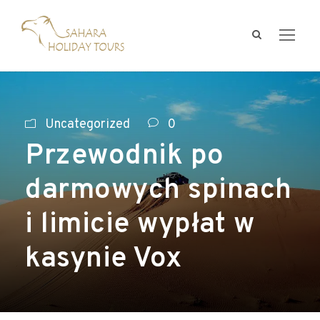
Uncategorized
0
Przewodnik po
darmowych spinach
i limicie wypłat w
kasynie Vox