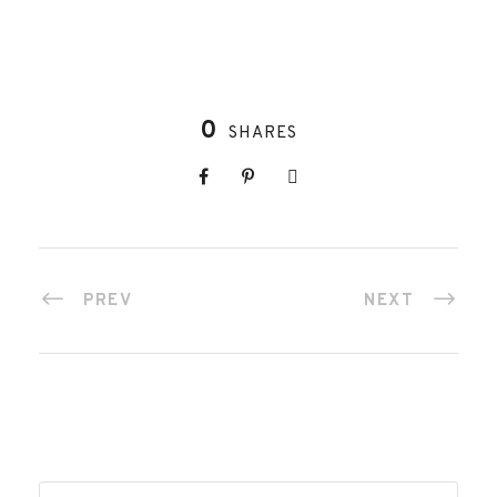
0
SHARES
PREV
NEXT