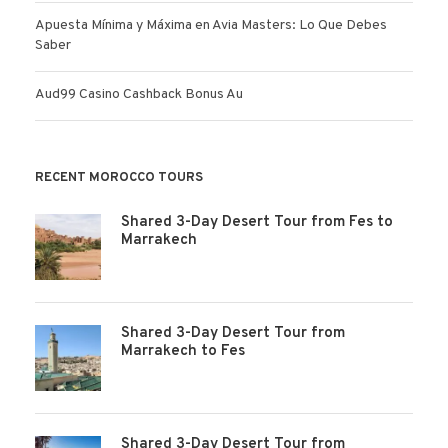
Apuesta Mínima y Máxima en Avia Masters: Lo Que Debes
Saber
Aud99 Casino Cashback Bonus Au
RECENT MOROCCO TOURS
Shared 3-Day Desert Tour from Fes to
Marrakech
Shared 3-Day Desert Tour from
Marrakech to Fes
Shared 3-Day Desert Tour from