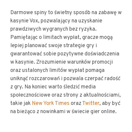
Darmowe spiny to świetny sposób na zabawę w
kasynie Vox, pozwalający na uzyskanie
prawdziwych wygranych bez ryzyka.
Pamiętając o limitach wypłat, gracze mogą
lepiej planować swoje strategie gry i
gwarantować sobie pozytywne doświadczenia
w kasynie. Zrozumienie warunków promocji
oraz ustalonych limitów wypłat pomaga
uniknąć rozczarowań i pozwala czerpać radość
z gry. Na koniec warto śledzić media
społecznościowe oraz strony z aktualnościami,
takie jak
New York Times
oraz
Twitter
, aby być
na bieżąco z nowinkami w świecie gier online.