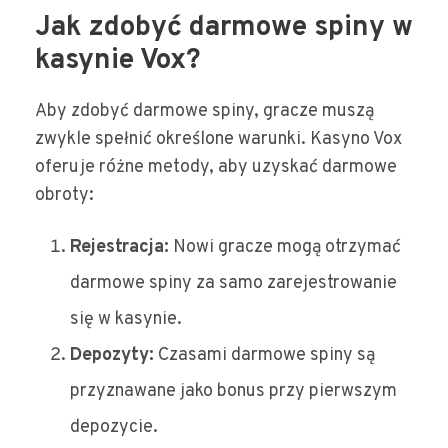
Jak zdobyć darmowe spiny w
kasynie Vox?
Aby zdobyć darmowe spiny, gracze muszą
zwykle spełnić określone warunki. Kasyno Vox
oferuje różne metody, aby uzyskać darmowe
obroty:
Rejestracja:
Nowi gracze mogą otrzymać
darmowe spiny za samo zarejestrowanie
się w kasynie.
Depozyty:
Czasami darmowe spiny są
przyznawane jako bonus przy pierwszym
depozycie.