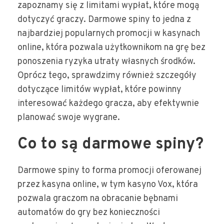
zapoznamy się z limitami wypłat, które mogą
dotyczyć graczy. Darmowe spiny to jedna z
najbardziej popularnych promocji w kasynach
online, która pozwala użytkownikom na grę bez
ponoszenia ryzyka utraty własnych środków.
Oprócz tego, sprawdzimy również szczegóły
dotyczące limitów wypłat, które powinny
interesować każdego gracza, aby efektywnie
planować swoje wygrane.
Co to są darmowe spiny?
Darmowe spiny to forma promocji oferowanej
przez kasyna online, w tym kasyno Vox, która
pozwala graczom na obracanie bębnami
automatów do gry bez konieczności