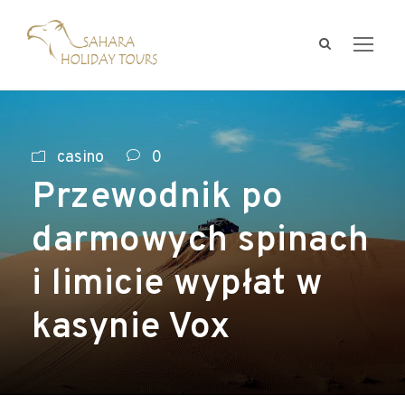
casino
0
Przewodnik po
darmowych spinach
i limicie wypłat w
kasynie Vox