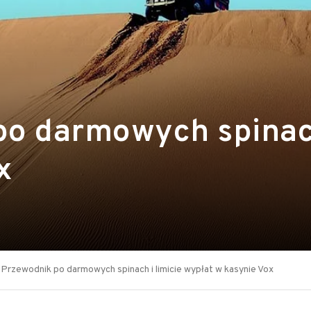
o darmowych spinach
x
Przewodnik po darmowych spinach i limicie wypłat w kasynie Vox