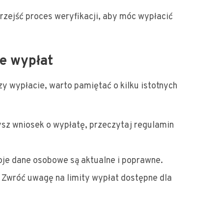
zejść proces weryfikacji, aby móc wypłacić
e wypłat
y wypłacie, warto pamiętać o kilku istotnych
sz wniosek o wypłatę, przeczytaj regulamin
oje dane osobowe są aktualne i poprawne.
Zwróć uwagę na limity wypłat dostępne dla