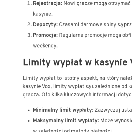
Rejestracja:
Nowi gracze mogą otrzymać 
kasynie.
Depozyty:
Czasami darmowe spiny są prz
Promocje:
Regularne promocje mogą obfi
weekendy.
Limity wypłat w kasynie
Limity wypłat to istotny aspekt, na który nal
kasynie Vox, limity wypłat są uzależnione od 
gracza. Oto kilka kluczowych informacji dotyc
Minimalny limit wypłaty:
Zazwyczaj ustal
Maksymalny limit wypłaty:
Może wynosić
w zależności od metody płatności.