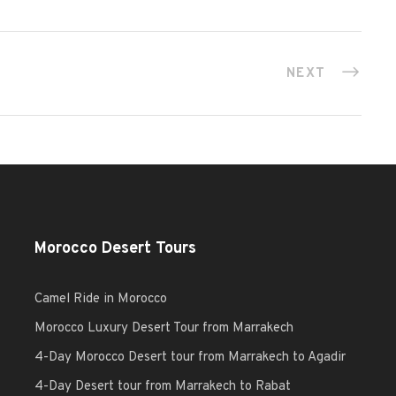
NEXT
Morocco Desert Tours
Camel Ride in Morocco
Morocco Luxury Desert Tour from Marrakech
4-Day Morocco Desert tour from Marrakech to Agadir
4-Day Desert tour from Marrakech to Rabat