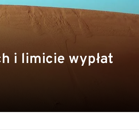
 i limicie wypłat