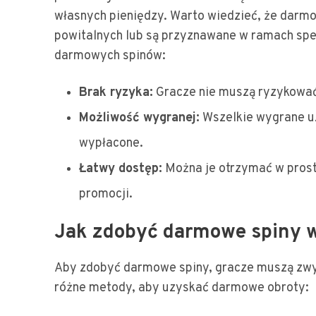
własnych pieniędzy. Warto wiedzieć, że darm
powitalnych lub są przyznawane w ramach spe
darmowych spinów:
Brak ryzyka:
Gracze nie muszą ryzykować
Możliwość wygranej:
Wszelkie wygrane u
wypłacone.
Łatwy dostęp:
Można je otrzymać w pros
promocji.
Jak zdobyć darmowe spiny w
Aby zdobyć darmowe spiny, gracze muszą zwyk
różne metody, aby uzyskać darmowe obroty: