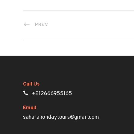
PREV
Call Us
+212666955165
Email
saharaholidaytours@gmail.com