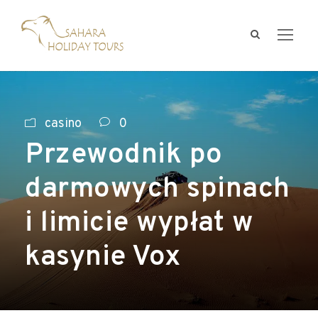
casino
0
Przewodnik po
darmowych spinach
i limicie wypłat w
kasynie Vox