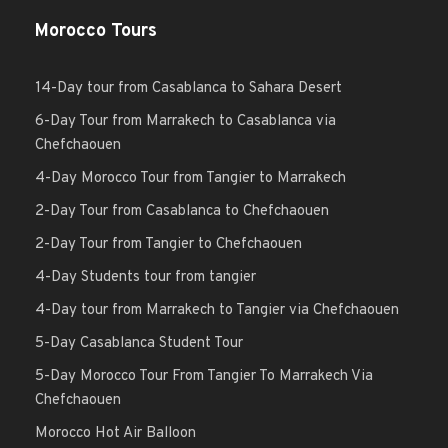
Morocco Tours
14-Day tour from Casablanca to Sahara Desert
6-Day Tour from Marrakech to Casablanca via
Chefchaouen
4-Day Morocco Tour from Tangier to Marrakech
2-Day Tour from Casablanca to Chefchaouen
2-Day Tour from Tangier to Chefchaouen
4-Day Students tour from tangier
4-Day tour from Marrakech to Tangier via Chefchaouen
5-Day Casablanca Student Tour
5-Day Morocco Tour From Tangier To Marrakech Via
Chefchaouen
Morocco Hot Air Balloon