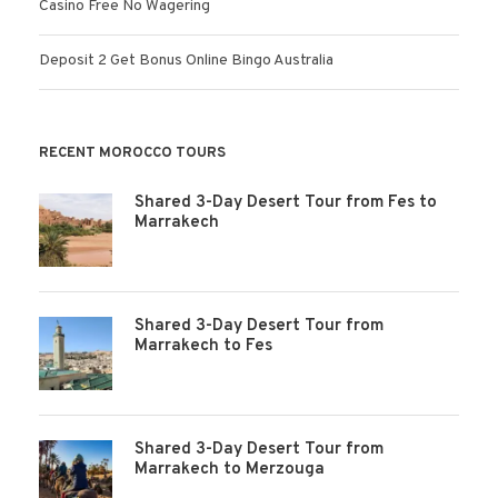
Casino Free No Wagering
Deposit 2 Get Bonus Online Bingo Australia
RECENT MOROCCO TOURS
Shared 3-Day Desert Tour from Fes to
Marrakech
Shared 3-Day Desert Tour from
Marrakech to Fes
Shared 3-Day Desert Tour from
Marrakech to Merzouga