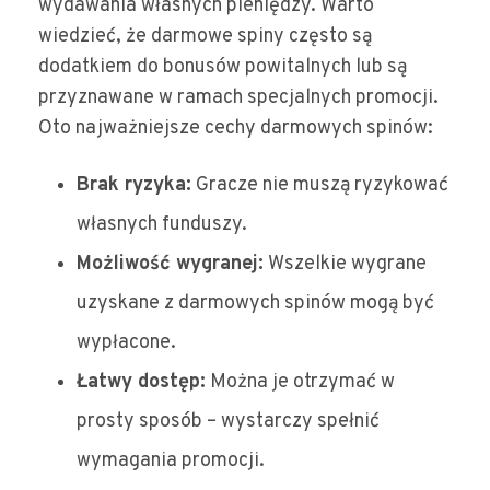
wydawania własnych pieniędzy. Warto
wiedzieć, że darmowe spiny często są
dodatkiem do bonusów powitalnych lub są
przyznawane w ramach specjalnych promocji.
Oto najważniejsze cechy darmowych spinów:
Brak ryzyka:
Gracze nie muszą ryzykować
własnych funduszy.
Możliwość wygranej:
Wszelkie wygrane
uzyskane z darmowych spinów mogą być
wypłacone.
Łatwy dostęp:
Można je otrzymać w
prosty sposób – wystarczy spełnić
wymagania promocji.