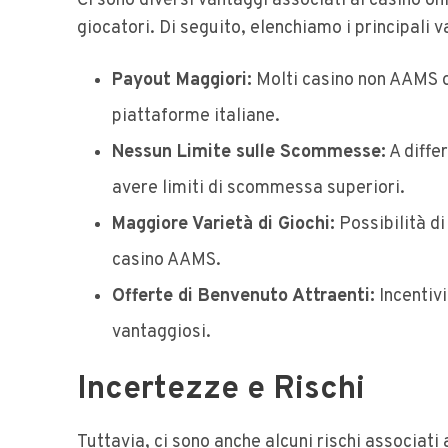
Ci sono diversi vantaggi associati ai casino on
giocatori. Di seguito, elenchiamo i principali v
Payout Maggiori:
Molti casino non AAMS of
piattaforme italiane.
Nessun Limite sulle Scommesse:
A diffe
avere limiti di scommessa superiori.
Maggiore Varietà di Giochi:
Possibilità di
casino AAMS.
Offerte di Benvenuto Attraenti:
Incentivi
vantaggiosi.
Incertezze e Rischi
Tuttavia, ci sono anche alcuni rischi associat