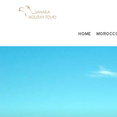
HOME
MOROCCO