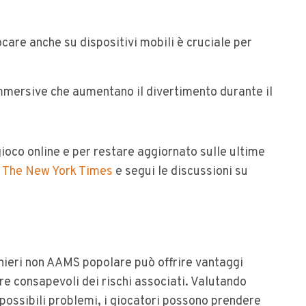
ocare anche su dispositivi mobili è cruciale per
mersive che aumentano il divertimento durante il
gioco online e per restare aggiornato sulle ultime
i
The New York Times
e segui le discussioni su
ranieri non AAMS popolare può offrire vantaggi
re consapevoli dei rischi associati. Valutando
 possibili problemi, i giocatori possono prendere