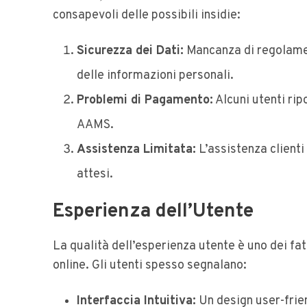
consapevoli delle possibili insidie:
Sicurezza dei Dati:
Mancanza di regolament
delle informazioni personali.
Problemi di Pagamento:
Alcuni utenti rip
AAMS.
Assistenza Limitata:
L’assistenza clienti
attesi.
Esperienza dell’Utente
La qualità dell’esperienza utente è uno dei fat
online. Gli utenti spesso segnalano:
Interfaccia Intuitiva:
Un design user-frien