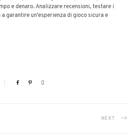
empo e denaro. Analizzare recensioni, testare i
 a garantire un’esperienza di gioco sicura e
NEXT