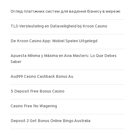
Огляд платіжних систем для ведення бізнесу в мережі
TLS-Versleuteling en Dataveiligheid bij Kroon Casino
De Kroon Casino App: Mobiel Spelen Uitgelegd
Apuesta Mínima y Máxima en Avia Masters: Lo Que Debes
Saber
Aud99 Casino Cashback Bonus Au
5 Deposit Free Bonus Casino
Casino Free No Wagering
Deposit 2 Get Bonus Online Bingo Australia