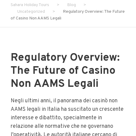
Sahara Holiday Tours
>
Blog
>
Uncategorized
>
Regulatory Overview: The Future
of Casino Non AAMS Legali
Regulatory Overview:
The Future of Casino
Non AAMS Legali
Negli ultimi anni, il panorama dei casinò non
AAMS legali in Italia ha suscitato un crescente
interesse e dibattito, specialmente in
relazione alle normative che ne governano
l’operatività. Le autorità italiane cercano di