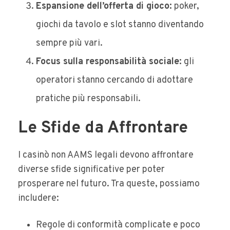
Espansione dell’offerta di gioco:
poker,
giochi da tavolo e slot stanno diventando
sempre più vari.
Focus sulla responsabilità sociale:
gli
operatori stanno cercando di adottare
pratiche più responsabili.
Le Sfide da Affrontare
I casinò non AAMS legali devono affrontare
diverse sfide significative per poter
prosperare nel futuro. Tra queste, possiamo
includere:
Regole di conformità complicate e poco