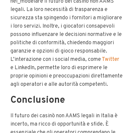
nel_modelare il futuro dei casinò non AAMS
legali. La loro necessità di trasparenza e
sicurezza sta spingendo i fornitori a migliorare
i loro servizi. Inoltre, i giocatori consapevoli
possono influenzare le decisioni normative e le
politiche di conformità, chiedendo maggiori
garanzie e opzioni di gioco responsabile.
L’interazione con i social media, come
Twitter
e LinkedIn, permette loro di esprimere le
proprie opinioni e preoccupazioni direttamente
agli operatori e alle autorità competenti.
Conclusione
Il futuro dei casinò non AAMS legali in Italia è
incerto, ma ricco di opportunità e sfide. È
essenziale che gli operatori comprendano le