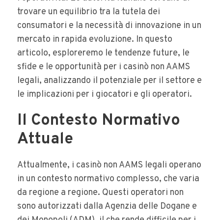
trovare un equilibrio tra la tutela dei
consumatori e la necessità di innovazione in un
mercato in rapida evoluzione. In questo
articolo, esploreremo le tendenze future, le
sfide e le opportunità per i casinò non AAMS
legali, analizzando il potenziale per il settore e
le implicazioni per i giocatori e gli operatori.
Il Contesto Normativo
Attuale
Attualmente, i casinò non AAMS legali operano
in un contesto normativo complesso, che varia
da regione a regione. Questi operatori non
sono autorizzati dalla Agenzia delle Dogane e