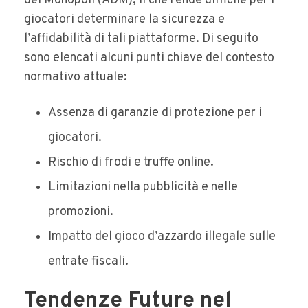
dei Monopoli (ADM), il che rende difficile per i
giocatori determinare la sicurezza e
l’affidabilità di tali piattaforme. Di seguito
sono elencati alcuni punti chiave del contesto
normativo attuale:
Assenza di garanzie di protezione per i
giocatori.
Rischio di frodi e truffe online.
Limitazioni nella pubblicità e nelle
promozioni.
Impatto del gioco d’azzardo illegale sulle
entrate fiscali.
Tendenze Future nel