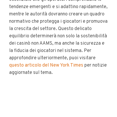
tendenze emergenti e si adattino rapidamente,
mentre le autorità dovranno creare un quadro
normativo che protegga i giocatori e promuova
la crescita del settore. Questo delicato
equilibrio determinerà non solo la sostenibilità
dei casinò non AAMS, ma anche la sicurezza e
la fiducia dei giocatori nel sistema. Per
approfondire ulteriormente, puoi visitare
questo articolo del New York Times
per notizie
aggiornate sul tema.