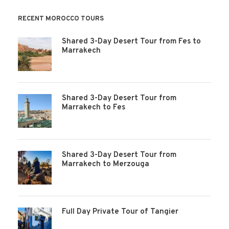
RECENT MOROCCO TOURS
Shared 3-Day Desert Tour from Fes to
Marrakech
Shared 3-Day Desert Tour from
Marrakech to Fes
Shared 3-Day Desert Tour from
Marrakech to Merzouga
Full Day Private Tour of Tangier