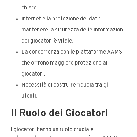
chiare.
Internet e la protezione dei dati:
mantenere la sicurezza delle informazioni
dei giocatori è vitale.
La concorrenza con le piattaforme AAMS
che offrono maggiore protezione ai
giocatori.
Necessità di costruire fiducia tra gli
utenti.
Il Ruolo dei Giocatori
I giocatori hanno un ruolo cruciale