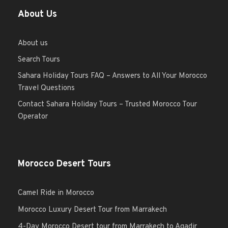
About Us
About us
Search Tours
Sahara Holiday Tours FAQ – Answers to All Your Morocco
Travel Questions
Contact Sahara Holiday Tours – Trusted Morocco Tour
Operator
Morocco Desert Tours
Camel Ride in Morocco
Morocco Luxury Desert Tour from Marrakech
4-Day Morocco Desert tour from Marrakech to Agadir