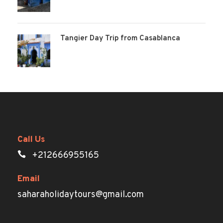
Tangier Day Trip from Casablanca
Call Us
+212666955165
Email
saharaholidaytours@gmail.com