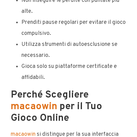
Non inseguire le perdite con puntate più
alte.
Prenditi pause regolari per evitare il gioco
compulsivo.
Utilizza strumenti di autoesclusione se
necessario.
Gioca solo su piattaforme certificate e
affidabili.
Perché Scegliere
macaowin
per il Tuo
Gioco Online
macaowin
si distingue per la sua interfaccia