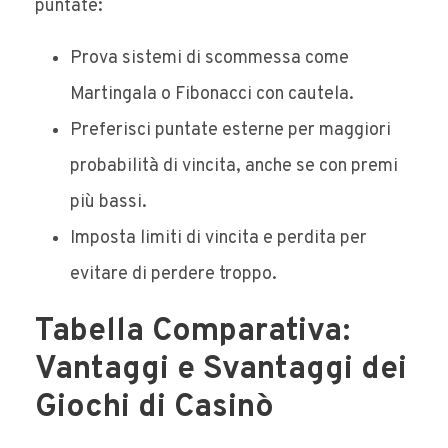
puntate:
Prova sistemi di scommessa come
Martingala o Fibonacci con cautela.
Preferisci puntate esterne per maggiori
probabilità di vincita, anche se con premi
più bassi.
Imposta limiti di vincita e perdita per
evitare di perdere troppo.
Tabella Comparativa:
Vantaggi e Svantaggi dei
Giochi di Casinò