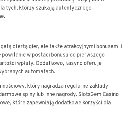
dla tych, którzy szukają autentycznego
ne.
gatą ofertą gier, ale także atrakcyjnymi bonusami i
e powitanie w postaci bonusu od pierwszego
rtości wpłaty. Dodatkowo, kasyno oferuje
wybranych automatach.
lnościowy, który nagradza regularne zakłady
darmowe spiny lub inne nagrody. SlotsGem Casino
owe, które zapewniają dodatkowe korzyści dla