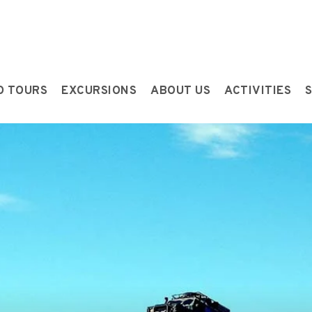
 TOURS
EXCURSIONS
ABOUT US
ACTIVITIES