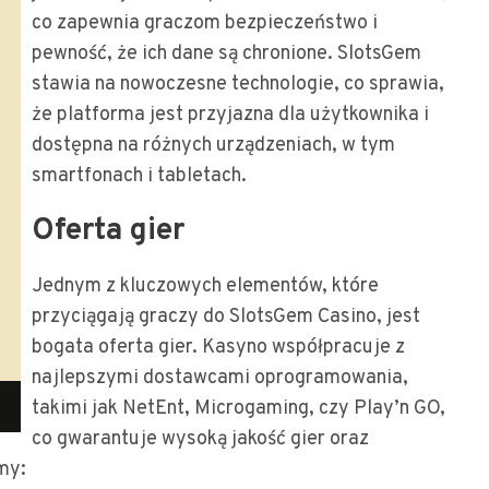
co zapewnia graczom bezpieczeństwo i
pewność, że ich dane są chronione. SlotsGem
stawia na nowoczesne technologie, co sprawia,
że platforma jest przyjazna dla użytkownika i
dostępna na różnych urządzeniach, w tym
smartfonach i tabletach.
Oferta gier
Jednym z kluczowych elementów, które
przyciągają graczy do SlotsGem Casino, jest
bogata oferta gier. Kasyno współpracuje z
najlepszymi dostawcami oprogramowania,
takimi jak NetEnt, Microgaming, czy Play’n GO,
co gwarantuje wysoką jakość gier oraz
my: