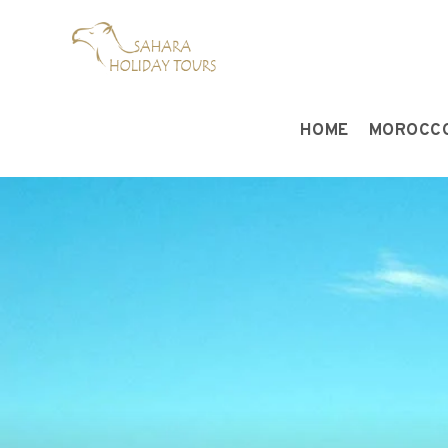
HOME
MOROCCO