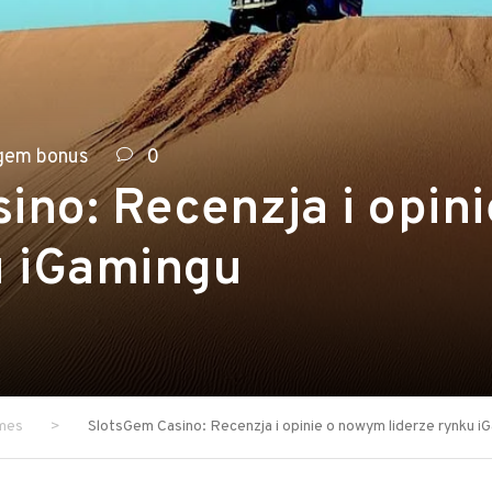
gem bonus
0
ino: Recenzja i opin
u iGamingu
mes
>
SlotsGem Casino: Recenzja i opinie o nowym liderze rynku i