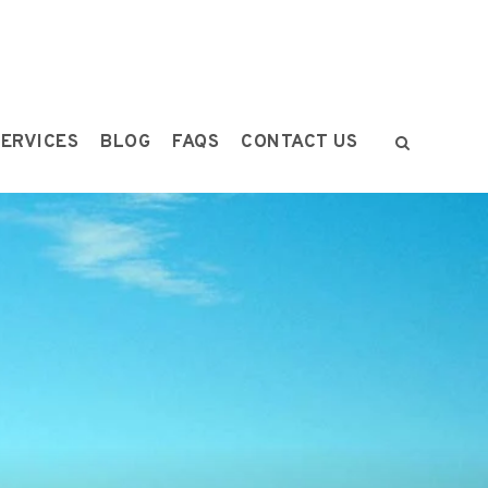
SERVICES
BLOG
FAQS
CONTACT US