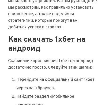
мобильного устройства. В этом руководстве
мы рассмотрим, как правильно установить
приложение, а также поделимся
стратегиями, которые помогут вам
добиться успеха в ставках.
Как скачать 1хбет на
андроид
Скачивание приложения 1хбет на андроид
достаточно просто. Следуйте этим шагам:
Перейдите на официальный сайт 1хбет
через ваш браузер.
Найдите раздел «Мобильное