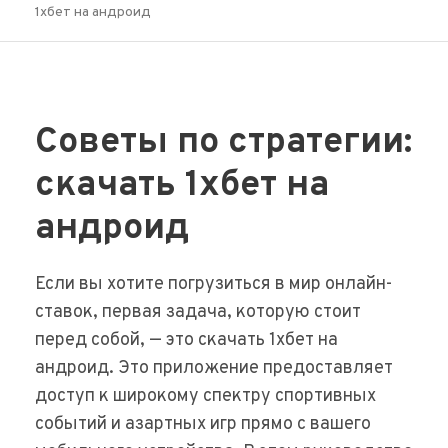
1хбет на андроид
Советы по стратегии:
скачать 1хбет на
андроид
Если вы хотите погрузиться в мир онлайн-
ставок, первая задача, которую стоит
перед собой, — это скачать 1хбет на
андроид. Это приложение предоставляет
доступ к широкому спектру спортивных
событий и азартных игр прямо с вашего