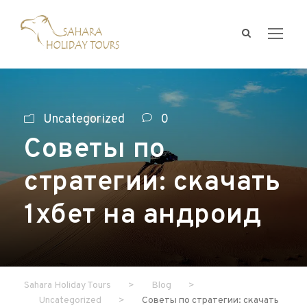
Uncategorized
0
Советы по
стратегии: скачать
1хбет на андроид
Sahara Holiday Tours
>
Blog
>
Uncategorized
>
Советы по стратегии: скачать