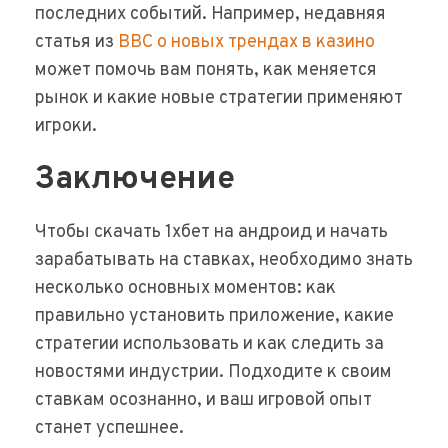
последних событий. Например, недавняя
статья из
BBC о новых трендах в казино
может помочь вам понять, как меняется
рынок и какие новые стратегии применяют
игроки.
Заключение
Чтобы скачать 1хбет на андроид и начать
зарабатывать на ставках, необходимо знать
несколько основных моментов: как
правильно установить приложение, какие
стратегии использовать и как следить за
новостями индустрии. Подходите к своим
ставкам осознанно, и ваш игровой опыт
станет успешнее.