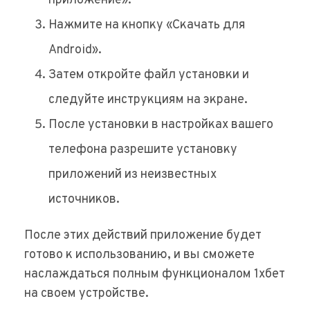
приложение».
Нажмите на кнопку «Скачать для
Android».
Затем откройте файл установки и
следуйте инструкциям на экране.
После установки в настройках вашего
телефона разрешите установку
приложений из неизвестных
источников.
После этих действий приложение будет
готово к использованию, и вы сможете
наслаждаться полным функционалом 1хбет
на своем устройстве.