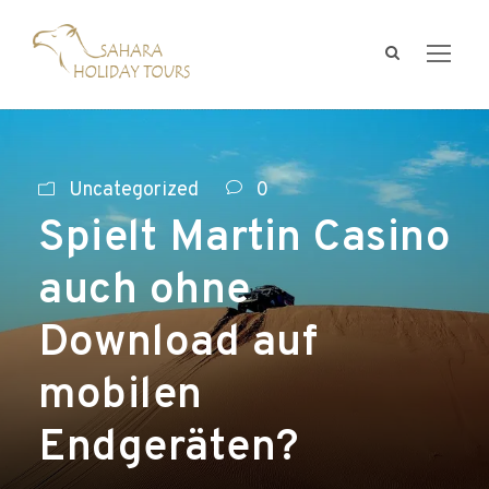
Uncategorized
0
Spielt Martin Casino
auch ohne
Download auf
mobilen
Endgeräten?