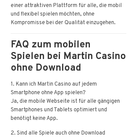
einer attraktiven Plattform für alle, die mobil
und flexibel spielen möchten, ohne
Kompromisse bei der Qualität einzugehen.
FAQ zum mobilen
Spielen bei Martin Casino
ohne Download
1. Kann ich Martin Casino auf jedem
Smartphone ohne App spielen?
Ja, die mobile Webseite ist für alle gängigen
Smartphones und Tablets optimiert und
benötigt keine App.
2. Sind alle Spiele auch ohne Download