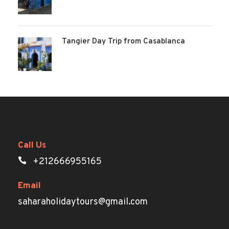
Tangier Day Trip from Casablanca
Call Us
+212666955165
Email
saharaholidaytours@gmail.com