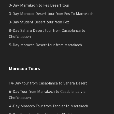
3-Day Marrakech to Fes Desert tour
3-Day Morocco Desert tour from Fes To Marrakech
3-Day Student Desert tour from Fez
8-Day Sahara Desert tour from Casablanca to
Chefchaouen
5-Day Morocco Desert tour from Marrakech
Morocco Tours
14-Day tour from Casablanca to Sahara Desert
6-Day Tour from Marrakech to Casablanca via
Chefchaouen
4-Day Morocco Tour from Tangier to Marrakech