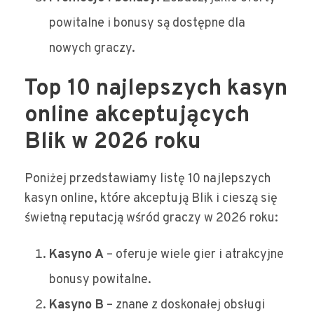
powitalne i bonusy są dostępne dla
nowych graczy.
Top 10 najlepszych kasyn
online akceptujących
Blik w 2026 roku
Poniżej przedstawiamy listę 10 najlepszych
kasyn online, które akceptują Blik i cieszą się
świetną reputacją wśród graczy w 2026 roku:
Kasyno A
– oferuje wiele gier i atrakcyjne
bonusy powitalne.
Kasyno B
– znane z doskonałej obsługi