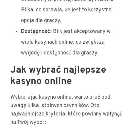
Blika, co sprawia, że jest to korzystna
opcja dla graczy.
Dostępność:
Blik jest akceptowany w
wielu kasynach online, co zwiększa
wygodę i dostępność dla graczy.
Jak wybrać najlepsze
kasyno online
Wybierając kasyno online, warto brać pod
uwagę kilka istotnych czynników. Oto
najważniejsze kryteria, które powinny wpłynąć
na Twój wybór: