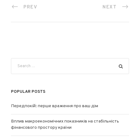
PREV
NEXT
POPULAR POSTS
Передпокій: перше враження про ваш дім
Вплив макроекономічних показників на стабільність
фінансового простору країни