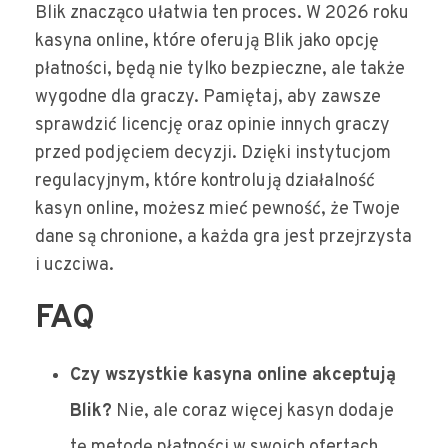
Blik znacząco ułatwia ten proces. W 2026 roku
kasyna online, które oferują Blik jako opcję
płatności, będą nie tylko bezpieczne, ale także
wygodne dla graczy. Pamiętaj, aby zawsze
sprawdzić licencję oraz opinie innych graczy
przed podjęciem decyzji. Dzięki instytucjom
regulacyjnym, które kontrolują działalność
kasyn online, możesz mieć pewność, że Twoje
dane są chronione, a każda gra jest przejrzysta
i uczciwa.
FAQ
Czy wszystkie kasyna online akceptują
Blik?
Nie, ale coraz więcej kasyn dodaje
tę metodę płatności w swoich ofertach.