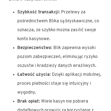
Szybkość transakcji:
Przelewy za
pośrednictwem Blika są błyskawiczne, co
oznacza, że szybko można zasilić swoje
konto kasynowe.
Bezpieczeństwo:
Blik zapewnia wysoki
poziom zabezpieczeń, eliminując ryzyko
oszustw i kradzieży danych wrażliwych.
Łatwość użycia:
Dzięki aplikacji mobilnej,
proces płatności staje się intuicyjny i
wygodny.
Brak opłat:
Wiele kasyn nie pobiera
dodatkowych prowizji za korzystanie z