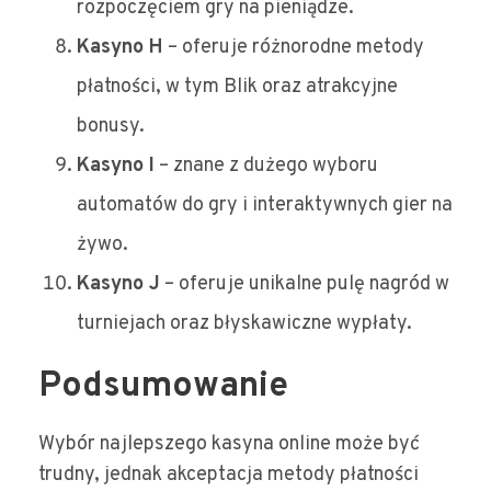
rozpoczęciem gry na pieniądze.
Kasyno H
– oferuje różnorodne metody
płatności, w tym Blik oraz atrakcyjne
bonusy.
Kasyno I
– znane z dużego wyboru
automatów do gry i interaktywnych gier na
żywo.
Kasyno J
– oferuje unikalne pulę nagród w
turniejach oraz błyskawiczne wypłaty.
Podsumowanie
Wybór najlepszego kasyna online może być
trudny, jednak akceptacja metody płatności