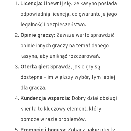
Licencja:
Upewnij się, że kasyno posiada
odpowiednią licencję, co gwarantuje jego
legalność i bezpieczeństwo.
Opinie graczy:
Zawsze warto sprawdzić
opinie innych graczy na temat danego
kasyna, aby uniknąć rozczarowań.
Oferta gier:
Sprawdź, jakie gry są
dostępne – im większy wybór, tym lepiej
dla gracza.
Kundencja wsparcia:
Dobry dział obsługi
klienta to kluczowy element, który
pomoże w razie problemów.
Promocje i bonusy:
Zobacz, jakie oferty