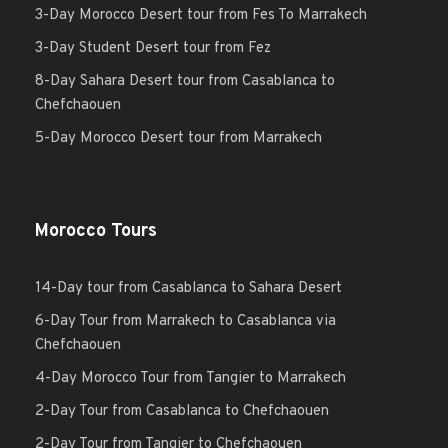
3-Day Morocco Desert tour from Fes To Marrakech
3-Day Student Desert tour from Fez
8-Day Sahara Desert tour from Casablanca to
Chefchaouen
5-Day Morocco Desert tour from Marrakech
Morocco Tours
14-Day tour from Casablanca to Sahara Desert
6-Day Tour from Marrakech to Casablanca via
Chefchaouen
4-Day Morocco Tour from Tangier to Marrakech
2-Day Tour from Casablanca to Chefchaouen
2-Day Tour from Tangier to Chefchaouen