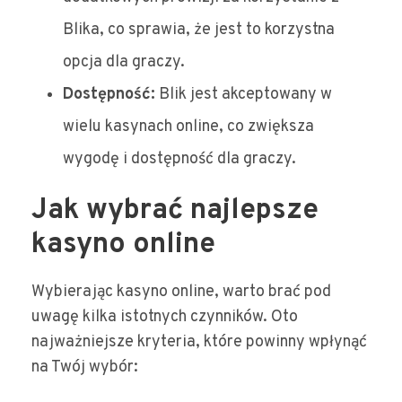
Blika, co sprawia, że jest to korzystna
opcja dla graczy.
Dostępność:
Blik jest akceptowany w
wielu kasynach online, co zwiększa
wygodę i dostępność dla graczy.
Jak wybrać najlepsze
kasyno online
Wybierając kasyno online, warto brać pod
uwagę kilka istotnych czynników. Oto
najważniejsze kryteria, które powinny wpłynąć
na Twój wybór: