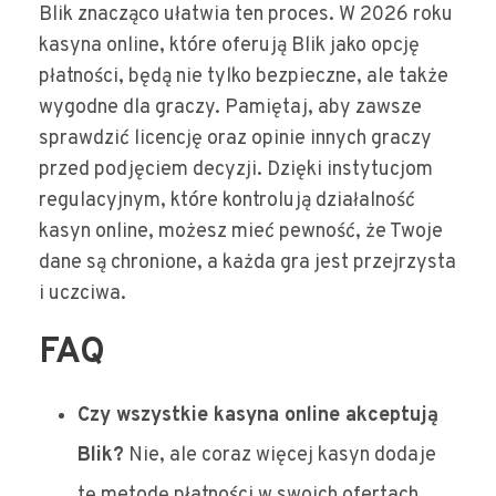
Blik znacząco ułatwia ten proces. W 2026 roku
kasyna online, które oferują Blik jako opcję
płatności, będą nie tylko bezpieczne, ale także
wygodne dla graczy. Pamiętaj, aby zawsze
sprawdzić licencję oraz opinie innych graczy
przed podjęciem decyzji. Dzięki instytucjom
regulacyjnym, które kontrolują działalność
kasyn online, możesz mieć pewność, że Twoje
dane są chronione, a każda gra jest przejrzysta
i uczciwa.
FAQ
Czy wszystkie kasyna online akceptują
Blik?
Nie, ale coraz więcej kasyn dodaje
tę metodę płatności w swoich ofertach.