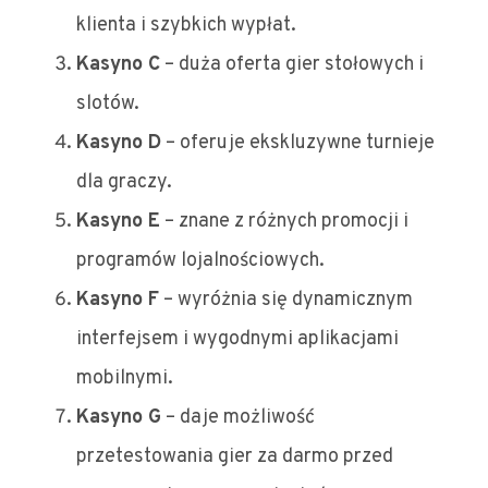
klienta i szybkich wypłat.
Kasyno C
– duża oferta gier stołowych i
slotów.
Kasyno D
– oferuje ekskluzywne turnieje
dla graczy.
Kasyno E
– znane z różnych promocji i
programów lojalnościowych.
Kasyno F
– wyróżnia się dynamicznym
interfejsem i wygodnymi aplikacjami
mobilnymi.
Kasyno G
– daje możliwość
przetestowania gier za darmo przed