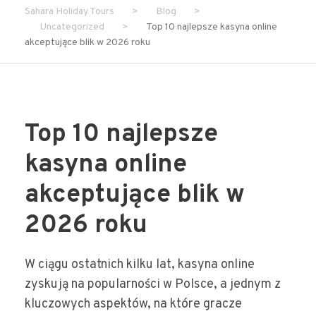
Sahara Holiday Tours
>
Blog
>
Uncategorized
>
Top 10 najlepsze kasyna online
akceptujące blik w 2026 roku
Top 10 najlepsze
kasyna online
akceptujące blik w
2026 roku
W ciągu ostatnich kilku lat, kasyna online
zyskują na popularności w Polsce, a jednym z
kluczowych aspektów, na które gracze