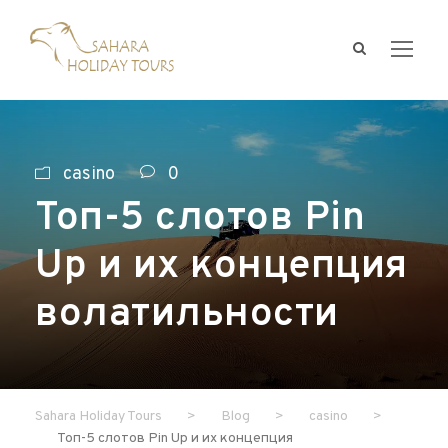
casino
0
Топ-5 слотов Pin
Up и их концепция
волатильности
Sahara Holiday Tours
>
Blog
>
casino
>
Топ-5 слотов Pin Up и их концепция