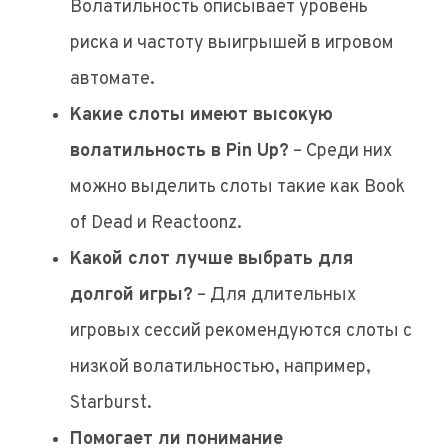
Волатильность описывает уровень
риска и частоту выигрышей в игровом
автомате.
Какие слоты имеют высокую
волатильность в Pin Up?
– Среди них
можно выделить слоты такие как Book
of Dead и Reactoonz.
Какой слот лучше выбрать для
долгой игры?
– Для длительных
игровых сессий рекомендуются слоты с
низкой волатильностью, например,
Starburst.
Помогает ли понимание