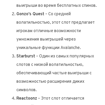
выигрыши во время бесплатных спинов.
Gonzo’s Quest
– Со средней
волатильностью, этот слот предлагает
игрокам отличные возможности
умножения выигрышей через
уникальные функции Avalanche.
Starburst
– Один из самых популярных
слотов с низкой волатильностью,
обеспечивающий частые выигрыши с
возможностью расширения диких
символов.
Reactoonz
– Этот слот отличается