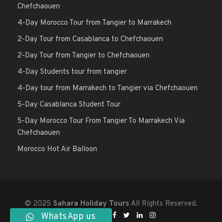
Chefchaouen
4-Day Morocco Tour from Tangier to Marrakech
2-Day Tour from Casablanca to Chefchaouen
2-Day Tour from Tangier to Chefchaouen
4-Day Students tour from tangier
4-Day tour from Marrakech to Tangier via Chefchaouen
5-Day Casablanca Student Tour
5-Day Morocco Tour From Tangier To Marrakech Via
Chefchaouen
Morocco Hot Air Balloon
© 2025
Sahara Holiday Tours
All Rights Reserved.
WhatsApp us
Follow Us On