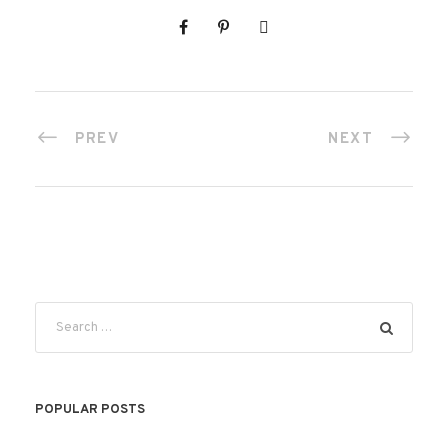
PREV
NEXT
POPULAR POSTS