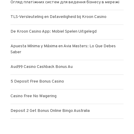
Огляд платіжних систем для ведення бізнесу в мережі
TLS-Versleuteling en Dataveiligheid bij Kroon Casino
De Kroon Casino App: Mobiel Spelen Uitgelegd
Apuesta Mínima y Máxima en Avia Masters: Lo Que Debes
Saber
Aud99 Casino Cashback Bonus Au
5 Deposit Free Bonus Casino
Casino Free No Wagering
Deposit 2 Get Bonus Online Bingo Australia