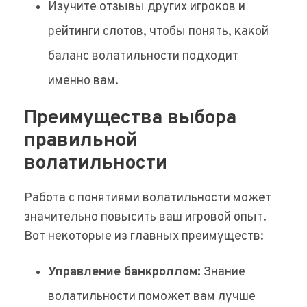
Изучите отзывы других игроков и
рейтинги слотов, чтобы понять, какой
баланс волатильности подходит
именно вам.
Преимущества выбора
правильной
волатильности
Работа с понятиями волатильности может
значительно повысить ваш игровой опыт.
Вот некоторые из главных преимуществ:
Управление банкроллом:
Знание
волатильности поможет вам лучше