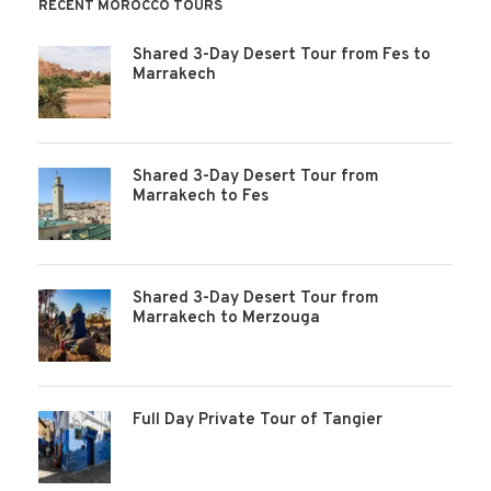
RECENT MOROCCO TOURS
Shared 3-Day Desert Tour from Fes to
Marrakech
Shared 3-Day Desert Tour from
Marrakech to Fes
Shared 3-Day Desert Tour from
Marrakech to Merzouga
Full Day Private Tour of Tangier