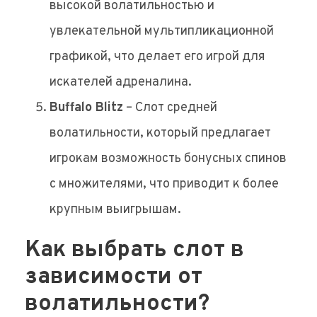
высокой волатильностью и
увлекательной мультипликационной
графикой, что делает его игрой для
искателей адреналина.
Buffalo Blitz
– Слот средней
волатильности, который предлагает
игрокам возможность бонусных спинов
с множителями, что приводит к более
крупным выигрышам.
Как выбрать слот в
зависимости от
волатильности?