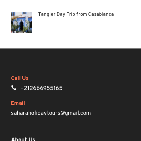
Tangier Day Trip from Casablanca
Call Us
+212666955165
Email
saharaholidaytours@gmail.com
About Us