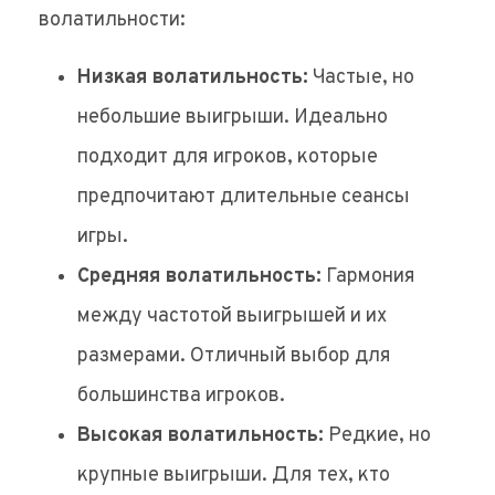
волатильности:
Низкая волатильность:
Частые, но
небольшие выигрыши. Идеально
подходит для игроков, которые
предпочитают длительные сеансы
игры.
Средняя волатильность:
Гармония
между частотой выигрышей и их
размерами. Отличный выбор для
большинства игроков.
Высокая волатильность:
Редкие, но
крупные выигрыши. Для тех, кто