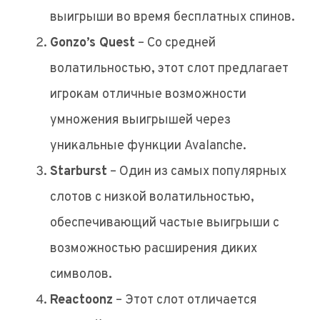
выигрыши во время бесплатных спинов.
Gonzo’s Quest
– Со средней
волатильностью, этот слот предлагает
игрокам отличные возможности
умножения выигрышей через
уникальные функции Avalanche.
Starburst
– Один из самых популярных
слотов с низкой волатильностью,
обеспечивающий частые выигрыши с
возможностью расширения диких
символов.
Reactoonz
– Этот слот отличается