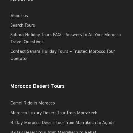
About us
Search Tours
Sahara Holiday Tours FAQ – Answers to All Your Morocco
Travel Questions
Contact Sahara Holiday Tours – Trusted Morocco Tour
Operator
Morocco Desert Tours
Camel Ride in Morocco
Morocco Luxury Desert Tour from Marrakech
4-Day Morocco Desert tour from Marrakech to Agadir
4-Day Desert tour from Marrakech to Rabat