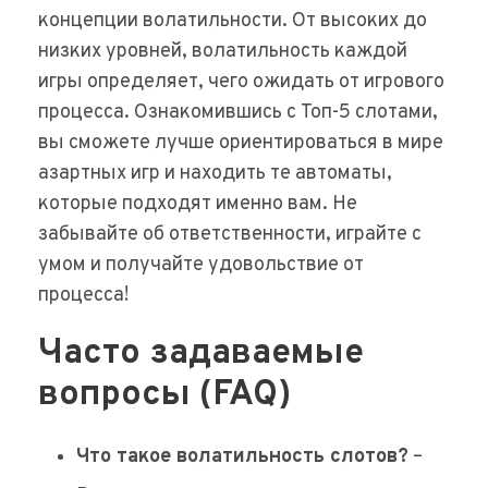
концепции волатильности. От высоких до
низких уровней, волатильность каждой
игры определяет, чего ожидать от игрового
процесса. Ознакомившись с Топ-5 слотами,
вы сможете лучше ориентироваться в мире
азартных игр и находить те автоматы,
которые подходят именно вам. Не
забывайте об ответственности, играйте с
умом и получайте удовольствие от
процесса!
Часто задаваемые
вопросы (FAQ)
Что такое волатильность слотов?
–