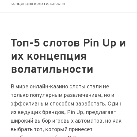
концепция волатильности
Топ-5 слотов Pin Up и
их концепция
волатильности
В мире онлайн-казино слоты стали не
только популярным развлечением, но и
эффективным способом заработать. Один
из ведущих брендов, Pin Up, предлагает
широкий выбор игровых автоматов, но как
выбрать тот, который принесет