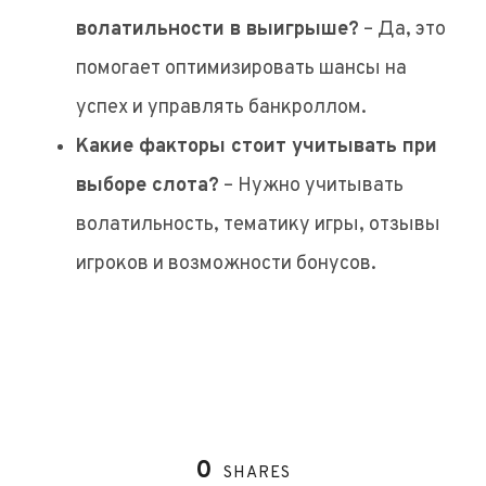
волатильности в выигрыше?
– Да, это
помогает оптимизировать шансы на
успех и управлять банкроллом.
Какие факторы стоит учитывать при
выборе слота?
– Нужно учитывать
волатильность, тематику игры, отзывы
игроков и возможности бонусов.
0
SHARES