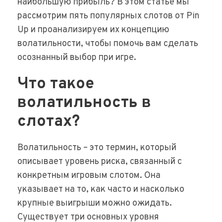
наибольшую прибыль? В этом статье мы
рассмотрим пять популярных слотов от Pin
Up и проанализируем их концепцию
волатильности, чтобы помочь вам сделать
осознанный выбор при игре.
Что такое
волатильность в
слотах?
Волатильность – это термин, который
описывает уровень риска, связанный с
конкретным игровым слотом. Она
указывает на то, как часто и насколько
крупные выигрыши можно ожидать.
Существует три основных уровня