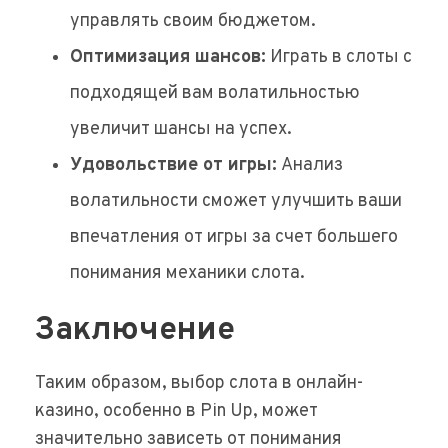
управлять своим бюджетом.
Оптимизация шансов:
Играть в слоты с
подходящей вам волатильностью
увеличит шансы на успех.
Удовольствие от игры:
Анализ
волатильности сможет улучшить ваши
впечатления от игры за счет большего
понимания механики слота.
Заключение
Таким образом, выбор слота в онлайн-
казино, особенно в Pin Up, может
значительно зависеть от понимания