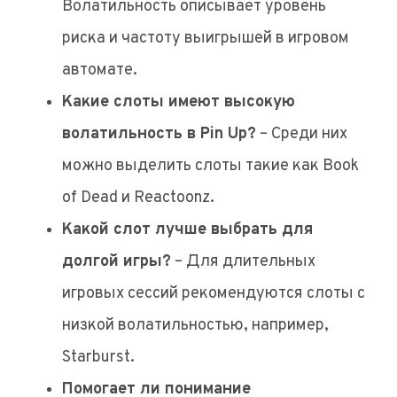
Волатильность описывает уровень
риска и частоту выигрышей в игровом
автомате.
Какие слоты имеют высокую
волатильность в Pin Up?
– Среди них
можно выделить слоты такие как Book
of Dead и Reactoonz.
Какой слот лучше выбрать для
долгой игры?
– Для длительных
игровых сессий рекомендуются слоты с
низкой волатильностью, например,
Starburst.
Помогает ли понимание