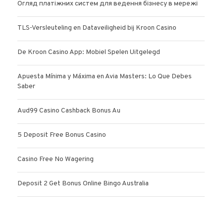
Огляд платіжних систем для ведення бізнесу в мережі
TLS-Versleuteling en Dataveiligheid bij Kroon Casino
De Kroon Casino App: Mobiel Spelen Uitgelegd
Apuesta Mínima y Máxima en Avia Masters: Lo Que Debes
Saber
Aud99 Casino Cashback Bonus Au
5 Deposit Free Bonus Casino
Casino Free No Wagering
Deposit 2 Get Bonus Online Bingo Australia