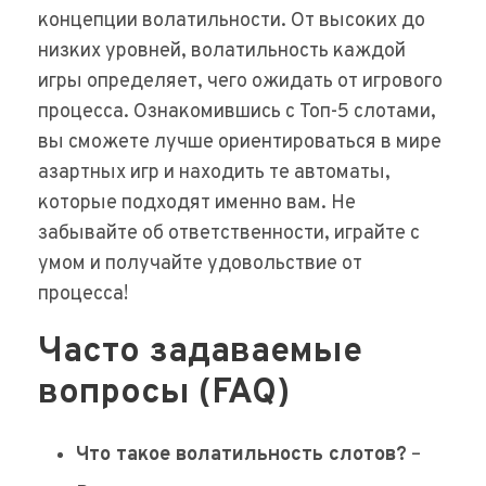
концепции волатильности. От высоких до
низких уровней, волатильность каждой
игры определяет, чего ожидать от игрового
процесса. Ознакомившись с Топ-5 слотами,
вы сможете лучше ориентироваться в мире
азартных игр и находить те автоматы,
которые подходят именно вам. Не
забывайте об ответственности, играйте с
умом и получайте удовольствие от
процесса!
Часто задаваемые
вопросы (FAQ)
Что такое волатильность слотов?
–