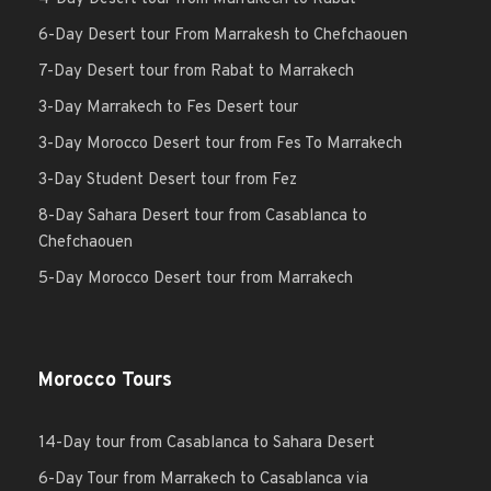
6-Day Desert tour From Marrakesh to Chefchaouen
7-Day Desert tour from Rabat to Marrakech
3-Day Marrakech to Fes Desert tour
3-Day Morocco Desert tour from Fes To Marrakech
3-Day Student Desert tour from Fez
8-Day Sahara Desert tour from Casablanca to
Chefchaouen
5-Day Morocco Desert tour from Marrakech
Morocco Tours
14-Day tour from Casablanca to Sahara Desert
6-Day Tour from Marrakech to Casablanca via