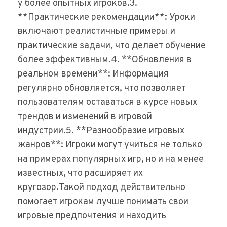
у более опытных игроков.3.
**Практические рекомендации**: Уроки
включают реалистичные примеры и
практические задачи, что делает обучение
более эффективным.4. **Обновления в
реальном времени**: Информация
регулярно обновляется, что позволяет
пользователям оставаться в курсе новых
трендов и изменений в игровой
индустрии.5. **Разнообразие игровых
жанров**: Игроки могут учиться не только
на примерах популярных игр, но и на менее
известных, что расширяет их
кругозор.Такой подход действительно
помогает игрокам лучше понимать свои
игровые предпочтения и находить