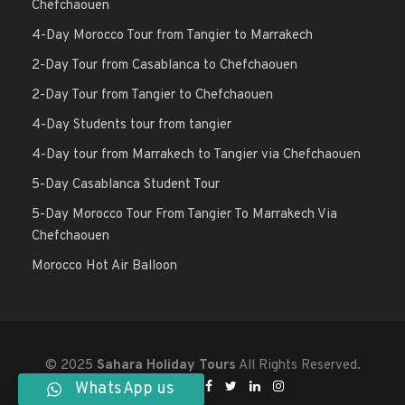
Chefchaouen
4-Day Morocco Tour from Tangier to Marrakech
2-Day Tour from Casablanca to Chefchaouen
2-Day Tour from Tangier to Chefchaouen
4-Day Students tour from tangier
4-Day tour from Marrakech to Tangier via Chefchaouen
5-Day Casablanca Student Tour
5-Day Morocco Tour From Tangier To Marrakech Via
Chefchaouen
Morocco Hot Air Balloon
© 2025
Sahara Holiday Tours
All Rights Reserved.
WhatsApp us
Follow Us On