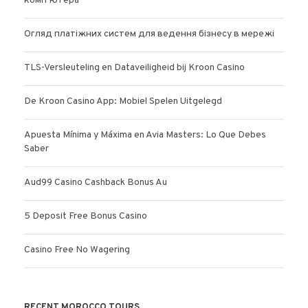
комп’ютера
Огляд платіжних систем для ведення бізнесу в мережі
TLS-Versleuteling en Dataveiligheid bij Kroon Casino
De Kroon Casino App: Mobiel Spelen Uitgelegd
Apuesta Mínima y Máxima en Avia Masters: Lo Que Debes
Saber
Aud99 Casino Cashback Bonus Au
5 Deposit Free Bonus Casino
Casino Free No Wagering
RECENT MOROCCO TOURS