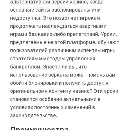
альтернативной версии казино, когда
основные сайты заблокированы или
недоступны. Это позволяет игрокам
продолжать наслаждаться азартными
играми без каких-либо препятствий. Уроки,
предлагаемые на этой платформе, обучают
пользователей различным аспектам игры,
стратегиям и методам управления
банкроллом. Знаете ли вы, что
использование зеркала может помочь вам
обойти блокировки и получить доступ к
оригинальному контенту казино? Эти уроки
становятся особенно актуальными в
условиях постоянных изменений в
законодательстве.