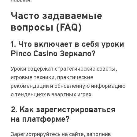
навыки.
Часто задаваемые
вопросы (FAQ)
1. Что включает в себя уроки
Pinco Casino Зеркало?
Уроки содержат стратегические советы,
игровые техники, практические
рекомендации и обновленную информацию
о тенденциях в азартных играх.
2. Как зарегистрироваться
на платформе?
Зарегистрируйтесь на сайте, заполнив