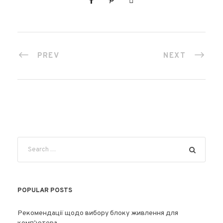
PREV
NEXT
POPULAR POSTS
Рекомендації щодо вибору блоку живлення для