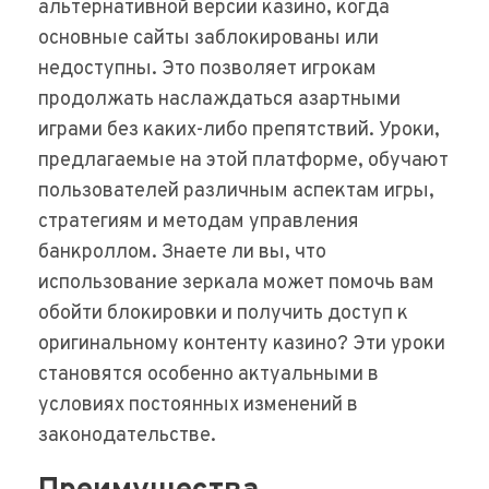
альтернативной версии казино, когда
основные сайты заблокированы или
недоступны. Это позволяет игрокам
продолжать наслаждаться азартными
играми без каких-либо препятствий. Уроки,
предлагаемые на этой платформе, обучают
пользователей различным аспектам игры,
стратегиям и методам управления
банкроллом. Знаете ли вы, что
использование зеркала может помочь вам
обойти блокировки и получить доступ к
оригинальному контенту казино? Эти уроки
становятся особенно актуальными в
условиях постоянных изменений в
законодательстве.