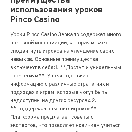
Преимущества
использования уроков
Pinco Casino
Уроки Pinco Casino Зеркало содержат много
полезной информации, которая может
сподвигнуть игроков на улучшение своих
навыков. Основные преимущества
включают в себя:1. **Доступ к уникальным
стратегиям**: Уроки содержат
информацию о различных стратегиях и
подходах к играм, которые могут быть
недоступны на других ресурсах.2.
**Поддержка опытных игроков**:
Платформа предлагает советы от
экспертов, что позволяет новичкам учиться