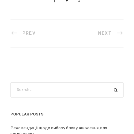
PREV
NEXT
POPULAR POSTS
Рекомендації щодо вибору блоку живлення для