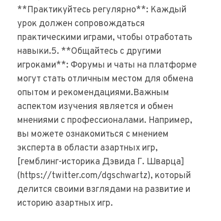
**Практикуйтесь регулярно**: Каждый
урок должен сопровождаться
практическими играми, чтобы отработать
навыки.5. **Общайтесь с другими
игроками**: Форумы и чаты на платформе
могут стать отличным местом для обмена
опытом и рекомендациями.Важным
аспектом изучения является и обмен
мнениями с профессионалами. Например,
вы можете ознакомиться с мнением
эксперта в области азартных игр,
[гемблинг-историка Дэвида Г. Шварца]
(https://twitter.com/dgschwartz), который
делится своими взглядами на развитие и
историю азартных игр.