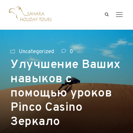
Uncategorized
0
Улучшение Ваших
навыков с
помощью уроков
Pinco Casino
Зеркало