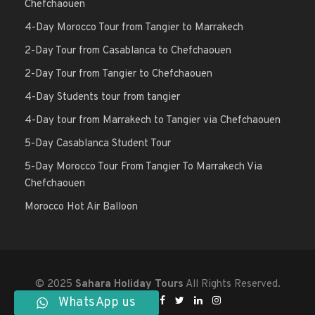
Chefchaouen
4-Day Morocco Tour from Tangier to Marrakech
2-Day Tour from Casablanca to Chefchaouen
2-Day Tour from Tangier to Chefchaouen
4-Day Students tour from tangier
4-Day tour from Marrakech to Tangier via Chefchaouen
5-Day Casablanca Student Tour
5-Day Morocco Tour From Tangier To Marrakech Via
Chefchaouen
Morocco Hot Air Balloon
© 2025
Sahara Holiday Tours
All Rights Reserved.
WhatsApp us
Follow Us On