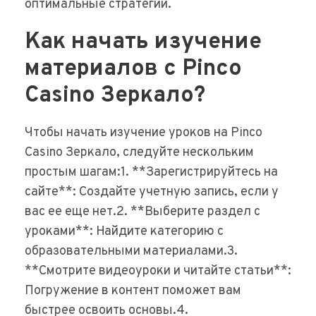
оптимальные стратегии.
Как начать изучение
материалов с Pinco
Casino Зеркало?
Чтобы начать изучение уроков на Pinco
Casino Зеркало, следуйте нескольким
простым шагам:1. **Зарегистрируйтесь на
сайте**: Создайте учетную запись, если у
вас ее еще нет.2. **Выберите раздел с
уроками**: Найдите категорию с
образовательными материалами.3.
**Смотрите видеоуроки и читайте статьи**:
Погружение в контент поможет вам
быстрее освоить основы.4.