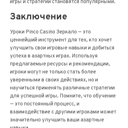
игры и стратегии становятся популярными.
Заключение
Уроки Pinco Casino Зеркало — это
ценнейший инструмент для тех, кто хочет
улучшить свои игровые навыки и добиться
успеха в азартных играх. Используя
предлагаемые ресурсы и рекомендации,
игроки могут не только стать более
уверенными в своих действиях, но и
научиться применять различные стратегии
для успешной игры. Помните, что обучение
— это постоянный процесс, и
взаимодействие с другими игроками может
значительно улучшить ваши азартные