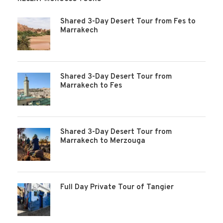
Shared 3-Day Desert Tour from Fes to
Marrakech
Shared 3-Day Desert Tour from
Marrakech to Fes
Shared 3-Day Desert Tour from
Marrakech to Merzouga
Full Day Private Tour of Tangier