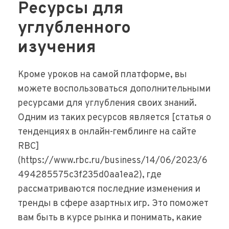
Ресурсы для
углубленного
изучения
Кроме уроков на самой платформе, вы
можете воспользоваться дополнительными
ресурсами для углубления своих знаний.
Одним из таких ресурсов является [статья о
тенденциях в онлайн-гемблинге на сайте
RBC]
(https://www.rbc.ru/business/14/06/2023/6
494285575c3f235d0aa1ea2), где
рассматриваются последние изменения и
тренды в сфере азартных игр. Это поможет
вам быть в курсе рынка и понимать, какие