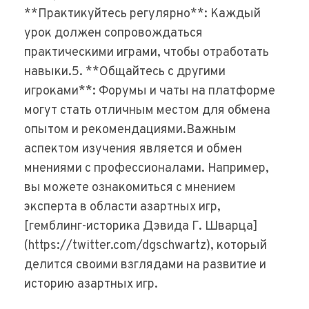
**Практикуйтесь регулярно**: Каждый
урок должен сопровождаться
практическими играми, чтобы отработать
навыки.5. **Общайтесь с другими
игроками**: Форумы и чаты на платформе
могут стать отличным местом для обмена
опытом и рекомендациями.Важным
аспектом изучения является и обмен
мнениями с профессионалами. Например,
вы можете ознакомиться с мнением
эксперта в области азартных игр,
[гемблинг-историка Дэвида Г. Шварца]
(https://twitter.com/dgschwartz), который
делится своими взглядами на развитие и
историю азартных игр.