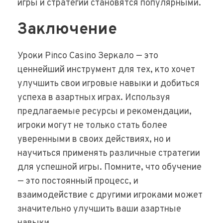
игры и стратегии становятся популярными.
Заключение
Уроки Pinco Casino Зеркало — это
ценнейший инструмент для тех, кто хочет
улучшить свои игровые навыки и добиться
успеха в азартных играх. Используя
предлагаемые ресурсы и рекомендации,
игроки могут не только стать более
уверенными в своих действиях, но и
научиться применять различные стратегии
для успешной игры. Помните, что обучение
— это постоянный процесс, и
взаимодействие с другими игроками может
значительно улучшить ваши азартные