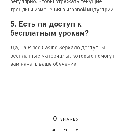
регулярно, чтобы отражать текущие
тренды и изменения в игровой индустрии.
5. Есть ли доступ к
бесплатным урокам?
Да, на Pinco Casino Зеркало доступны
бесплатные материалы, которые помогут
вам начать ваше обучение.
0
SHARES