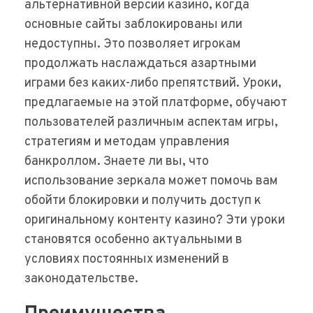
альтернативной версии казино, когда
основные сайты заблокированы или
недоступны. Это позволяет игрокам
продолжать наслаждаться азартными
играми без каких-либо препятствий. Уроки,
предлагаемые на этой платформе, обучают
пользователей различным аспектам игры,
стратегиям и методам управления
банкроллом. Знаете ли вы, что
использование зеркала может помочь вам
обойти блокировки и получить доступ к
оригинальному контенту казино? Эти уроки
становятся особенно актуальными в
условиях постоянных изменений в
законодательстве.