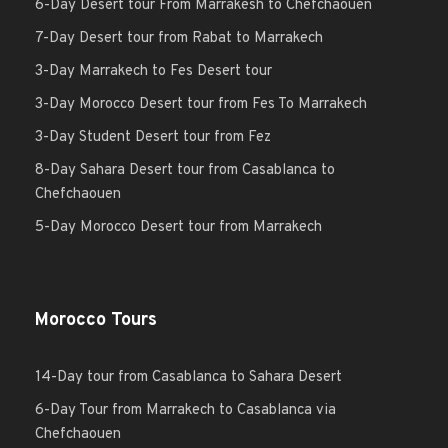
6-Day Desert tour From Marrakesh to Chefchaouen
7-Day Desert tour from Rabat to Marrakech
3-Day Marrakech to Fes Desert tour
3-Day Morocco Desert tour from Fes To Marrakech
3-Day Student Desert tour from Fez
8-Day Sahara Desert tour from Casablanca to
Chefchaouen
5-Day Morocco Desert tour from Marrakech
Morocco Tours
14-Day tour from Casablanca to Sahara Desert
6-Day Tour from Marrakech to Casablanca via
Chefchaouen