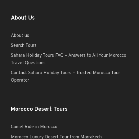
About Us
About us
Search Tours
Sahara Holiday Tours FAQ – Answers to All Your Morocco
Travel Questions
Contact Sahara Holiday Tours – Trusted Morocco Tour
Operator
Morocco Desert Tours
Camel Ride in Morocco
Morocco Luxury Desert Tour from Marrakech