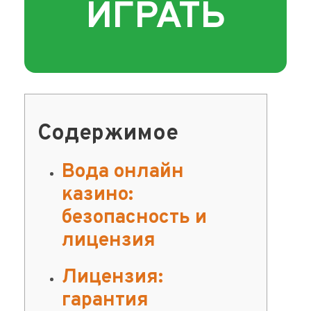
ИГРАТЬ
Содержимое
Вода онлайн
казино:
безопасность и
лицензия
Лицензия:
гарантия