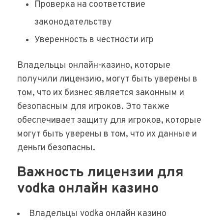
Проверка на соответствие
законодательству
Уверенность в честности игр
Владельцы онлайн-казино, которые
получили лицензию, могут быть уверены в
том, что их бизнес является законным и
безопасным для игроков. Это также
обеспечивает защиту для игроков, которые
могут быть уверены в том, что их данные и
деньги безопасны.
Важность лицензии для
vodka онлайн казино
Владельцы vodka онлайн казино