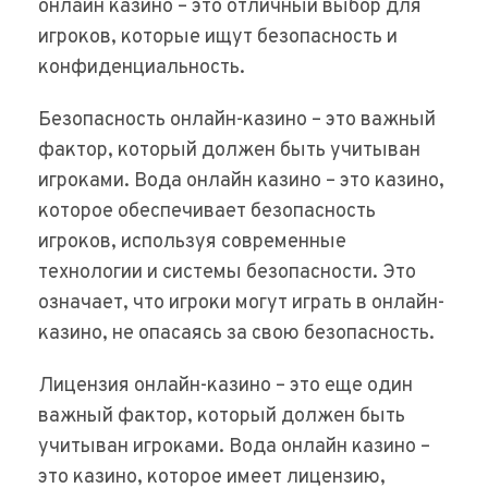
онлайн казино – это отличный выбор для
игроков, которые ищут безопасность и
конфиденциальность.
Безопасность онлайн-казино – это важный
фактор, который должен быть учитыван
игроками. Вода онлайн казино – это казино,
которое обеспечивает безопасность
игроков, используя современные
технологии и системы безопасности. Это
означает, что игроки могут играть в онлайн-
казино, не опасаясь за свою безопасность.
Лицензия онлайн-казино – это еще один
важный фактор, который должен быть
учитыван игроками. Вода онлайн казино –
это казино, которое имеет лицензию,