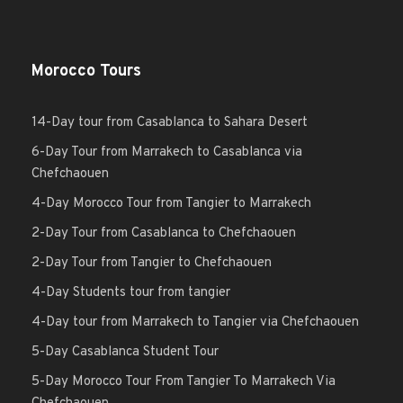
Morocco Tours
14-Day tour from Casablanca to Sahara Desert
6-Day Tour from Marrakech to Casablanca via
Chefchaouen
4-Day Morocco Tour from Tangier to Marrakech
2-Day Tour from Casablanca to Chefchaouen
2-Day Tour from Tangier to Chefchaouen
4-Day Students tour from tangier
4-Day tour from Marrakech to Tangier via Chefchaouen
5-Day Casablanca Student Tour
5-Day Morocco Tour From Tangier To Marrakech Via