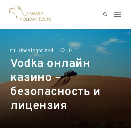
Uncategorized
0
Vodka онлайн
казино –
безопасность и
лицензия