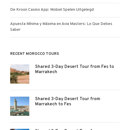
De Kroon Casino App: Mobiel Spelen Uitgelegd
Apuesta Mínima y Máxima en Avia Masters: Lo Que Debes
Saber
RECENT MOROCCO TOURS
Shared 3-Day Desert Tour from Fes to
Marrakech
Shared 3-Day Desert Tour from
Marrakech to Fes