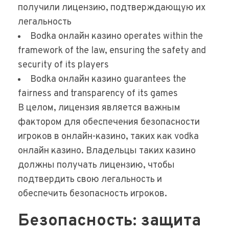
получили лицензию, подтверждающую их
легальность
Вodka онлайн казино operates within the
framework of the law, ensuring the safety and
security of its players
Вodka онлайн казино guarantees the
fairness and transparency of its games
В целом, лицензия является важным
фактором для обеспечения безопасности
игроков в онлайн-казино, таких как vodka
онлайн казино. Владельцы таких казино
должны получать лицензию, чтобы
подтвердить свою легальность и
обеспечить безопасность игроков.
Безопасность: защита