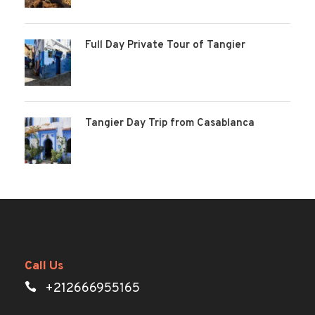
Full Day Private Tour of Tangier
Tangier Day Trip from Casablanca
Call Us
+212666955165