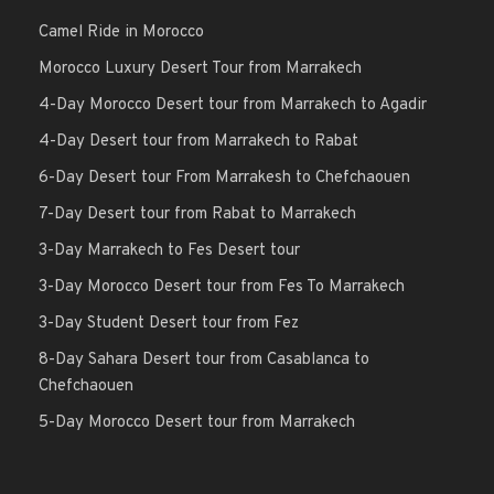
Camel Ride in Morocco
Morocco Luxury Desert Tour from Marrakech
4-Day Morocco Desert tour from Marrakech to Agadir
4-Day Desert tour from Marrakech to Rabat
6-Day Desert tour From Marrakesh to Chefchaouen
7-Day Desert tour from Rabat to Marrakech
3-Day Marrakech to Fes Desert tour
3-Day Morocco Desert tour from Fes To Marrakech
3-Day Student Desert tour from Fez
8-Day Sahara Desert tour from Casablanca to
Chefchaouen
5-Day Morocco Desert tour from Marrakech