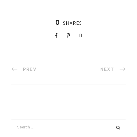
0
SHARES
PREV
NEXT