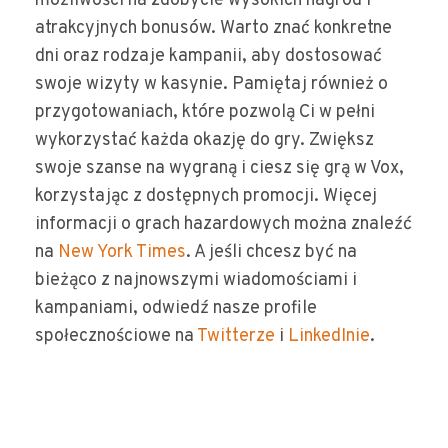
możliwości na zdobycie wysokich nagród i
atrakcyjnych bonusów. Warto znać konkretne
dni oraz rodzaje kampanii, aby dostosować
swoje wizyty w kasynie. Pamiętaj również o
przygotowaniach, które pozwolą Ci w pełni
wykorzystać każda okazję do gry. Zwiększ
swoje szanse na wygraną i ciesz się grą w Vox,
korzystając z dostępnych promocji. Więcej
informacji o grach hazardowych można znaleźć
na
New York Times
. A jeśli chcesz być na
bieżąco z najnowszymi wiadomościami i
kampaniami, odwiedź nasze profile
społecznościowe na
Twitterze
i
LinkedInie
.