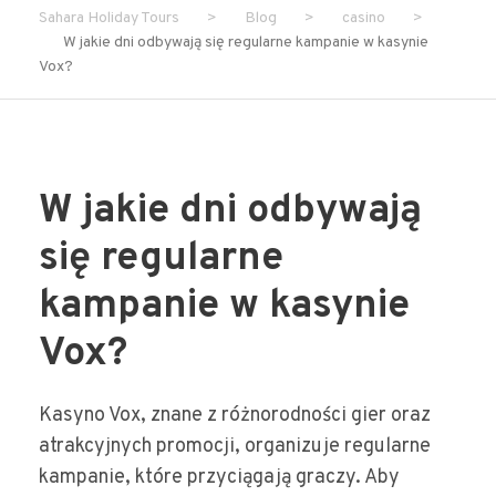
Sahara Holiday Tours
>
Blog
>
casino
>
W jakie dni odbywają się regularne kampanie w kasynie
Vox?
W jakie dni odbywają
się regularne
kampanie w kasynie
Vox?
Kasyno Vox, znane z różnorodności gier oraz
atrakcyjnych promocji, organizuje regularne
kampanie, które przyciągają graczy. Aby