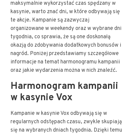
maksymalnie wykorzystać czas spędzany w
kasynie, warto znać dni, w które odbywają się
te akcje. Kampanie są zazwyczaj
organizowane w weekendy oraz w wybrane dni
tygodnia, co sprawia, że są one doskonałą
okazją do zdobywania dodatkowych bonusów i
nagród. Poniżej przedstawiamy szczegółowe
informacje na temat harmonogramu kampanii
oraz jakie wydarzenia można w nich znaleźć.
Harmonogram kampanii
w kasynie Vox
Kampanie w kasynie Vox odbywają się w
regularnych odstępach czasu, zwykle skupiają
się na wybranych dniach tygodnia. Dzięki temu