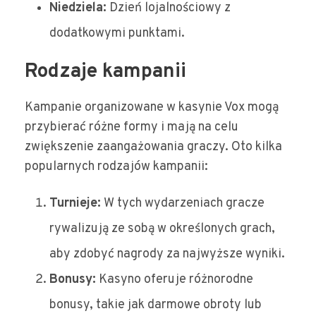
Niedziela:
Dzień lojalnościowy z
dodatkowymi punktami.
Rodzaje kampanii
Kampanie organizowane w kasynie Vox mogą
przybierać różne formy i mają na celu
zwiększenie zaangażowania graczy. Oto kilka
popularnych rodzajów kampanii:
Turnieje:
W tych wydarzeniach gracze
rywalizują ze sobą w określonych grach,
aby zdobyć nagrody za najwyższe wyniki.
Bonusy:
Kasyno oferuje różnorodne
bonusy, takie jak darmowe obroty lub