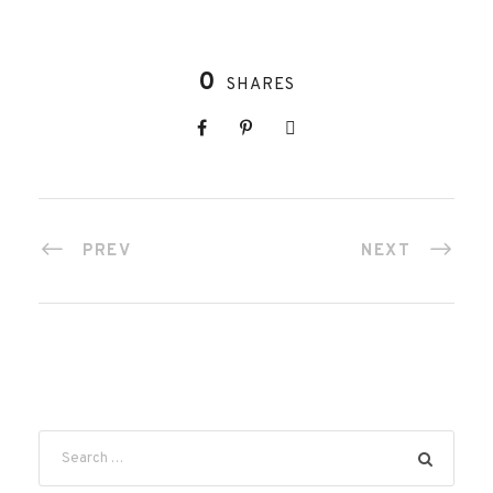
0
SHARES
PREV
NEXT