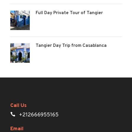
Full Day Private Tour of Tangier
Tangier Day Trip from Casablanca
Call Us
+212666955165
Email