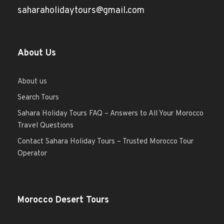
saharaholidaytours@gmail.com
About Us
About us
Search Tours
Sahara Holiday Tours FAQ – Answers to All Your Morocco
Travel Questions
Contact Sahara Holiday Tours – Trusted Morocco Tour
Operator
Morocco Desert Tours