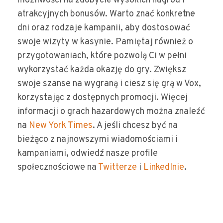
możliwości na zdobycie wysokich nagród i
atrakcyjnych bonusów. Warto znać konkretne
dni oraz rodzaje kampanii, aby dostosować
swoje wizyty w kasynie. Pamiętaj również o
przygotowaniach, które pozwolą Ci w pełni
wykorzystać każda okazję do gry. Zwiększ
swoje szanse na wygraną i ciesz się grą w Vox,
korzystając z dostępnych promocji. Więcej
informacji o grach hazardowych można znaleźć
na
New York Times
. A jeśli chcesz być na
bieżąco z najnowszymi wiadomościami i
kampaniami, odwiedź nasze profile
społecznościowe na
Twitterze
i
LinkedInie
.