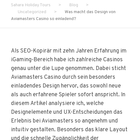
Sahara Holiday Tours
>
Blog
>
Uncategorized
>
Was macht das Design von
Aviamasters Casino so einladend?
Als SEO-Kopirär mit zehn Jahren Erfahrung im
iGaming-Bereich habe ich zahlreiche Casinos
genau unter die Lupe genommen. Dabei sticht
Aviamasters Casino durch sein besonders
einladendes Design hervor, das sowohl neue
als auch erfahrene Spieler sofort anspricht. In
diesem Artikel analysiere ich, welche
Designelemente und UX-Entscheidungen das
Erlebnis bei Aviamasters so angenehm und
intuitiv gestalten. Besonders das klare Layout
und die schnelle Zugänglichkeit der