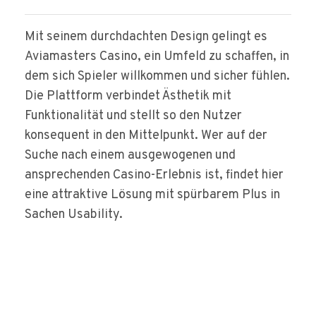
Mit seinem durchdachten Design gelingt es
Aviamasters Casino, ein Umfeld zu schaffen, in
dem sich Spieler willkommen und sicher fühlen.
Die Plattform verbindet Ästhetik mit
Funktionalität und stellt so den Nutzer
konsequent in den Mittelpunkt. Wer auf der
Suche nach einem ausgewogenen und
ansprechenden Casino-Erlebnis ist, findet hier
eine attraktive Lösung mit spürbarem Plus in
Sachen Usability.