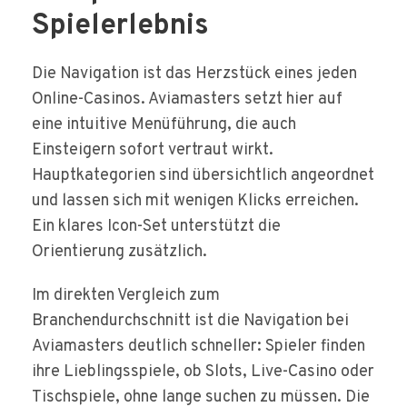
Spielerlebnis
Die Navigation ist das Herzstück eines jeden
Online-Casinos. Aviamasters setzt hier auf
eine intuitive Menüführung, die auch
Einsteigern sofort vertraut wirkt.
Hauptkategorien sind übersichtlich angeordnet
und lassen sich mit wenigen Klicks erreichen.
Ein klares Icon-Set unterstützt die
Orientierung zusätzlich.
Im direkten Vergleich zum
Branchendurchschnitt ist die Navigation bei
Aviamasters deutlich schneller: Spieler finden
ihre Lieblingsspiele, ob Slots, Live-Casino oder
Tischspiele, ohne lange suchen zu müssen. Die