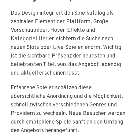
Das Design integriert den Spielkatalog als
zentrales Element der Plattform. Große
Vorschaubilder, Hover-Effekte und
Kategoriefilter erleichtern die Suche nach
neuen Slots oder Live-Spielen enorm. Wichtig
ist die sichtbare Präsenz der neuesten und
beliebtesten Titel, was das Angebot lebendig
und aktuell erscheinen lässt.
Erfahrene Spieler schätzen diese
übersichtliche Anordnung und die Möglichkeit,
schnell zwischen verschiedenen Genres und
Providern zu wechseln. Neue Besucher werden
durch empfohlene Spiele sanft an den Umfang
des Angebots herangeführt.