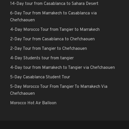
14-Day tour from Casablanca to Sahara Desert
6-Day Tour from Marrakech to Casablanca via
Chefchaouen
4-Day Morocco Tour from Tangier to Marrakech
2-Day Tour from Casablanca to Chefchaouen
2-Day Tour from Tangier to Chefchaouen
4-Day Students tour from tangier
4-Day tour from Marrakech to Tangier via Chefchaouen
5-Day Casablanca Student Tour
5-Day Morocco Tour From Tangier To Marrakech Via
Chefchaouen
Morocco Hot Air Balloon