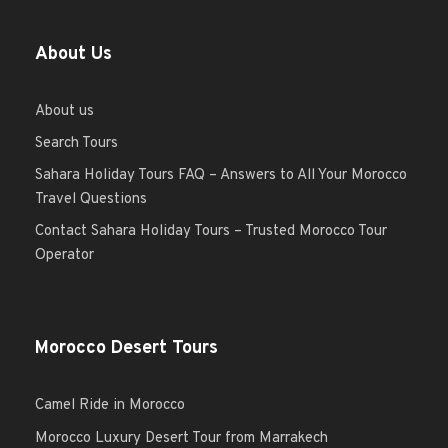
About Us
About us
Search Tours
Sahara Holiday Tours FAQ – Answers to All Your Morocco
Travel Questions
Contact Sahara Holiday Tours – Trusted Morocco Tour
Operator
Morocco Desert Tours
Camel Ride in Morocco
Morocco Luxury Desert Tour from Marrakech