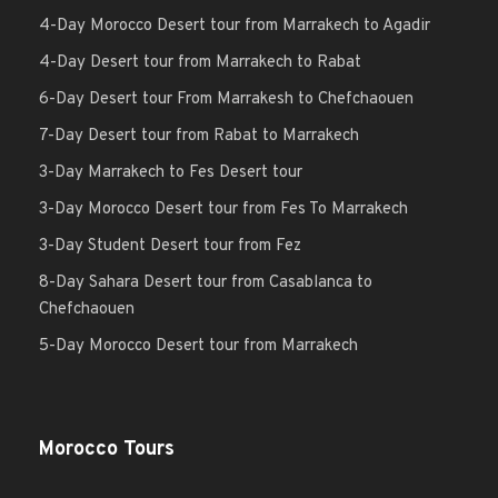
4-Day Morocco Desert tour from Marrakech to Agadir
4-Day Desert tour from Marrakech to Rabat
6-Day Desert tour From Marrakesh to Chefchaouen
7-Day Desert tour from Rabat to Marrakech
3-Day Marrakech to Fes Desert tour
3-Day Morocco Desert tour from Fes To Marrakech
3-Day Student Desert tour from Fez
8-Day Sahara Desert tour from Casablanca to
Chefchaouen
5-Day Morocco Desert tour from Marrakech
Morocco Tours