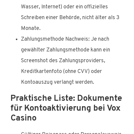
Wasser, Internet) oder ein offizielles
Schreiben einer Behörde, nicht älter als 3
Monate.
Zahlungsmethode Nachweis: Je nach
gewählter Zahlungsmethode kann ein
Screenshot des Zahlungsproviders,
Kreditkartenfoto (ohne CVV) oder
Kontoauszug verlangt werden.
Praktische Liste: Dokumente
für Kontoaktivierung bei Vox
Casino