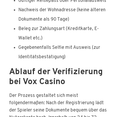
Gültiger Reisepass oder Personalausweis
Nachweis der Wohnadresse (keine älteren
Dokumente als 90 Tage)
Beleg zur Zahlungsart (Kreditkarte, E-
Wallet etc.)
Gegebenenfalls Selfie mit Ausweis (zur
Identitätsbestätigung)
Ablauf der Verifizierung
bei Vox Casino
Der Prozess gestaltet sich meist
folgendermaßen: Nach der Registrierung lädt
der Spieler seine Dokumente bequem über das