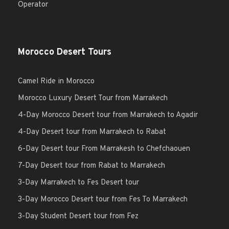
Operator
Morocco Desert Tours
Camel Ride in Morocco
Morocco Luxury Desert Tour from Marrakech
4-Day Morocco Desert tour from Marrakech to Agadir
4-Day Desert tour from Marrakech to Rabat
6-Day Desert tour From Marrakesh to Chefchaouen
7-Day Desert tour from Rabat to Marrakech
3-Day Marrakech to Fes Desert tour
3-Day Morocco Desert tour from Fes To Marrakech
3-Day Student Desert tour from Fez