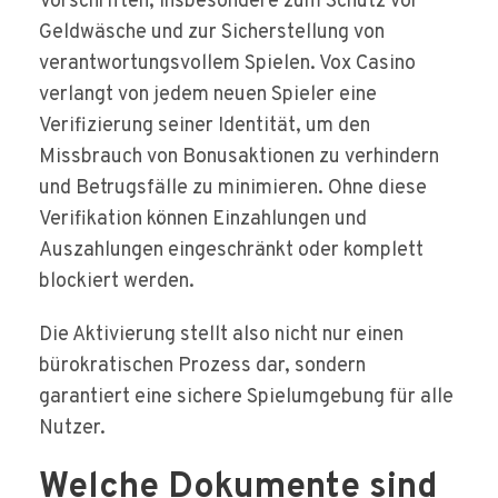
Vorschriften, insbesondere zum Schutz vor
Geldwäsche und zur Sicherstellung von
verantwortungsvollem Spielen. Vox Casino
verlangt von jedem neuen Spieler eine
Verifizierung seiner Identität, um den
Missbrauch von Bonusaktionen zu verhindern
und Betrugsfälle zu minimieren. Ohne diese
Verifikation können Einzahlungen und
Auszahlungen eingeschränkt oder komplett
blockiert werden.
Die Aktivierung stellt also nicht nur einen
bürokratischen Prozess dar, sondern
garantiert eine sichere Spielumgebung für alle
Nutzer.
Welche Dokumente sind