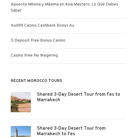
Apuesta Mínima y Máxima en Avia Masters: Lo Que Debes
Saber
Aud99 Casino Cashback Bonus Au
5 Deposit Free Bonus Casino
Casino Free No Wagering
RECENT MOROCCO TOURS
Shared 3-Day Desert Tour from Fes to
Marrakech
Shared 3-Day Desert Tour from
Marrakech to Fes