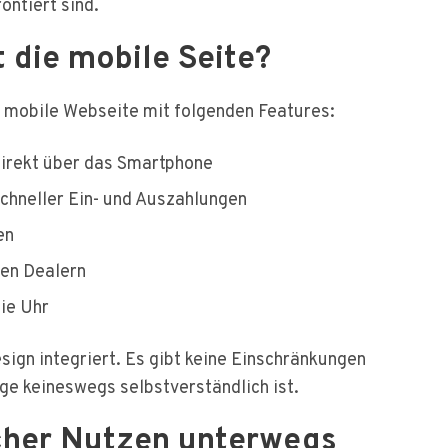
ontiert sind.
 die mobile Seite?
 mobile Webseite mit folgenden Features:
direkt über das Smartphone
schneller Ein- und Auszahlungen
en
ten Dealern
ie Uhr
sign integriert. Es gibt keine Einschränkungen
e keineswegs selbstverständlich ist.
cher Nutzen unterwegs