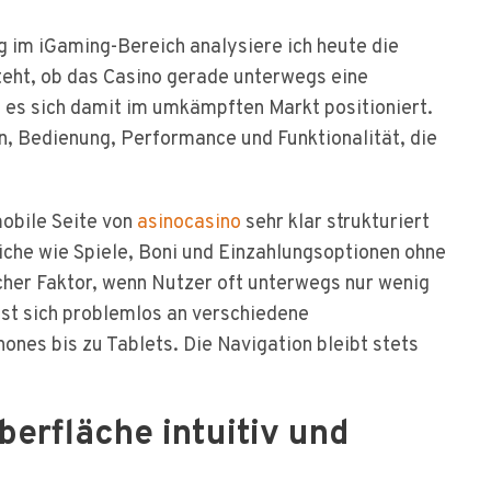
g im iGaming-Bereich analysiere ich heute die
teht, ob das Casino gerade unterwegs eine
es sich damit im umkämpften Markt positioniert.
n, Bedienung, Performance und Funktionalität, die
mobile Seite von
asinocasino
sehr klar strukturiert
reiche wie Spiele, Boni und Einzahlungsoptionen ohne
cher Faktor, wenn Nutzer oft unterwegs nur wenig
st sich problemlos an verschiedene
ones bis zu Tablets. Die Navigation bleibt stets
berfläche intuitiv und