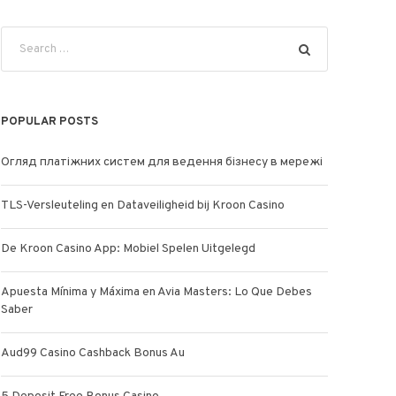
POPULAR POSTS
Огляд платіжних систем для ведення бізнесу в мережі
TLS-Versleuteling en Dataveiligheid bij Kroon Casino
De Kroon Casino App: Mobiel Spelen Uitgelegd
Apuesta Mínima y Máxima en Avia Masters: Lo Que Debes
Saber
Aud99 Casino Cashback Bonus Au