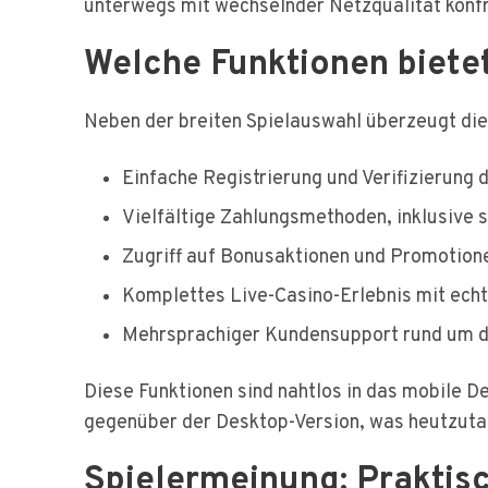
unterwegs mit wechselnder Netzqualität konfr
Welche Funktionen bietet
Neben der breiten Spielauswahl überzeugt die
Einfache Registrierung und Verifizierung 
Vielfältige Zahlungsmethoden, inklusive 
Zugriff auf Bonusaktionen und Promotion
Komplettes Live-Casino-Erlebnis mit ech
Mehrsprachiger Kundensupport rund um d
Diese Funktionen sind nahtlos in das mobile De
gegenüber der Desktop-Version, was heutzutag
Spielermeinung: Praktis