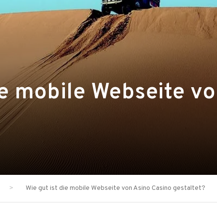
die mobile Webseite v
>
Wie gut ist die mobile Webseite von Asino Casino gestaltet?