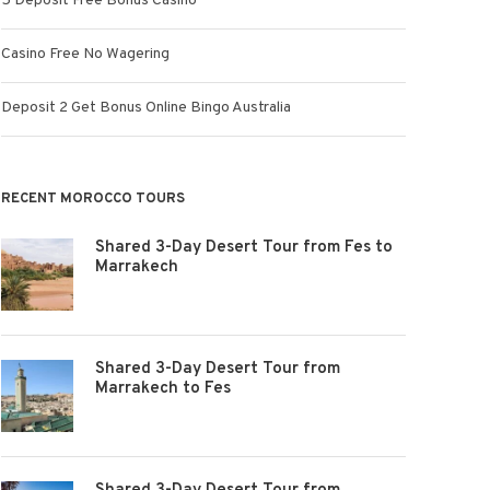
5 Deposit Free Bonus Casino
Casino Free No Wagering
Deposit 2 Get Bonus Online Bingo Australia
RECENT MOROCCO TOURS
Shared 3-Day Desert Tour from Fes to
Marrakech
Shared 3-Day Desert Tour from
Marrakech to Fes