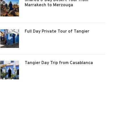
Shared 3-Day Desert Tour from
Marrakech to Merzouga
Full Day Private Tour of Tangier
Tangier Day Trip from Casablanca