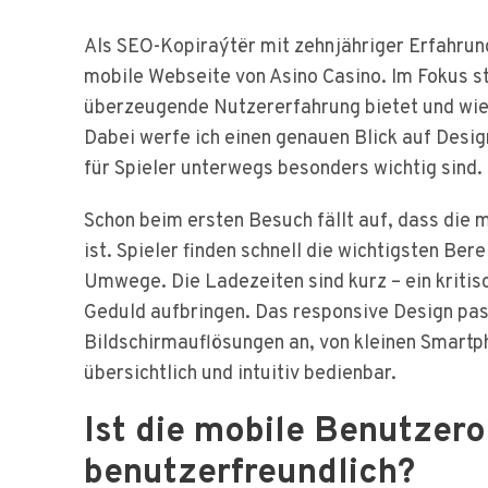
Als SEO-Kopiraýtër mit zehnjähriger Erfahrun
mobile Webseite von Asino Casino. Im Fokus s
überzeugende Nutzererfahrung bietet und wie 
Dabei werfe ich einen genauen Blick auf Desig
für Spieler unterwegs besonders wichtig sind.
Schon beim ersten Besuch fällt auf, dass die 
ist. Spieler finden schnell die wichtigsten Be
Umwege. Die Ladezeiten sind kurz – ein kritis
Geduld aufbringen. Das responsive Design pas
Bildschirmauflösungen an, von kleinen Smartph
übersichtlich und intuitiv bedienbar.
Ist die mobile Benutzero
benutzerfreundlich?