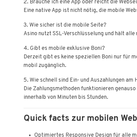
2. Brauche ich eine App oder reicht die Webse
Eine native App ist nicht nötig, die mobile Web
3. Wie sicher ist die mobile Seite?
Asino nutzt SSL-Verschlüsselung und hält alle
4. Gibt es mobile exklusive Boni?
Derzeit gibt es keine speziellen Boni nur für m
mobil zugänglich.
5. Wie schnell sind Ein- und Auszahlungen am
Die Zahlungsmethoden funktionieren genauso s
innerhalb von Minuten bis Stunden.
Quick facts zur mobilen Web
Optimiertes Responsive Design für alle 