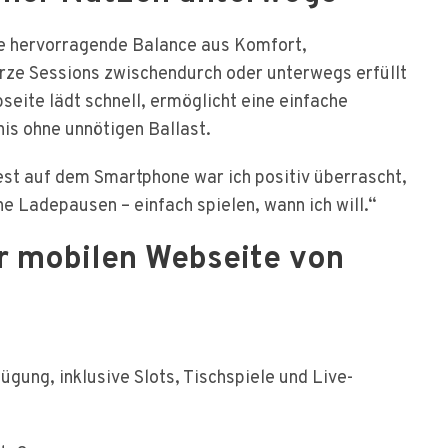
ine hervorragende Balance aus Komfort,
kurze Sessions zwischendurch oder unterwegs erfüllt
eite lädt schnell, ermöglicht eine einfache
nis ohne unnötigen Ballast.
est auf dem Smartphone war ich positiv überrascht,
ine Ladepausen – einfach spielen, wann ich will.“
r mobilen Webseite von
ügung, inklusive Slots, Tischspiele und Live-