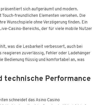
 präsentiert sich aufgeräumt und modern.
t Touch-freundlichen Elementen versehen. Die
 ihre Wunschspiele ohne Verzögerung finden. Ein
Live-Casino-Bereichs, der für viele mobile Nutzer
lt, was die Lesbarkeit verbessert, auch bei
s reagieren zuverlässig, Fehler oder Ladehänger
 die Bedienung flüssig und komfortabel an, was
d technische Performance
iten schneidet das Asino Casino