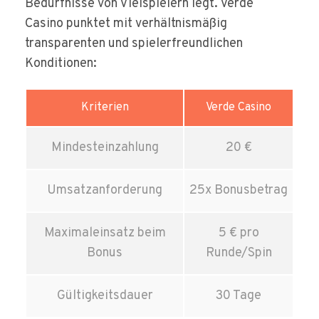
Bedürfnisse von Vielspielern legt. Verde
Casino punktet mit verhältnismäßig
transparenten und spielerfreundlichen
Konditionen:
Kriterien
Verde Casino
Mindesteinzahlung
20 €
Umsatzanforderung
25x Bonusbetrag
Maximaleinsatz beim
5 € pro
Bonus
Runde/Spin
Gültigkeitsdauer
30 Tage