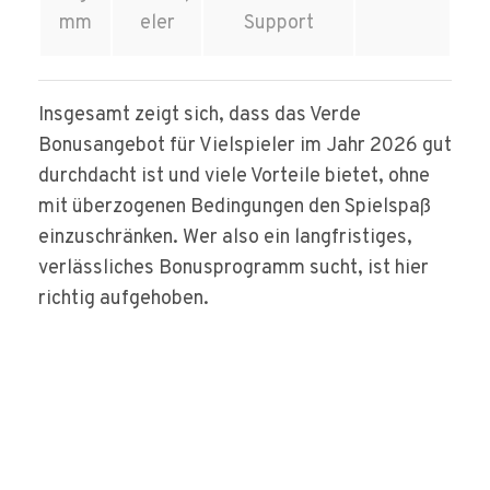
mm
eler
Support
Insgesamt zeigt sich, dass das Verde
Bonusangebot für Vielspieler im Jahr 2026 gut
durchdacht ist und viele Vorteile bietet, ohne
mit überzogenen Bedingungen den Spielspaß
einzuschränken. Wer also ein langfristiges,
verlässliches Bonusprogramm sucht, ist hier
richtig aufgehoben.