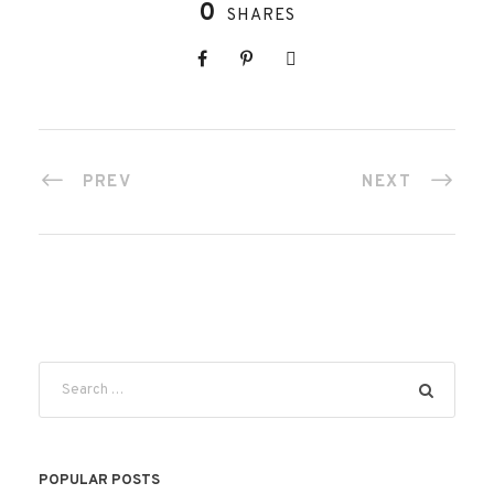
0
SHARES
PREV
NEXT
POPULAR POSTS