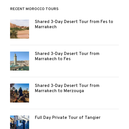
RECENT MOROCCO TOURS
Shared 3-Day Desert Tour from Fes to
Marrakech
Shared 3-Day Desert Tour from
Marrakech to Fes
Shared 3-Day Desert Tour from
Marrakech to Merzouga
Full Day Private Tour of Tangier