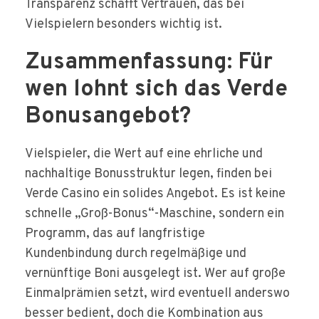
Transparenz schafft Vertrauen, das bei
Vielspielern besonders wichtig ist.
Zusammenfassung: Für
wen lohnt sich das Verde
Bonusangebot?
Vielspieler, die Wert auf eine ehrliche und
nachhaltige Bonusstruktur legen, finden bei
Verde Casino ein solides Angebot. Es ist keine
schnelle „Groß-Bonus“-Maschine, sondern ein
Programm, das auf langfristige
Kundenbindung durch regelmäßige und
vernünftige Boni ausgelegt ist. Wer auf große
Einmalprämien setzt, wird eventuell anderswo
besser bedient, doch die Kombination aus