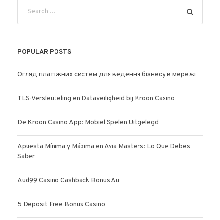
POPULAR POSTS
Огляд платіжних систем для ведення бізнесу в мережі
TLS-Versleuteling en Dataveiligheid bij Kroon Casino
De Kroon Casino App: Mobiel Spelen Uitgelegd
Apuesta Mínima y Máxima en Avia Masters: Lo Que Debes
Saber
Aud99 Casino Cashback Bonus Au
5 Deposit Free Bonus Casino