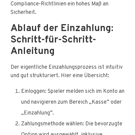
Compliance-Richtlinien ein hohes Maß an
Sicherheit.
Ablauf der Einzahlung:
Schritt-für-Schritt-
Anleitung
Der eigentliche Einzahlungsprozess ist intuitiv
und gut strukturiert. Hier eine Übersicht:
Einloggen: Spieler melden sich im Konto an
und navigieren zum Bereich „Kasse“ oder
„Einzahlung“.
Zahlungsmethode wählen: Die bevorzugte
Option wird ausgewählt, inklusive