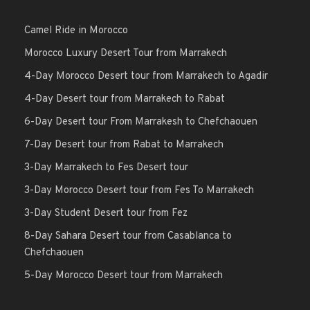
Camel Ride in Morocco
Morocco Luxury Desert Tour from Marrakech
4-Day Morocco Desert tour from Marrakech to Agadir
4-Day Desert tour from Marrakech to Rabat
6-Day Desert tour From Marrakesh to Chefchaouen
7-Day Desert tour from Rabat to Marrakech
3-Day Marrakech to Fes Desert tour
3-Day Morocco Desert tour from Fes To Marrakech
3-Day Student Desert tour from Fez
8-Day Sahara Desert tour from Casablanca to
Chefchaouen
5-Day Morocco Desert tour from Marrakech