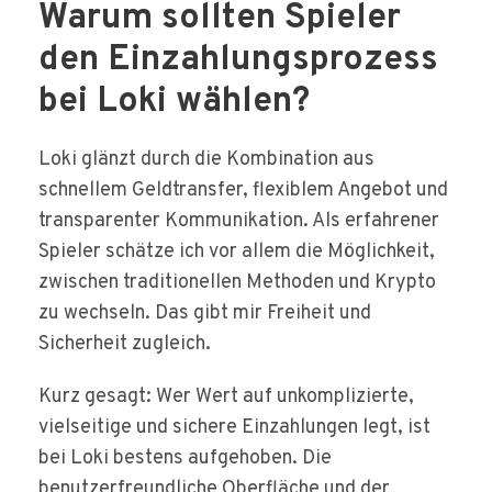
Warum sollten Spieler
den Einzahlungsprozess
bei Loki wählen?
Loki glänzt durch die Kombination aus
schnellem Geldtransfer, flexiblem Angebot und
transparenter Kommunikation. Als erfahrener
Spieler schätze ich vor allem die Möglichkeit,
zwischen traditionellen Methoden und Krypto
zu wechseln. Das gibt mir Freiheit und
Sicherheit zugleich.
Kurz gesagt: Wer Wert auf unkomplizierte,
vielseitige und sichere Einzahlungen legt, ist
bei Loki bestens aufgehoben. Die
benutzerfreundliche Oberfläche und der