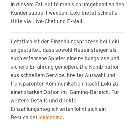
In diesem Fall sollte man sich umgehend an den
Kundensupport wenden. Loki bietet schnelle
Hilfe via Live-Chat und E-Mail.
Letztlich ist der Einzahlungsprozess bei Loki
so gestaltet, dass sowohl Neueinsteiger als
auch erfahrene Spieler eine reibungslose und
sichere Erfahrung genießen. Die Kombination
aus schnellem Service, breiter Auswahl und
transparenter Kommunikation macht Loki zu
einer starken Option im iGaming-Bereich. Für
weitere Details und direkte
Einzahlungsmöglichkeiten lohnt sich ein
Besuch bei
lokicasino
.