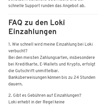
schnelle Support runden das Angebot ab.
FAQ zu den Loki
Einzahlungen
1. Wie schnell wird meine Einzahlung bei Loki
verbucht?
Bei den meisten Zahlungsarten, insbesondere
bei Kreditkarte, E-Wallets und Krypto, erfolgt
die Gutschrift unmittelbar.
Banküberweisungen können bis zu 24 Stunden
dauern.
2. Gibt es Gebühren auf Einzahlungen?
Loki erhebt in der Regel keine