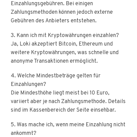
Einzahlungsgebühren. Bei einigen
Zahlungsmethoden können jedoch externe
Gebühren des Anbieters entstehen.
3. Kann ich mit Kryptowährungen einzahlen?
Ja, Loki akzeptiert Bitcoin, Ethereum und
weitere Kryptowährungen, was schnelle und
anonyme Transaktionen ermöglicht.
4. Welche Mindestbeträge gelten für
Einzahlungen?
Die Mindesthöhe liegt meist bei 10 Euro,
variiert aber je nach Zahlungsmethode. Details
sind im Kassenbereich der Seite einsehbar.
5. Was mache ich, wenn meine Einzahlung nicht
ankommt?