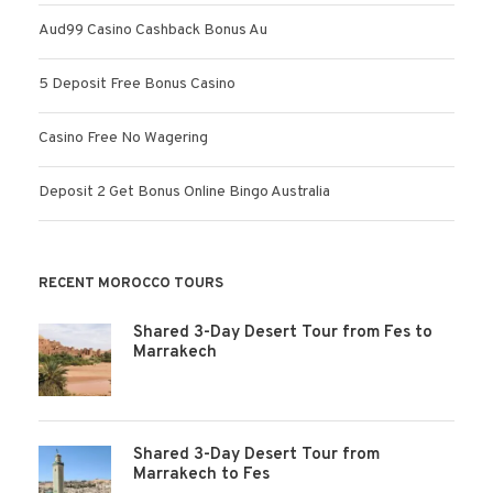
Aud99 Casino Cashback Bonus Au
5 Deposit Free Bonus Casino
Casino Free No Wagering
Deposit 2 Get Bonus Online Bingo Australia
RECENT MOROCCO TOURS
Shared 3-Day Desert Tour from Fes to
Marrakech
Shared 3-Day Desert Tour from
Marrakech to Fes