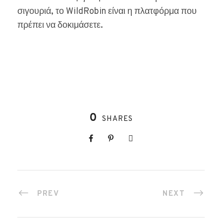
σιγουριά, το WildRobin είναι η πλατφόρμα που
πρέπει να δοκιμάσετε.
0
SHARES
PREV
NEXT