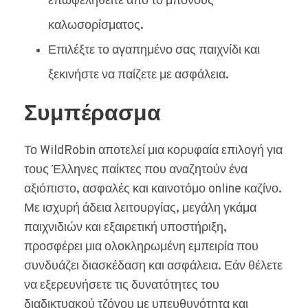
επωφεληθείτε από το μπόνους
καλωσορίσματος.
Επιλέξτε το αγαπημένο σας παιχνίδι και
ξεκινήστε να παίζετε με ασφάλεια.
Συμπέρασμα
Το WildRobin αποτελεί μια κορυφαία επιλογή για
τους Έλληνες παίκτες που αναζητούν ένα
αξιόπιστο, ασφαλές και καινοτόμο online καζίνο.
Με ισχυρή άδεια λειτουργίας, μεγάλη γκάμα
παιχνιδιών και εξαιρετική υποστήριξη,
προσφέρει μια ολοκληρωμένη εμπειρία που
συνδυάζει διασκέδαση και ασφάλεια. Εάν θέλετε
να εξερευνήσετε τις δυνατότητες του
διαδικτυακού τζόγου με υπευθυνότητα και