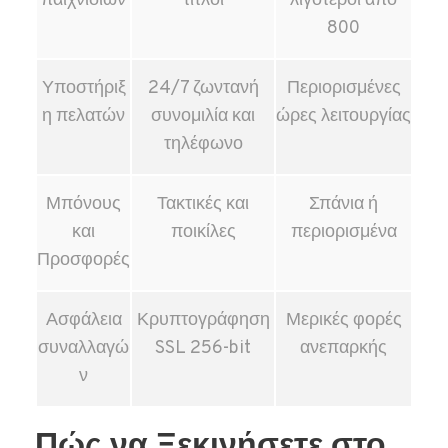
παιχνιδιών
τίτλοι
λιγότεροι από
800
Υποστήριξ
24/7 ζωντανή
Περιορισμένες
η πελατών
συνομιλία και
ώρες λειτουργίας
τηλέφωνο
Μπόνους
Τακτικές και
Σπάνια ή
και
ποικίλες
περιορισμένα
Προσφορές
Ασφάλεια
Κρυπτογράφηση
Μερικές φορές
συναλλαγώ
SSL 256-bit
ανεπαρκής
ν
Πώς να Ξεκινήσετε στο