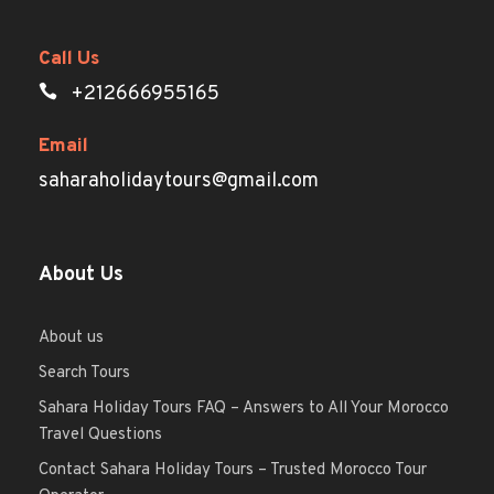
Call Us
+212666955165
Email
saharaholidaytours@gmail.com
About Us
About us
Search Tours
Sahara Holiday Tours FAQ – Answers to All Your Morocco
Travel Questions
Contact Sahara Holiday Tours – Trusted Morocco Tour