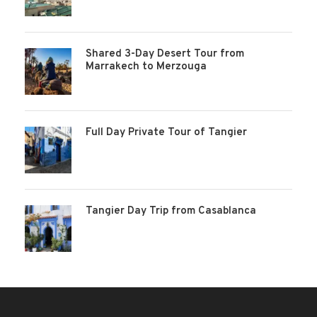
Shared 3-Day Desert Tour from
Marrakech to Merzouga
Full Day Private Tour of Tangier
Tangier Day Trip from Casablanca