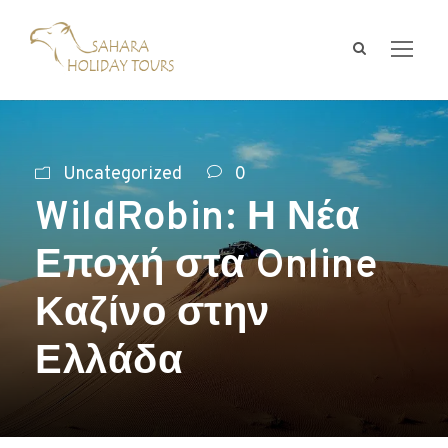
Uncategorized
0
WildRobin: Η Νέα
Εποχή στα Online
Καζίνο στην
Ελλάδα