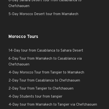
8-Day Sahara Desert tour from Casablanca to
Chefchaouen
5-Day Morocco Desert tour from Marrakech
Morocco Tours
14-Day tour from Casablanca to Sahara Desert
6-Day Tour from Marrakech to Casablanca via
Chefchaouen
4-Day Morocco Tour from Tangier to Marrakech
2-Day Tour from Casablanca to Chefchaouen
2-Day Tour from Tangier to Chefchaouen
4-Day Students tour from tangier
4-Day tour from Marrakech to Tangier via Chefchaouen