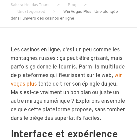
Sahara Holiday Tours
>
Blog
>
Uncategorized
>
Win Vegas Plus : Une plongée
dans l’univers des casinos en ligne
Les casinos en ligne, c’est un peu comme les
montagnes russes : ça peut être grisant, mais
parfois ça donne le tournis. Parmi la multitude
de plateformes qui fleurissent sur le web,
win
vegas plus
tente de tirer son épingle du jeu.
Mais est-ce vraiment un bon plan ou juste un
autre mirage numérique ? Explorons ensemble
ce que cette plateforme propose, sans tomber
dans le piège des superlatifs faciles.
Interface et expérience