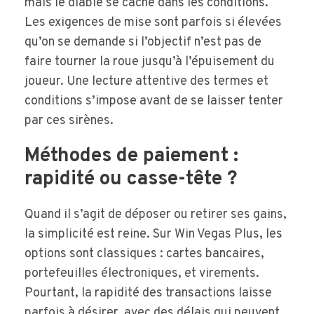
mais le diable se cache dans les conditions.
Les exigences de mise sont parfois si élevées
qu’on se demande si l’objectif n’est pas de
faire tourner la roue jusqu’à l’épuisement du
joueur. Une lecture attentive des termes et
conditions s’impose avant de se laisser tenter
par ces sirènes.
Méthodes de paiement :
rapidité ou casse-tête ?
Quand il s’agit de déposer ou retirer ses gains,
la simplicité est reine. Sur Win Vegas Plus, les
options sont classiques : cartes bancaires,
portefeuilles électroniques, et virements.
Pourtant, la rapidité des transactions laisse
parfois à désirer, avec des délais qui peuvent