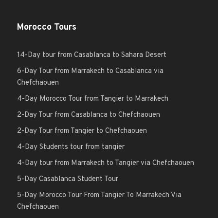
Morocco Tours
14-Day tour from Casablanca to Sahara Desert
6-Day Tour from Marrakech to Casablanca via
Chefchaouen
4-Day Morocco Tour from Tangier to Marrakech
2-Day Tour from Casablanca to Chefchaouen
2-Day Tour from Tangier to Chefchaouen
4-Day Students tour from tangier
4-Day tour from Marrakech to Tangier via Chefchaouen
5-Day Casablanca Student Tour
5-Day Morocco Tour From Tangier To Marrakech Via
Chefchaouen