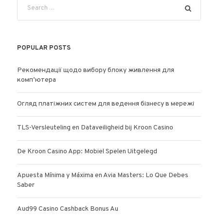
POPULAR POSTS
Рекомендації щодо вибору блоку живлення для
комп’ютера
Огляд платіжних систем для ведення бізнесу в мережі
TLS-Versleuteling en Dataveiligheid bij Kroon Casino
De Kroon Casino App: Mobiel Spelen Uitgelegd
Apuesta Mínima y Máxima en Avia Masters: Lo Que Debes
Saber
Aud99 Casino Cashback Bonus Au