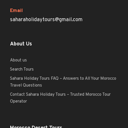
Email
saharaholidaytours@gmail.com
About Us
About us
Search Tours
Sahara Holiday Tours FAQ – Answers to All Your Morocco
Travel Questions
Contact Sahara Holiday Tours – Trusted Morocco Tour
Operator