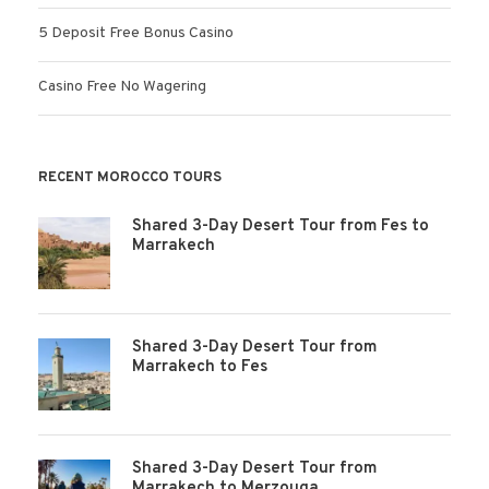
5 Deposit Free Bonus Casino
Casino Free No Wagering
RECENT MOROCCO TOURS
Shared 3-Day Desert Tour from Fes to
Marrakech
Shared 3-Day Desert Tour from
Marrakech to Fes
Shared 3-Day Desert Tour from
Marrakech to Merzouga