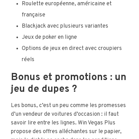
Roulette européenne, américaine et
française
Blackjack avec plusieurs variantes
Jeux de poker en ligne
Options de jeux en direct avec croupiers
réels
Bonus et promotions : un
jeu de dupes ?
Les bonus, c’est un peu comme les promesses
d’un vendeur de voitures d’occasion : il faut
savoir lire entre les lignes. Win Vegas Plus
propose des offres alléchantes sur le papier,