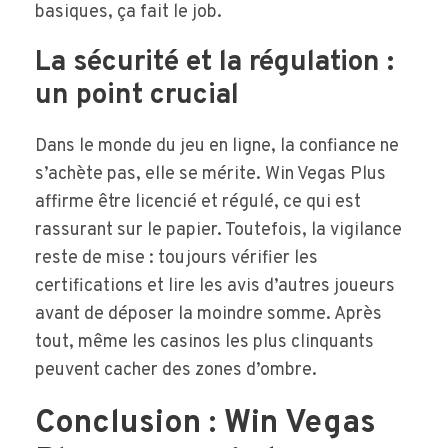
basiques, ça fait le job.
La sécurité et la régulation :
un point crucial
Dans le monde du jeu en ligne, la confiance ne
s’achète pas, elle se mérite. Win Vegas Plus
affirme être licencié et régulé, ce qui est
rassurant sur le papier. Toutefois, la vigilance
reste de mise : toujours vérifier les
certifications et lire les avis d’autres joueurs
avant de déposer la moindre somme. Après
tout, même les casinos les plus clinquants
peuvent cacher des zones d’ombre.
Conclusion : Win Vegas