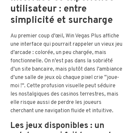
utilisateur : entre
simplicité et surcharge
Au premier coup d’œil, Win Vegas Plus affiche
une interface qui pourrait rappeler un vieux jeu
d’arcade : colorée, un peu chargée, mais
fonctionnelle. On n’est pas dans la sobriété
d’un site bancaire, mais plutôt dans l’ambiance
d’une salle de jeux où chaque pixel crie “joue-
moi !”. Cette profusion visuelle peut séduire
les nostalgiques des casinos terrestres, mais
elle risque aussi de perdre les joueurs
cherchant une navigation fluide et intuitive.
Les jeux disponibles : un