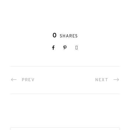
0
SHARES
PREV
NEXT