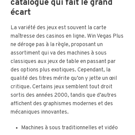
catalogue qui fait le grand
écart
La variété des jeux est souvent la carte
maîtresse des casinos en ligne. Win Vegas Plus
ne déroge pas à la règle, proposant un
assortiment qui va des machines à sous
classiques aux jeux de table en passant par
des options plus exotiques. Cependant, la
qualité des titres mérite qu’on y jette un œil
critique. Certains jeux semblent tout droit
sortis des années 2000, tandis que d’autres
affichent des graphismes modernes et des
mécaniques innovantes.
Machines à sous traditionnelles et vidéo