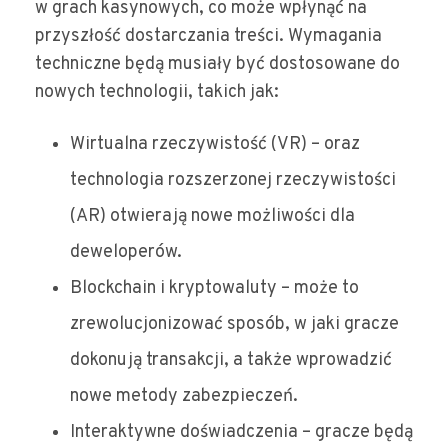
w grach kasynowych, co może wpłynąć na
przyszłość dostarczania treści. Wymagania
techniczne będą musiały być dostosowane do
nowych technologii, takich jak:
Wirtualna rzeczywistość (VR) – oraz
technologia rozszerzonej rzeczywistości
(AR) otwierają nowe możliwości dla
deweloperów.
Blockchain i kryptowaluty – może to
zrewolucjonizować sposób, w jaki gracze
dokonują transakcji, a także wprowadzić
nowe metody zabezpieczeń.
Interaktywne doświadczenia – gracze będą