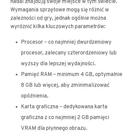
nadal znajdują swoje miejsce w tym świecie.
Wymagania sprzętowe mogą się różnić w
zależności od gry, jednak ogólnie można
wyróżnić kilka kluczowych parametrów:
Procesor – co najmniej dwurdzeniowy
procesor, zalecany czterordzeniowy lub
wyższy dla lepszej wydajności.
Pamięć RAM – minimum 4 GB, optymalnie
8 GB lub więcej, aby zminimalizować
opóźnienia.
Karta graficzna – dedykowana karta
graficzna z co najmniej 2 GB pamięci
VRAM dla płynnego obrazu.