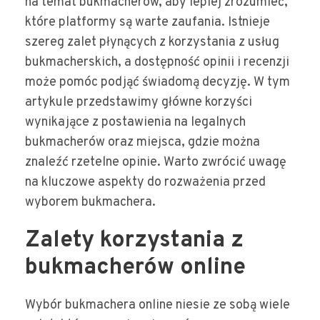
na temat bukmacherów, aby lepiej zrozumieć,
które platformy są warte zaufania. Istnieje
szereg zalet płynących z korzystania z usług
bukmacherskich, a dostępność opinii i recenzji
może pomóc podjąć świadomą decyzję. W tym
artykule przedstawimy główne korzyści
wynikające z postawienia na legalnych
bukmacherów oraz miejsca, gdzie można
znaleźć rzetelne opinie. Warto zwrócić uwagę
na kluczowe aspekty do rozważenia przed
wyborem bukmachera.
Zalety korzystania z
bukmacherów online
Wybór bukmachera online niesie ze sobą wiele