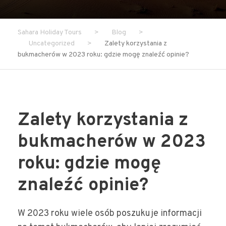
Sahara Holiday Tours
>
Blog
>
Uncategorized
>
Zalety korzystania z
bukmacherów w 2023 roku: gdzie mogę znaleźć opinie?
Zalety korzystania z
bukmacherów w 2023
roku: gdzie mogę
znaleźć opinie?
W 2023 roku wiele osób poszukuje informacji