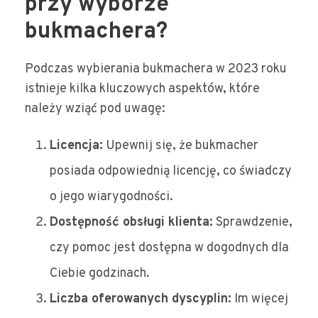
przy wyborze
bukmachera?
Podczas wybierania bukmachera w 2023 roku
istnieje kilka kluczowych aspektów, które
należy wziąć pod uwagę:
Licencja:
Upewnij się, że bukmacher
posiada odpowiednią licencję, co świadczy
o jego wiarygodności.
Dostępność obsługi klienta:
Sprawdzenie,
czy pomoc jest dostępna w dogodnych dla
Ciebie godzinach.
Liczba oferowanych dyscyplin:
Im więcej