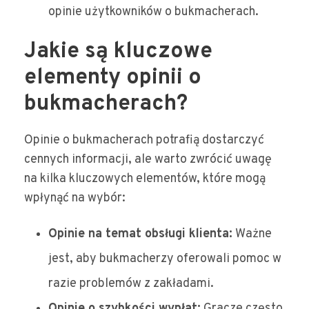
opinie użytkowników o bukmacherach.
Jakie są kluczowe
elementy opinii o
bukmacherach?
Opinie o bukmacherach potrafią dostarczyć
cennych informacji, ale warto zwrócić uwagę
na kilka kluczowych elementów, które mogą
wpłynąć na wybór:
Opinie na temat obsługi klienta:
Ważne
jest, aby bukmacherzy oferowali pomoc w
razie problemów z zakładami.
Opinie o szybkości wypłat:
Gracze często