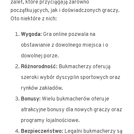
zalet, które przyciągają zarówno
początkujących, jak i doświadczonych graczy.
Oto niektóre z nich:
Wygoda:
Gra online pozwala na
obstawianie z dowolnego miejsca i o
dowolnej porze.
Różnorodność:
Bukmacherzy oferują
szeroki wybór dyscyplin sportowych oraz
rynków zakładów.
Bonusy:
Wielu bukmacherów oferuje
atrakcyjne bonusy dla nowych graczy oraz
programy lojalnościowe.
Bezpieczeństwo:
Legalni bukmacherzy są