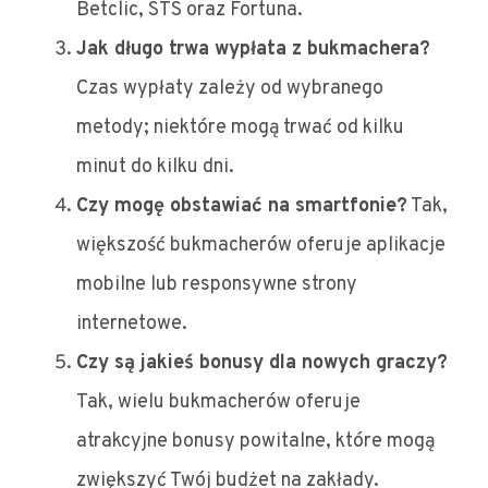
Betclic, STS oraz Fortuna.
Jak długo trwa wypłata z bukmachera?
Czas wypłaty zależy od wybranego
metody; niektóre mogą trwać od kilku
minut do kilku dni.
Czy mogę obstawiać na smartfonie?
Tak,
większość bukmacherów oferuje aplikacje
mobilne lub responsywne strony
internetowe.
Czy są jakieś bonusy dla nowych graczy?
Tak, wielu bukmacherów oferuje
atrakcyjne bonusy powitalne, które mogą
zwiększyć Twój budżet na zakłady.