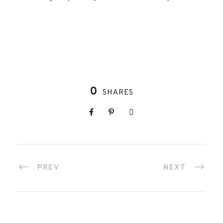
0
SHARES
PREV
NEXT