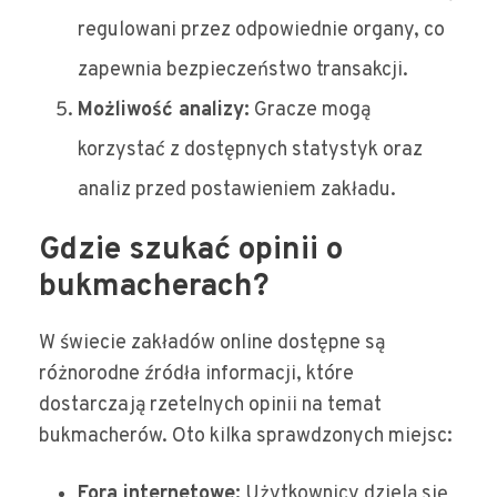
regulowani przez odpowiednie organy, co
zapewnia bezpieczeństwo transakcji.
Możliwość analizy:
Gracze mogą
korzystać z dostępnych statystyk oraz
analiz przed postawieniem zakładu.
Gdzie szukać opinii o
bukmacherach?
W świecie zakładów online dostępne są
różnorodne źródła informacji, które
dostarczają rzetelnych opinii na temat
bukmacherów. Oto kilka sprawdzonych miejsc:
Fora internetowe:
Użytkownicy dzielą się