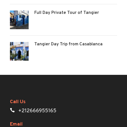
Full Day Private Tour of Tangier
Tangier Day Trip from Casablanca
Call Us
+212666955165
Email