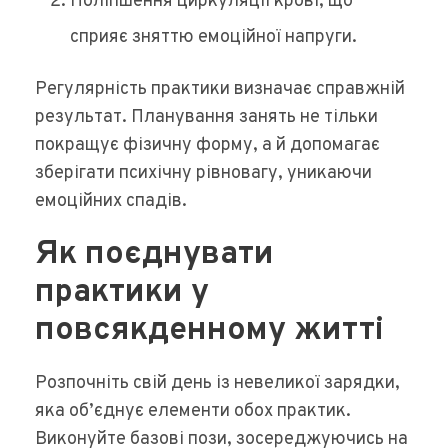
Поліпшення циркуляції крові, що
сприяє зняттю емоційної напруги.
Регулярність практики визначає справжній
результат. Планування занять не тільки
покращує фізичну форму, а й допомагає
зберігати психічну рівновагу, уникаючи
емоційних спадів.
Як поєднувати
практики у
повсякденному житті
Розпочніть свій день із невеликої зарядки,
яка об’єднує елементи обох практик.
Виконуйте базові пози, зосереджуючись на