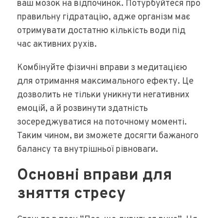
ваш мозок на відпочинок. Потурбуйтеся про
правильну гідратацію, адже організм має
отримувати достатню кількість води під
час активних рухів.
Комбінуйте фізичні вправи з медитацією
для отримання максимального ефекту. Це
дозволить не тільки уникнути негативних
емоцій, а й розвинути здатність
зосереджуватися на поточному моменті.
Таким чином, ви зможете досягти бажаного
балансу та внутрішньої рівноваги.
Основні вправи для
зняття стресу