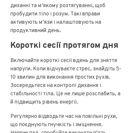
диханні та м’якому розтягуванні, щоб
пробудити тіло і розум. Такі вправи
активують м’язи і налаштовують на
продуктивний день.
Короткі сесії протягом дня
Включайте короткі сесії вдень для зняття
напруги. Коли відчуваєте стрес, знайдіть 5-
10 хвилин для виконання простих рухів.
Зосередьтеся на контролі дихання і
стабільності тіла. Це не лише розслабить, а
й підвищить рівень енергії.
Регулярно відводьте час на повільні рухи,
що поєднують гнучкість і зміцнення.