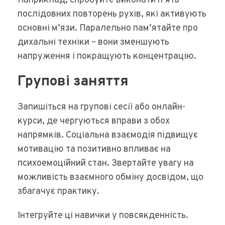
Наприклад, спробуйте виконати п’ять
послідовних повторень рухів, які активують
основні м’язи. Паралельно пам’ятайте про
дихальні техніки – вони зменшують
напруження і покращують концентрацію.
Групові заняття
Запишіться на групові сесії або онлайн-
курси, де чергуються вправи з обох
напрямків. Соціальна взаємодія підвищує
мотивацію та позитивно впливає на
психоемоційний стан. Звертайте увагу на
можливість взаємного обміну досвідом, що
збагачує практику.
Інтегруйте ці навички у повсякденність.