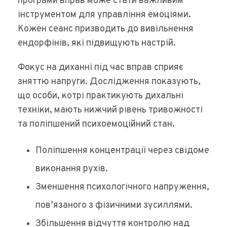
програми вправ може стати важливим
інструментом для управління емоціями.
Кожен сеанс призводить до вивільнення
ендорфінів, які підвищують настрій.
Фокус на диханні під час вправ сприяє
зняттю напруги. Дослідження показують,
що особи, котрі практикують дихальні
техніки, мають нижчий рівень тривожності
та поліпшений психоемоційний стан.
Поліпшення концентрації через свідоме
виконання рухів.
Зменшення психологічного напруження,
пов’язаного з фізичними зусиллями.
Збільшення відчуття контролю над