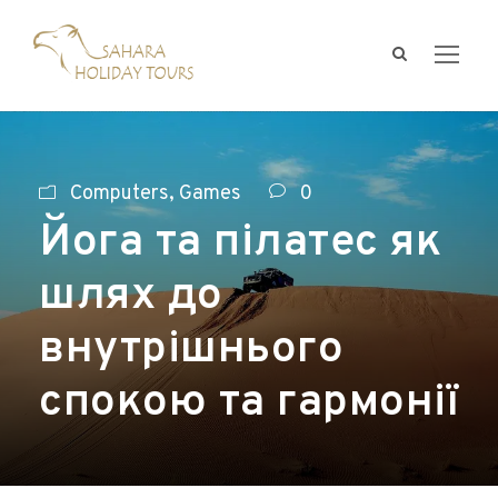
Computers, Games
0
Йога та пілатес як
шлях до
внутрішнього
спокою та гармонії