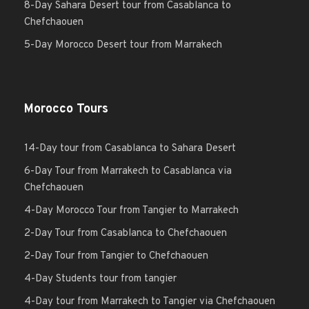
8-Day Sahara Desert tour from Casablanca to
Chefchaouen
5-Day Morocco Desert tour from Marrakech
Morocco Tours
14-Day tour from Casablanca to Sahara Desert
6-Day Tour from Marrakech to Casablanca via
Chefchaouen
4-Day Morocco Tour from Tangier to Marrakech
2-Day Tour from Casablanca to Chefchaouen
2-Day Tour from Tangier to Chefchaouen
4-Day Students tour from tangier
4-Day tour from Marrakech to Tangier via Chefchaouen