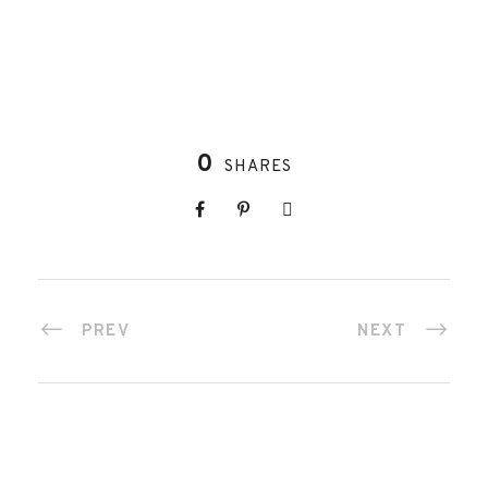
0
SHARES
PREV
NEXT