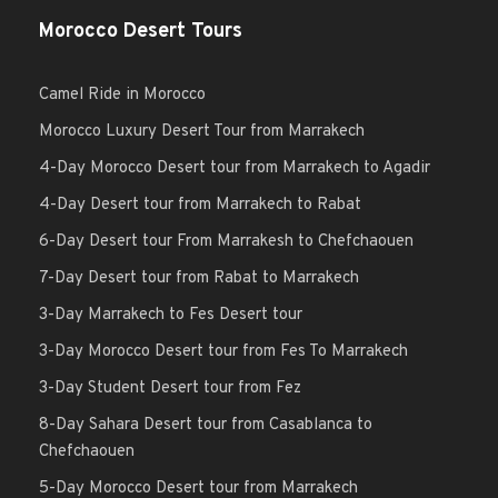
Morocco Desert Tours
Camel Ride in Morocco
Morocco Luxury Desert Tour from Marrakech
4-Day Morocco Desert tour from Marrakech to Agadir
4-Day Desert tour from Marrakech to Rabat
6-Day Desert tour From Marrakesh to Chefchaouen
7-Day Desert tour from Rabat to Marrakech
3-Day Marrakech to Fes Desert tour
3-Day Morocco Desert tour from Fes To Marrakech
3-Day Student Desert tour from Fez
8-Day Sahara Desert tour from Casablanca to
Chefchaouen
5-Day Morocco Desert tour from Marrakech