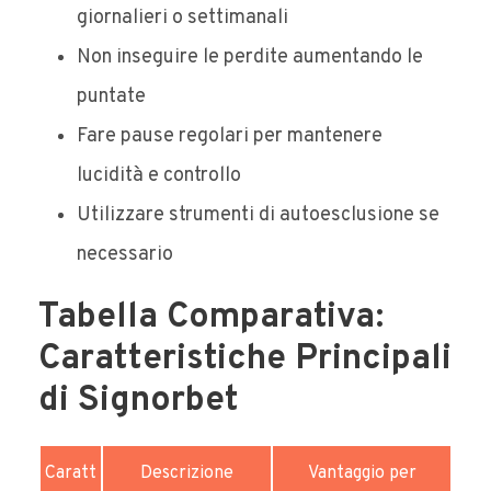
giornalieri o settimanali
Non inseguire le perdite aumentando le
puntate
Fare pause regolari per mantenere
lucidità e controllo
Utilizzare strumenti di autoesclusione se
necessario
Tabella Comparativa:
Caratteristiche Principali
di Signorbet
Caratt
Descrizione
Vantaggio per