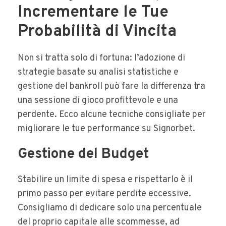
Incrementare le Tue
Probabilità di Vincita
Non si tratta solo di fortuna: l’adozione di
strategie basate su analisi statistiche e
gestione del bankroll può fare la differenza tra
una sessione di gioco profittevole e una
perdente. Ecco alcune tecniche consigliate per
migliorare le tue performance su Signorbet.
Gestione del Budget
Stabilire un limite di spesa e rispettarlo è il
primo passo per evitare perdite eccessive.
Consigliamo di dedicare solo una percentuale
del proprio capitale alle scommesse, ad