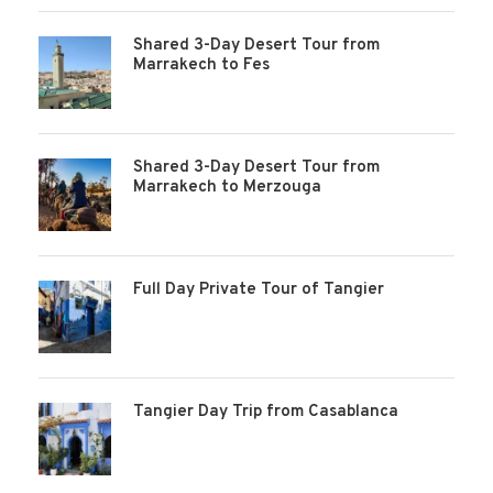
Shared 3-Day Desert Tour from
Marrakech to Fes
Shared 3-Day Desert Tour from
Marrakech to Merzouga
Full Day Private Tour of Tangier
Tangier Day Trip from Casablanca