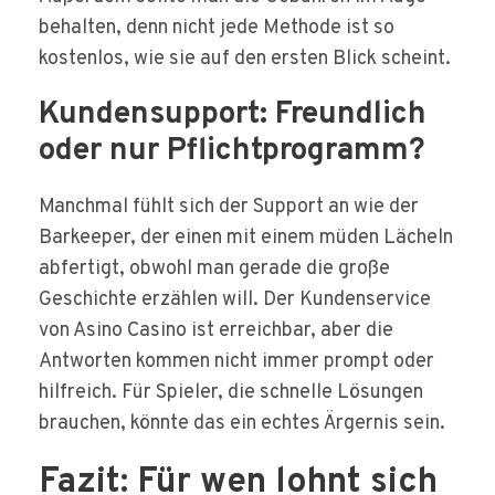
behalten, denn nicht jede Methode ist so
kostenlos, wie sie auf den ersten Blick scheint.
Kundensupport: Freundlich
oder nur Pflichtprogramm?
Manchmal fühlt sich der Support an wie der
Barkeeper, der einen mit einem müden Lächeln
abfertigt, obwohl man gerade die große
Geschichte erzählen will. Der Kundenservice
von Asino Casino ist erreichbar, aber die
Antworten kommen nicht immer prompt oder
hilfreich. Für Spieler, die schnelle Lösungen
brauchen, könnte das ein echtes Ärgernis sein.
Fazit: Für wen lohnt sich