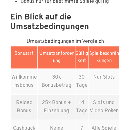
Bonus nur für bestimmte Spiele gültig
Ein Blick auf die
Umsatzbedingungen
Umsatzbedingungen im Vergleich
Bonusart
Umsatzanforder
Gültig
Spielbeschrän
ung
keit
kungen
Willkomme
30x
30
Nur Slots
nsbonus
Bonusbetrag
Tage
Reload
25x Bonus +
14
Slots und
Bonus
Einzahlung
Tage
Video Poker
Cashback
Keine
7
Alle Spiele