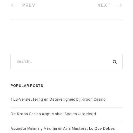
PREV
NEXT
POPULAR POSTS
TLS-Versleuteling en Dataveiligheid bij Kroon Casino
De Kroon Casino App: Mobiel Spelen Uitgelegd
Apuesta Mínima y Máxima en Avia Masters: Lo Que Debes