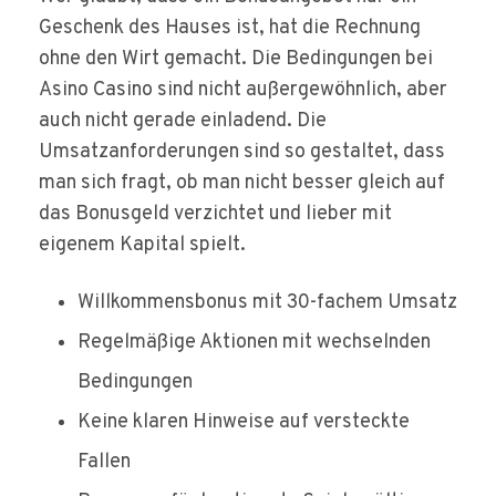
Geschenk des Hauses ist, hat die Rechnung
ohne den Wirt gemacht. Die Bedingungen bei
Asino Casino sind nicht außergewöhnlich, aber
auch nicht gerade einladend. Die
Umsatzanforderungen sind so gestaltet, dass
man sich fragt, ob man nicht besser gleich auf
das Bonusgeld verzichtet und lieber mit
eigenem Kapital spielt.
Willkommensbonus mit 30-fachem Umsatz
Regelmäßige Aktionen mit wechselnden
Bedingungen
Keine klaren Hinweise auf versteckte
Fallen