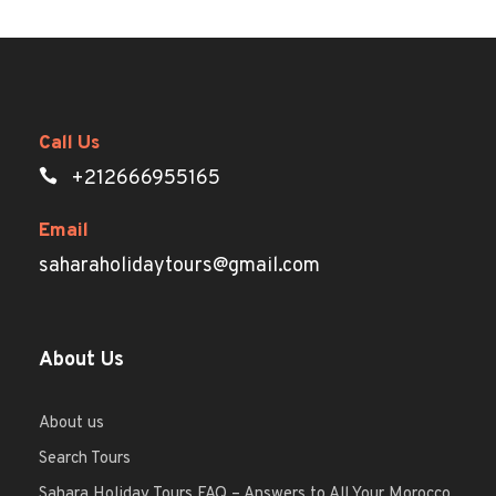
Call Us
+212666955165
Email
saharaholidaytours@gmail.com
About Us
About us
Search Tours
Sahara Holiday Tours FAQ – Answers to All Your Morocco