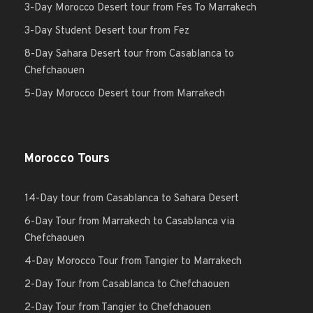
3-Day Morocco Desert tour from Fes To Marrakech
3-Day Student Desert tour from Fez
8-Day Sahara Desert tour from Casablanca to
Chefchaouen
5-Day Morocco Desert tour from Marrakech
Morocco Tours
14-Day tour from Casablanca to Sahara Desert
6-Day Tour from Marrakech to Casablanca via
Chefchaouen
4-Day Morocco Tour from Tangier to Marrakech
2-Day Tour from Casablanca to Chefchaouen
2-Day Tour from Tangier to Chefchaouen