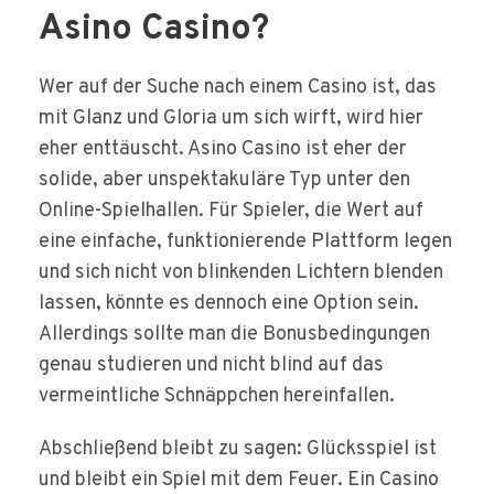
Asino Casino?
Wer auf der Suche nach einem Casino ist, das
mit Glanz und Gloria um sich wirft, wird hier
eher enttäuscht. Asino Casino ist eher der
solide, aber unspektakuläre Typ unter den
Online-Spielhallen. Für Spieler, die Wert auf
eine einfache, funktionierende Plattform legen
und sich nicht von blinkenden Lichtern blenden
lassen, könnte es dennoch eine Option sein.
Allerdings sollte man die Bonusbedingungen
genau studieren und nicht blind auf das
vermeintliche Schnäppchen hereinfallen.
Abschließend bleibt zu sagen: Glücksspiel ist
und bleibt ein Spiel mit dem Feuer. Ein Casino