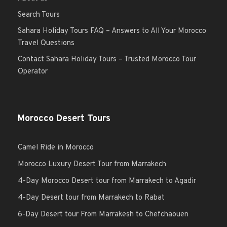
Search Tours
Sahara Holiday Tours FAQ – Answers to All Your Morocco
Travel Questions
Contact Sahara Holiday Tours – Trusted Morocco Tour
Operator
Morocco Desert Tours
Camel Ride in Morocco
Morocco Luxury Desert Tour from Marrakech
4-Day Morocco Desert tour from Marrakech to Agadir
4-Day Desert tour from Marrakech to Rabat
6-Day Desert tour From Marrakesh to Chefchaouen