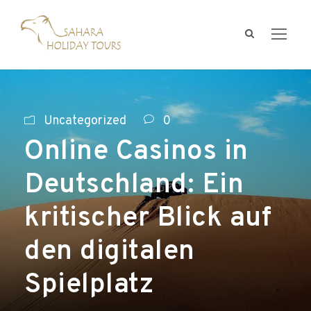
Uncategorized
0
Online Casinos in
Deutschland: Ein
kritischer Blick auf
den digitalen
Spielplatz