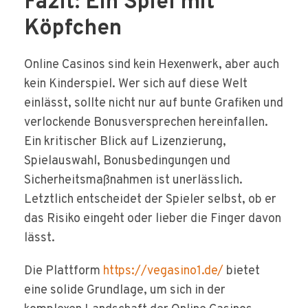
Fazit: Ein Spiel mit
Köpfchen
Online Casinos sind kein Hexenwerk, aber auch
kein Kinderspiel. Wer sich auf diese Welt
einlässt, sollte nicht nur auf bunte Grafiken und
verlockende Bonusversprechen hereinfallen.
Ein kritischer Blick auf Lizenzierung,
Spielauswahl, Bonusbedingungen und
Sicherheitsmaßnahmen ist unerlässlich.
Letztlich entscheidet der Spieler selbst, ob er
das Risiko eingeht oder lieber die Finger davon
lässt.
Die Plattform
https://vegasino1.de/
bietet
eine solide Grundlage, um sich in der