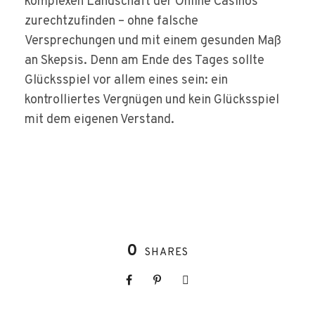
komplexen Landschaft der Online Casinos
zurechtzufinden – ohne falsche
Versprechungen und mit einem gesunden Maß
an Skepsis. Denn am Ende des Tages sollte
Glücksspiel vor allem eines sein: ein
kontrolliertes Vergnügen und kein Glücksspiel
mit dem eigenen Verstand.
0
SHARES