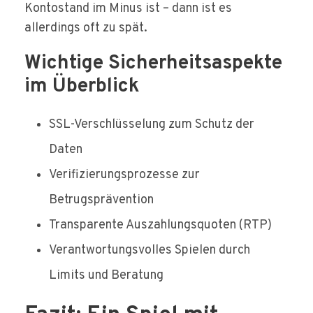
Kontostand im Minus ist – dann ist es
allerdings oft zu spät.
Wichtige Sicherheitsaspekte
im Überblick
SSL-Verschlüsselung zum Schutz der
Daten
Verifizierungsprozesse zur
Betrugsprävention
Transparente Auszahlungsquoten (RTP)
Verantwortungsvolles Spielen durch
Limits und Beratung