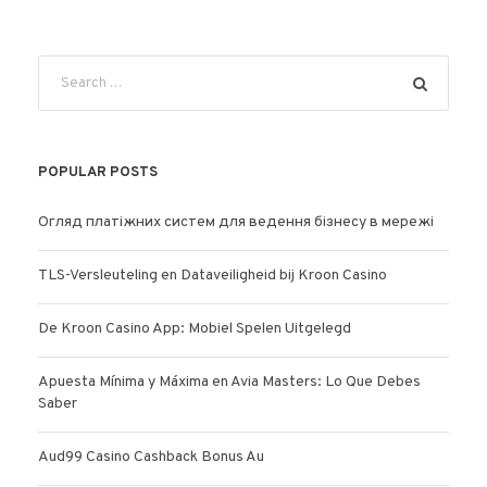
POPULAR POSTS
Огляд платіжних систем для ведення бізнесу в мережі
TLS-Versleuteling en Dataveiligheid bij Kroon Casino
De Kroon Casino App: Mobiel Spelen Uitgelegd
Apuesta Mínima y Máxima en Avia Masters: Lo Que Debes
Saber
Aud99 Casino Cashback Bonus Au