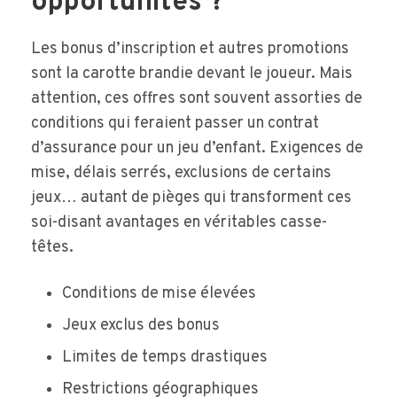
opportunités ?
Les bonus d’inscription et autres promotions
sont la carotte brandie devant le joueur. Mais
attention, ces offres sont souvent assorties de
conditions qui feraient passer un contrat
d’assurance pour un jeu d’enfant. Exigences de
mise, délais serrés, exclusions de certains
jeux… autant de pièges qui transforment ces
soi-disant avantages en véritables casse-
têtes.
Conditions de mise élevées
Jeux exclus des bonus
Limites de temps drastiques
Restrictions géographiques