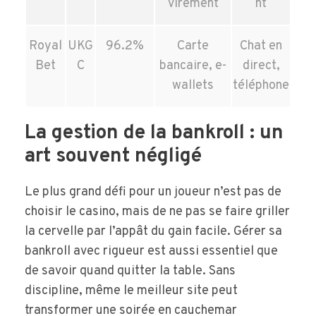
virement
nt
Royal
UKG
96.2%
Carte
Chat en
Bet
C
bancaire, e-
direct,
wallets
téléphone
La gestion de la bankroll : un
art souvent négligé
Le plus grand défi pour un joueur n’est pas de
choisir le casino, mais de ne pas se faire griller
la cervelle par l’appât du gain facile. Gérer sa
bankroll avec rigueur est aussi essentiel que
de savoir quand quitter la table. Sans
discipline, même le meilleur site peut
transformer une soirée en cauchemar