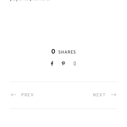
0
SHARES
PREV
NEXT