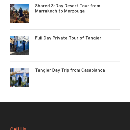
Shared 3-Day Desert Tour from
Marrakech to Merzouga
Full Day Private Tour of Tangier
Tangier Day Trip from Casablanca
Call Us