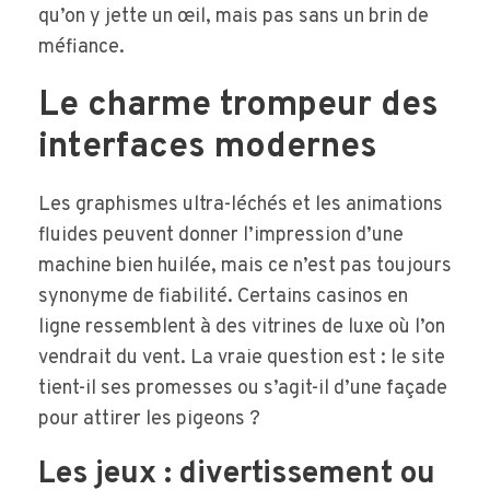
qu’on y jette un œil, mais pas sans un brin de
méfiance.
Le charme trompeur des
interfaces modernes
Les graphismes ultra-léchés et les animations
fluides peuvent donner l’impression d’une
machine bien huilée, mais ce n’est pas toujours
synonyme de fiabilité. Certains casinos en
ligne ressemblent à des vitrines de luxe où l’on
vendrait du vent. La vraie question est : le site
tient-il ses promesses ou s’agit-il d’une façade
pour attirer les pigeons ?
Les jeux : divertissement ou