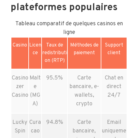
plateformes populaires
Tableau comparatif de quelques casinos en
ligne
Casino
Licen
Taux de
Méthodes de
Support
ce
redistributi
paiement
client
on (RTP)
Casino
Malt
95.5%
Carte
Chat en
zer
e
bancaire, e-
direct
Casino
(MG
wallets,
24/7
A)
crypto
Lucky
Cura
94.8%
Carte
Email
Spin
cao
bancaire,
uniqueme