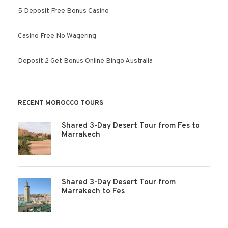
5 Deposit Free Bonus Casino
Casino Free No Wagering
Deposit 2 Get Bonus Online Bingo Australia
RECENT MOROCCO TOURS
Shared 3-Day Desert Tour from Fes to
Marrakech
Shared 3-Day Desert Tour from
Marrakech to Fes