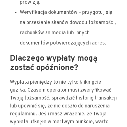
prowizją.
Weryfikacja dokumentów – przygotuj się
na przesłanie skanów dowodu tożsamości,
rachunków za media lub innych
dokumentów potwierdzających adres.
Dlaczego wypłaty mogą
zostać opóźnione?
Wypłata pieniędzy to nie tylko kliknięcie
guzika. Czasem operator musi zweryfikować
Twoją tożsamość, sprawdzić historię transakcji
lub upewnić się, że nie doszło do naruszenia
regulaminu. Jeśli masz wrażenie, że Twoja
wypłata utknęła w martwym punkcie, warto