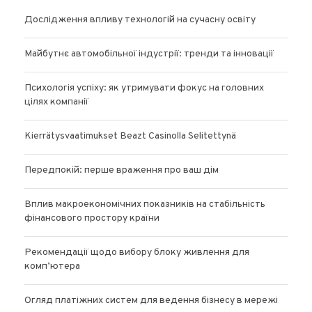
Дослідження впливу технологій на сучасну освіту
Майбутнє автомобільної індустрії: тренди та інновації
Психологія успіху: як утримувати фокус на головних
цілях компанії
Kierrätysvaatimukset Beazt Casinolla Selitettynä
Передпокій: перше враження про ваш дім
Вплив макроекономічних показників на стабільність
фінансового простору країни
Рекомендації щодо вибору блоку живлення для
комп’ютера
Огляд платіжних систем для ведення бізнесу в мережі