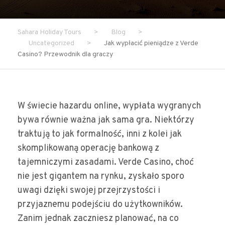
Sahara Holiday Tours
>
Blog
>
Uncategorized
>
Jak wypłacić pieniądze z Verde
Casino? Przewodnik dla graczy
W świecie hazardu online, wypłata wygranych
bywa równie ważna jak sama gra. Niektórzy
traktują to jak formalność, inni z kolei jak
skomplikowaną operację bankową z
tajemniczymi zasadami. Verde Casino, choć
nie jest gigantem na rynku, zyskało sporo
uwagi dzięki swojej przejrzystości i
przyjaznemu podejściu do użytkowników.
Zanim jednak zaczniesz planować, na co