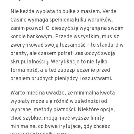
Nie każda wypłata to bułka z masłem. Verde
Casino wymaga spełnienia kilku warunków,
zanim pozwoli Ci cieszyć się wygraną na swoim
koncie bankowym. Przede wszystkim, musisz
zweryfikować swoją tożsamość – to standard w
branży, ale czasem potrafi zaskoczyć swoją
skrupulatnością. Weryfikacja to nie tylko
formalność, ale też zabezpieczenie przed
praniem brudnych pieniędzy i oszustwami.
Warto mieć na uwadze, że minimalna kwota
wypłaty może się różnić w zależności od
wybranej metody płatności. Niektóre opcje,
choć szybkie, mogą mieć wyższe limity
minimalne, co bywa irytujące, gdy chcesz