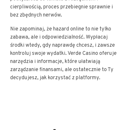
cierpliwością, proces przebiegnie sprawnie i
bez zbędnych nerwów.
Nie zapominaj, że hazard online to nie tylko
zabawa, ale i odpowiedzialność. Wypłacaj
środki wtedy, gdy naprawdę chcesz, i zawsze
kontroluj swoje wydatki. Verde Casino oferuje
narzędzia i informacje, które ułatwiają
zarządzanie finansami, ale ostatecznie to Ty
decydujesz, jak korzystać z platformy.