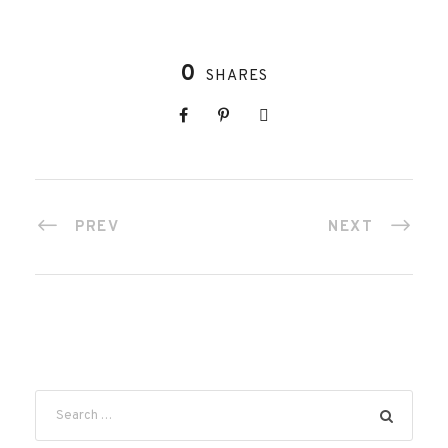
0
SHARES
PREV
NEXT