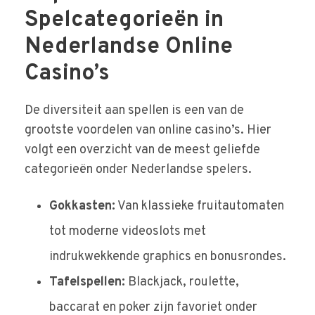
Spelcategorieën in
Nederlandse Online
Casino’s
De diversiteit aan spellen is een van de
grootste voordelen van online casino’s. Hier
volgt een overzicht van de meest geliefde
categorieën onder Nederlandse spelers.
Gokkasten:
Van klassieke fruitautomaten
tot moderne videoslots met
indrukwekkende graphics en bonusrondes.
Tafelspellen:
Blackjack, roulette,
baccarat en poker zijn favoriet onder