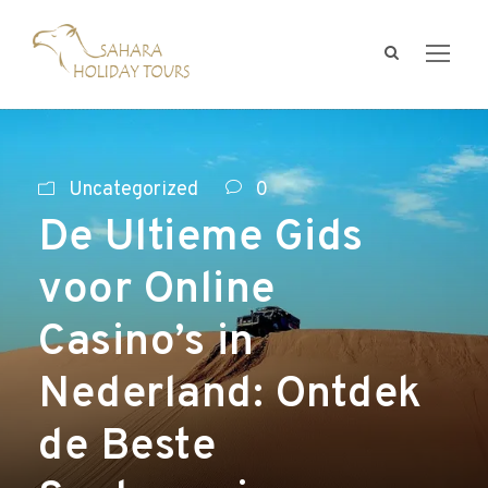
Uncategorized
0
De Ultieme Gids
voor Online
Casino’s in
Nederland: Ontdek
de Beste