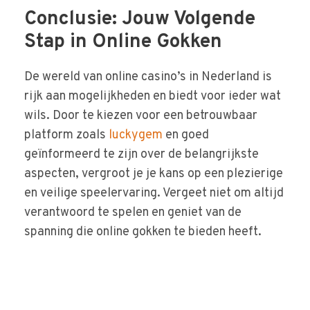
Conclusie: Jouw Volgende
Stap in Online Gokken
De wereld van online casino’s in Nederland is
rijk aan mogelijkheden en biedt voor ieder wat
wils. Door te kiezen voor een betrouwbaar
platform zoals
luckygem
en goed
geïnformeerd te zijn over de belangrijkste
aspecten, vergroot je je kans op een plezierige
en veilige speelervaring. Vergeet niet om altijd
verantwoord te spelen en geniet van de
spanning die online gokken te bieden heeft.