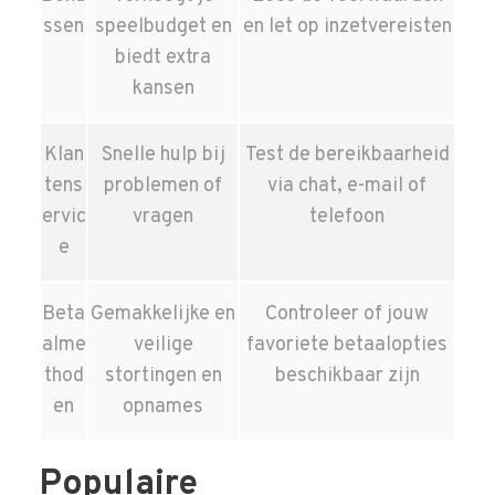
ssen
speelbudget en
en let op inzetvereisten
biedt extra
kansen
Klan
Snelle hulp bij
Test de bereikbaarheid
tens
problemen of
via chat, e-mail of
ervic
vragen
telefoon
e
Beta
Gemakkelijke en
Controleer of jouw
alme
veilige
favoriete betaalopties
thod
stortingen en
beschikbaar zijn
en
opnames
Populaire