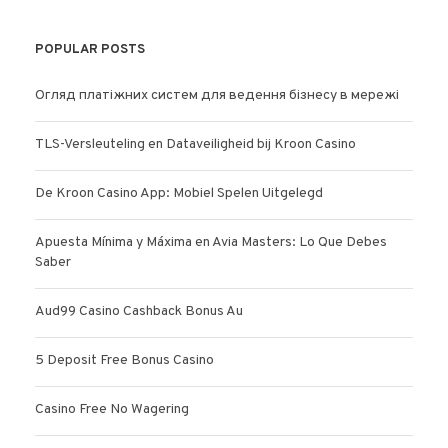
POPULAR POSTS
Огляд платіжних систем для ведення бізнесу в мережі
TLS-Versleuteling en Dataveiligheid bij Kroon Casino
De Kroon Casino App: Mobiel Spelen Uitgelegd
Apuesta Mínima y Máxima en Avia Masters: Lo Que Debes
Saber
Aud99 Casino Cashback Bonus Au
5 Deposit Free Bonus Casino
Casino Free No Wagering