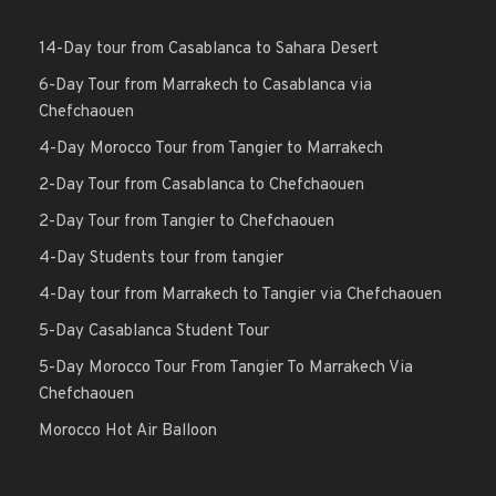
14-Day tour from Casablanca to Sahara Desert
6-Day Tour from Marrakech to Casablanca via
Chefchaouen
4-Day Morocco Tour from Tangier to Marrakech
2-Day Tour from Casablanca to Chefchaouen
2-Day Tour from Tangier to Chefchaouen
4-Day Students tour from tangier
4-Day tour from Marrakech to Tangier via Chefchaouen
5-Day Casablanca Student Tour
5-Day Morocco Tour From Tangier To Marrakech Via
Chefchaouen
Morocco Hot Air Balloon