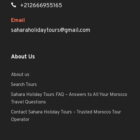
+212666955165
Email
saharaholidaytours@gmail.com
About Us
About us
Search Tours
Sahara Holiday Tours FAQ – Answers to All Your Morocco
Travel Questions
Contact Sahara Holiday Tours – Trusted Morocco Tour
Operator