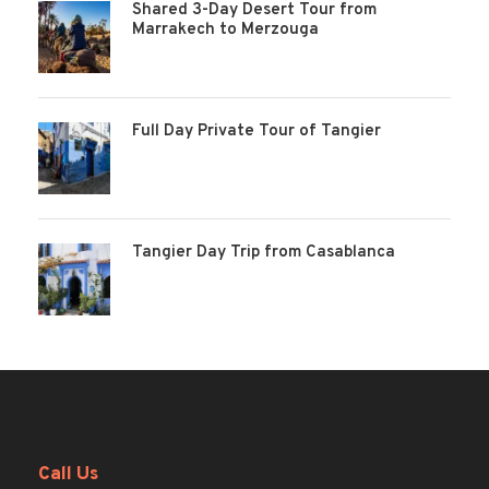
Shared 3-Day Desert Tour from
Marrakech to Merzouga
Full Day Private Tour of Tangier
Tangier Day Trip from Casablanca
Call Us