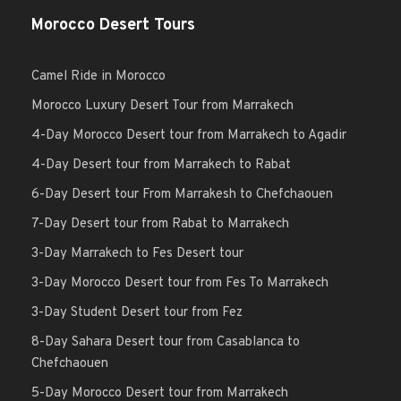
Morocco Desert Tours
Camel Ride in Morocco
Morocco Luxury Desert Tour from Marrakech
4-Day Morocco Desert tour from Marrakech to Agadir
4-Day Desert tour from Marrakech to Rabat
6-Day Desert tour From Marrakesh to Chefchaouen
7-Day Desert tour from Rabat to Marrakech
3-Day Marrakech to Fes Desert tour
3-Day Morocco Desert tour from Fes To Marrakech
3-Day Student Desert tour from Fez
8-Day Sahara Desert tour from Casablanca to
Chefchaouen
5-Day Morocco Desert tour from Marrakech