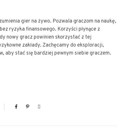
ozumienia gier na żywo. Pozwala graczom na naukę,
bez ryzyka finansowego. Korzyści płynące z
żdy nowy gracz powinien skorzystać z tej
ryzykowne zakłady. Zachęcamy do eksploracji,
ów, aby stać się bardziej pewnym siebie graczem.