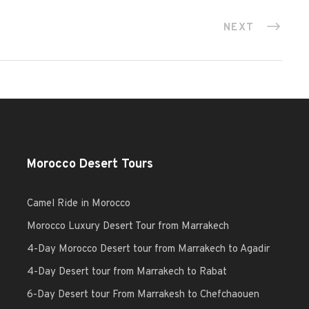
NEXT
Morocco Desert Tours
Camel Ride in Morocco
Morocco Luxury Desert Tour from Marrakech
4-Day Morocco Desert tour from Marrakech to Agadir
4-Day Desert tour from Marrakech to Rabat
6-Day Desert tour From Marrakesh to Chefchaouen