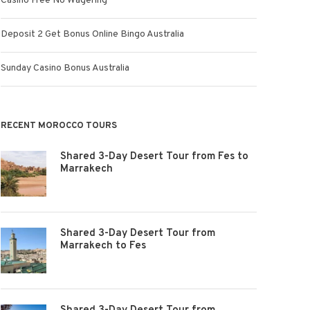
Casino Free No Wagering
Deposit 2 Get Bonus Online Bingo Australia
Sunday Casino Bonus Australia
RECENT MOROCCO TOURS
Shared 3-Day Desert Tour from Fes to
Marrakech
Shared 3-Day Desert Tour from
Marrakech to Fes