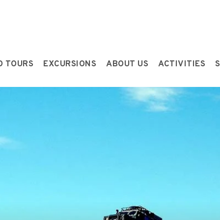
 TOURS
EXCURSIONS
ABOUT US
ACTIVITIES