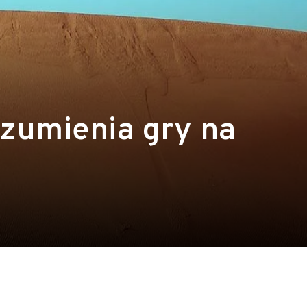
ozumienia gry na