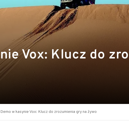
ie Vox: Klucz do zr
Demo w kasynie Vox: Klucz do zrozumienia gry na żywo