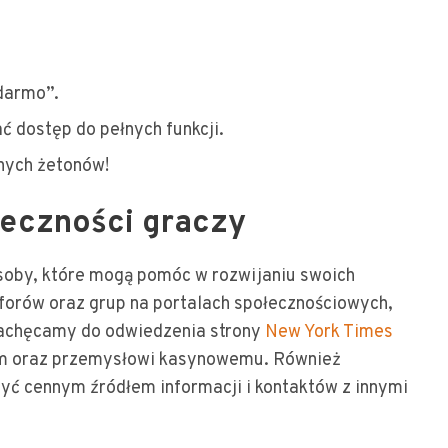
 darmo”.
ać dostęp do pełnych funkcji.
nych żetonów!
łeczności graczy
asoby, które mogą pomóc w rozwijaniu swoich
 forów oraz grup na portalach społecznościowych,
 Zachęcamy do odwiedzenia strony
New York Times
m oraz przemysłowi kasynowemu. Również
yć cennym źródłem informacji i kontaktów z innymi