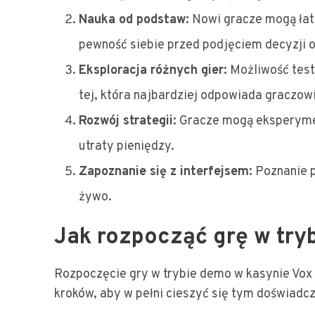
Nauka od podstaw:
Nowi gracze mogą łatw
pewność siebie przed podjęciem decyzji o
Eksploracja różnych gier:
Możliwość test
tej, która najbardziej odpowiada graczowi
Rozwój strategii:
Gracze mogą eksperymen
utraty pieniędzy.
Zapoznanie się z interfejsem:
Poznanie p
żywo.
Jak rozpocząć grę w try
Rozpoczęcie gry w trybie demo w kasynie Vox 
kroków, aby w pełni cieszyć się tym doświadc