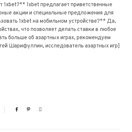
т 1xbet?** 1xbet предлагает приветственные
ярные акции и специальные предложения для
ьзовать 1xbet на мобильном устройстве?** Да,
ойствах, что позволяет делать ставки в любое
нать больше об азартных играх, рекомендуем
ергей Шарифуллин, исследователь азартных игр]