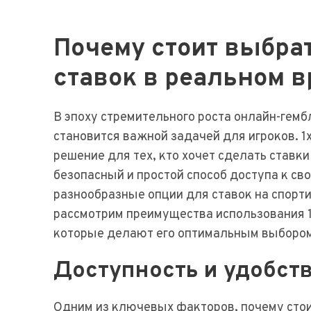
Почему стоит выбрат
ставок в реальном 
В эпоху стремительного роста онлайн-гем
становится важной задачей для игроков. 1
решение для тех, кто хочет сделать ставк
безопасный и простой способ доступа к с
разнообразные опции для ставок на спорт
рассмотрим преимущества использования 1x
которые делают его оптимальным выбором 
Доступность и удобст
Одним из ключевых факторов, почему стоит