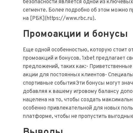
безопасности является одной из ключевых
сегменте. Более подробно об этом можно п
на [РБК](https://www.rbc.ru).
Промоакции и бонусы
Еще одной особенностью, которую стоит о
промоакций и бонусов. 1xbet предлагает 
предложений, таких как:- Приветственные
акции для постоянных клиентов- Специал
спортивные событияЭти бонусы могут зна
добавляя к вашему игровому балансу допо
нацелена на то, чтобы создать максимальн
особенно привлекательной для новых поль
платформе, чтобы не пропустить выгодны
Выводы