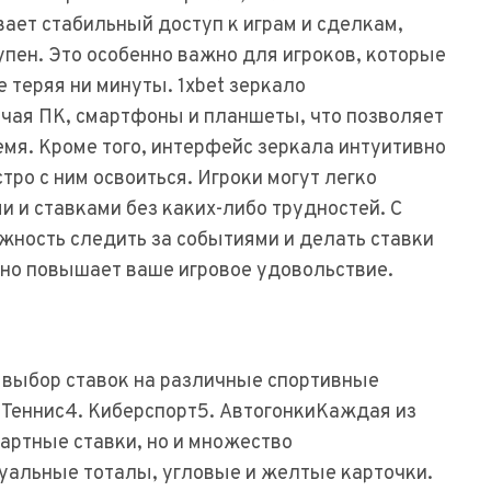
ает стабильный доступ к играм и сделкам,
пен. Это особенно важно для игроков, которые
е теряя ни минуты. 1xbet зеркало
чая ПК, смартфоны и планшеты, что позволяет
емя. Кроме того, интерфейс зеркала интуитивно
тро с ним освоиться. Игроки могут легко
 и ставками без каких-либо трудностей. С
жность следить за событиями и делать ставки
нно повышает ваше игровое удовольствие.
 выбор ставок на различные спортивные
 Теннис4. Киберспорт5. АвтогонкиКаждая из
дартные ставки, но и множество
уальные тоталы, угловые и желтые карточки.