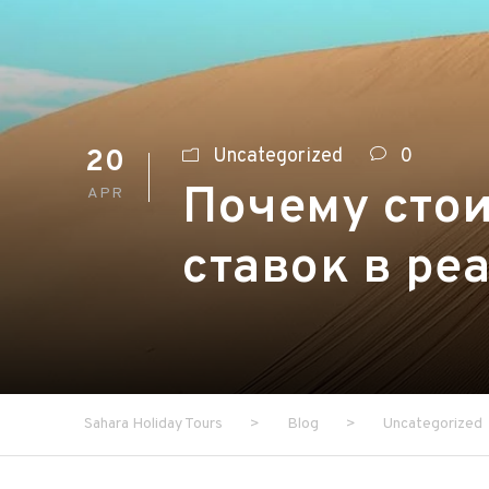
Uncategorized
0
20
Почему стои
APR
ставок в ре
Sahara Holiday Tours
>
Blog
>
Uncategorized