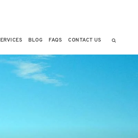
SERVICES
BLOG
FAQS
CONTACT US