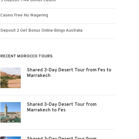
5 Deposit Free Bonus Casino
Casino Free No Wagering
Deposit 2 Get Bonus Online Bingo Australia
RECENT MOROCCO TOURS
Shared 3-Day Desert Tour from Fes to
Marrakech
Shared 3-Day Desert Tour from
Marrakech to Fes