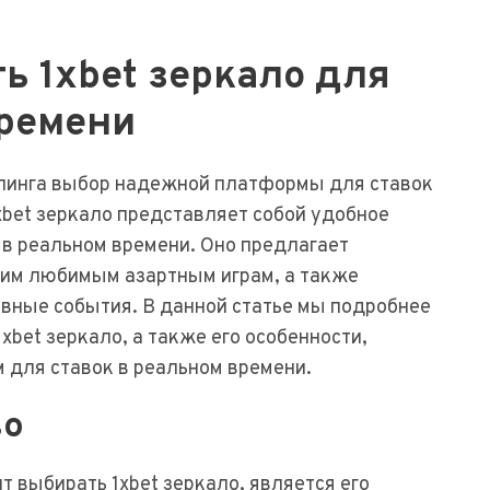
ь 1xbet зеркало для
времени
блинга выбор надежной платформы для ставок
xbet зеркало представляет собой удобное
и в реальном времени. Оно предлагает
воим любимым азартным играм, а также
ивные события. В данной статье мы подробнее
bet зеркало, а также его особенности,
для ставок в реальном времени.
во
 выбирать 1xbet зеркало, является его