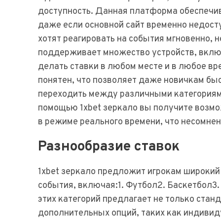
доступность. Данная платформа обеспечив
даже если основной сайт временно недосту
хотят реагировать на события мгновенно, н
поддерживает множество устройств, вклю
делать ставки в любом месте и в любое вр
понятен, что позволяет даже новичкам быс
переходить между различными категориями
помощью 1xbet зеркало вы получите возмо
в режиме реального времени, что несомне
Разнообразие ставок
1xbet зеркало предложит игрокам широкий
события, включая:1. Футбол2. Баскетбол3.
этих категорий предлагает не только стан
дополнительных опций, таких как индивид