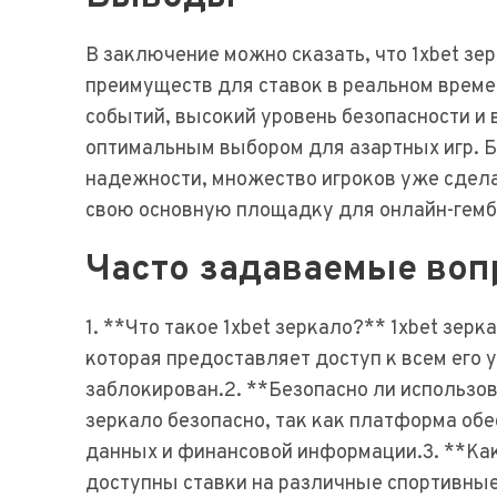
В заключение можно сказать, что 1xbet з
преимуществ для ставок в реальном време
событий, высокий уровень безопасности 
оптимальным выбором для азартных игр. Б
надежности, множество игроков уже сделал
свою основную площадку для онлайн-гемб
Часто задаваемые воп
1. **Что такое 1xbet зеркало?** 1xbet зерк
которая предоставляет доступ к всем его 
заблокирован.2. **Безопасно ли использов
зеркало безопасно, так как платформа об
данных и финансовой информации.3. **Каки
доступны ставки на различные спортивные