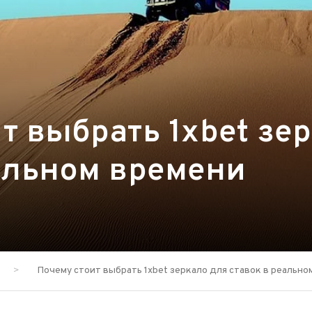
т выбрать 1xbet зе
альном времени
>
Почему стоит выбрать 1xbet зеркало для ставок в реально