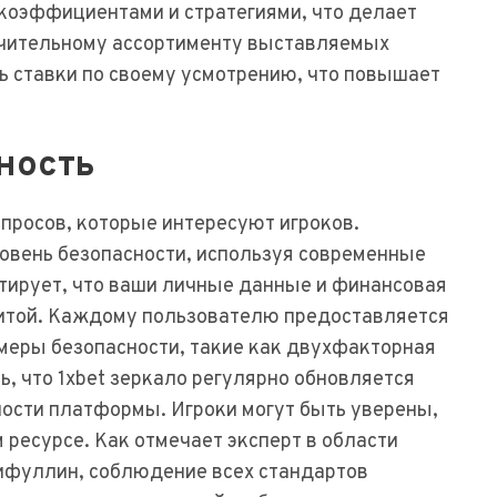
коэффициентами и стратегиями, что делает
ачительному ассортименту выставляемых
ь ставки по своему усмотрению, что повышает
ность
просов, которые интересуют игроков.
овень безопасности, используя современные
тирует, что ваши личные данные и финансовая
итой. Каждому пользователю предоставляется
меры безопасности, такие как двухфакторная
ь, что 1xbet зеркало регулярно обновляется
ости платформы. Игроки могут быть уверены,
 ресурсе. Как отмечает эксперт в области
рифуллин, соблюдение всех стандартов