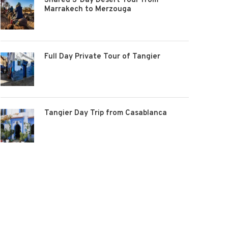
Shared 3-Day Desert Tour from
Marrakech to Merzouga
Full Day Private Tour of Tangier
Tangier Day Trip from Casablanca