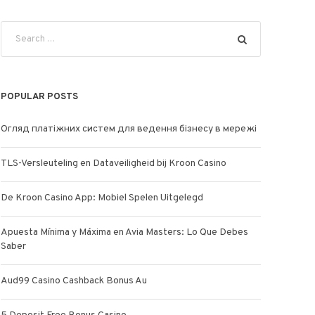
POPULAR POSTS
Огляд платіжних систем для ведення бізнесу в мережі
TLS-Versleuteling en Dataveiligheid bij Kroon Casino
De Kroon Casino App: Mobiel Spelen Uitgelegd
Apuesta Mínima y Máxima en Avia Masters: Lo Que Debes
Saber
Aud99 Casino Cashback Bonus Au