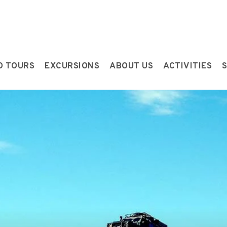
 TOURS
EXCURSIONS
ABOUT US
ACTIVITIES