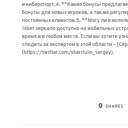
и киберспорт.4. **Какие бонусы предлагае
бонусы для новых игроков, а также регул
постоянных клиентов.5. **Могу ли я испол
1xbet зеркало доступно на мобильных устр
время и в любом месте. Если вы хотите уз
следить за экспертом в этой области – [С
(https://twitter.com/sharifulin_sergey).
0
SHARES