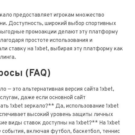
еркало предоставляет игрокам множество
ни. Доступность, широкий выбор спортивных
и выгодные промоакции делают эту платформу
лагодаря простоте использования и
и ставку на 1xbet, выбирая эту платформу как
линга.
росы (FAQ)
ало — это альтернативная версия сайта 1xbet,
услугам, даже если основной сайт
ать 1xbet зеркало?** Да, использование 1xbet
еспечивает высокий уровень защиты личных
е виды ставок доступны на 1xbet?** На 1xbet
 события, включая футбол, баскетбол, теннис