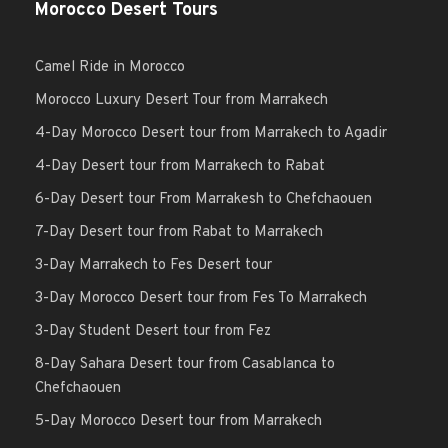
Morocco Desert Tours
Camel Ride in Morocco
Morocco Luxury Desert Tour from Marrakech
4-Day Morocco Desert tour from Marrakech to Agadir
4-Day Desert tour from Marrakech to Rabat
6-Day Desert tour From Marrakesh to Chefchaouen
7-Day Desert tour from Rabat to Marrakech
3-Day Marrakech to Fes Desert tour
3-Day Morocco Desert tour from Fes To Marrakech
3-Day Student Desert tour from Fez
8-Day Sahara Desert tour from Casablanca to
Chefchaouen
5-Day Morocco Desert tour from Marrakech