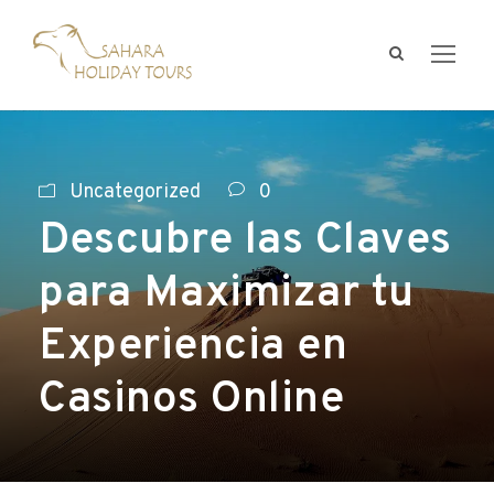
Uncategorized
0
Descubre las Claves
para Maximizar tu
Experiencia en
Casinos Online