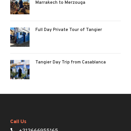
Marrakech to Merzouga
Full Day Private Tour of Tangier
Tangier Day Trip from Casablanca
Call Us