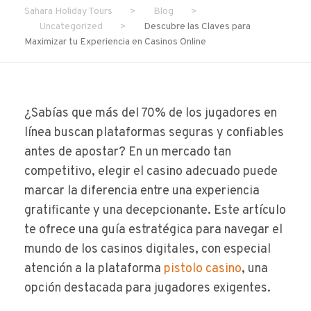
Sahara Holiday Tours
>
Blog
>
Uncategorized
>
Descubre las Claves para
Maximizar tu Experiencia en Casinos Online
¿Sabías que más del 70% de los jugadores en
línea buscan plataformas seguras y confiables
antes de apostar? En un mercado tan
competitivo, elegir el casino adecuado puede
marcar la diferencia entre una experiencia
gratificante y una decepcionante. Este artículo
te ofrece una guía estratégica para navegar el
mundo de los casinos digitales, con especial
atención a la plataforma
pistolo casino
, una
opción destacada para jugadores exigentes.