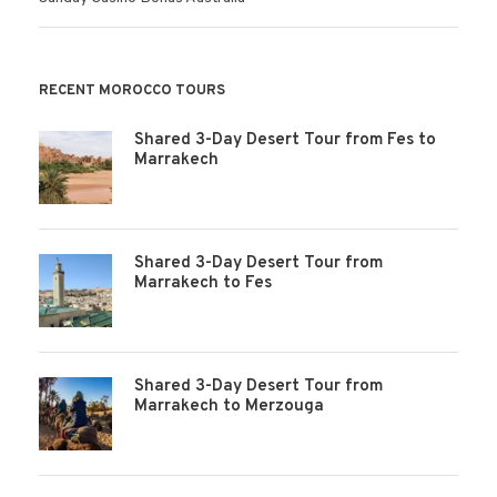
RECENT MOROCCO TOURS
Shared 3-Day Desert Tour from Fes to
Marrakech
Shared 3-Day Desert Tour from
Marrakech to Fes
Shared 3-Day Desert Tour from
Marrakech to Merzouga