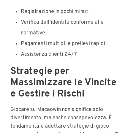
Registrazione in pochi minuti
Verifica dell’identità conforme alle
normative
Pagamenti multipli e prelievi rapidi
Assistenza clienti 24/7
Strategie per
Massimizzare le Vincite
e Gestire i Rischi
Giocare su Macaowin non significa solo
divertimento, ma anche consapevolezza. È
fondamentale adottare strategie di gioco