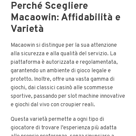
Perché Scegliere
Macaowin: Affidabilità e
Varietà
Macaowin si distingue per la sua attenzione
alla sicurezza e alla qualità del servizio. La
piattaforma è autorizzata e regolamentata,
garantendo un ambiente di gioco legale e
protetto. Inoltre, offre una vasta gamma di
giochi, dai classici casinò alle scommesse
sportive, passando per slot machine innovative
e giochi dal vivo con croupier reali.
Questa varietà permette a ogni tipo di
giocatore di trovare l’esperienza più adatta