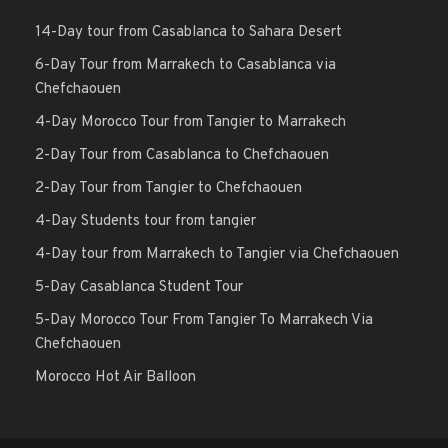
14-Day tour from Casablanca to Sahara Desert
6-Day Tour from Marrakech to Casablanca via
Chefchaouen
4-Day Morocco Tour from Tangier to Marrakech
2-Day Tour from Casablanca to Chefchaouen
2-Day Tour from Tangier to Chefchaouen
4-Day Students tour from tangier
4-Day tour from Marrakech to Tangier via Chefchaouen
5-Day Casablanca Student Tour
5-Day Morocco Tour From Tangier To Marrakech Via
Chefchaouen
Morocco Hot Air Balloon