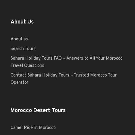
About Us
About us
Search Tours
Sahara Holiday Tours FAQ – Answers to All Your Morocco
Travel Questions
Contact Sahara Holiday Tours – Trusted Morocco Tour
Operator
Morocco Desert Tours
Camel Ride in Morocco