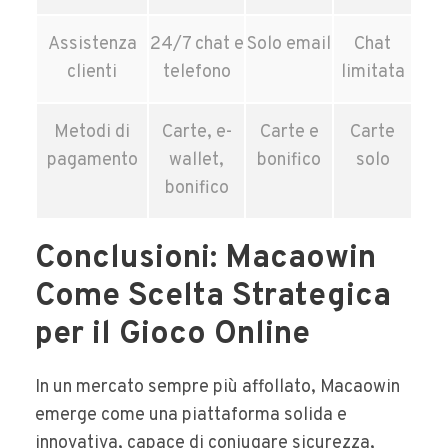
Assistenza
24/7 chat e
Solo email
Chat
clienti
telefono
limitata
Metodi di
Carte, e-
Carte e
Carte
pagamento
wallet,
bonifico
solo
bonifico
Conclusioni: Macaowin
Come Scelta Strategica
per il Gioco Online
In un mercato sempre più affollato, Macaowin
emerge come una piattaforma solida e
innovativa, capace di coniugare sicurezza,